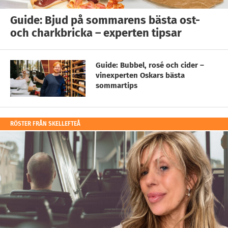
Guide: Bjud på sommarens bästa ost-
och charkbricka – experten tipsar
Guide: Bubbel, rosé och cider –
vinexperten Oskars bästa
sommartips
RÖSTER FRÅN SKELLEFTEÅ