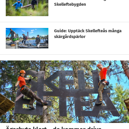
Skelleftebygden
Guide: Upptäck Skellefteås många
skärgårdspärlor