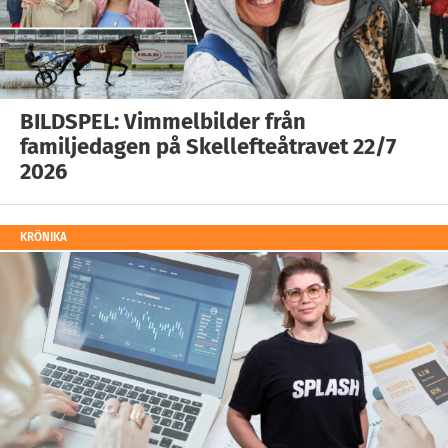
BILDSPEL: Vimmelbilder från
familjedagen på Skellefteåtravet 22/7
2026
KRÖNIKA