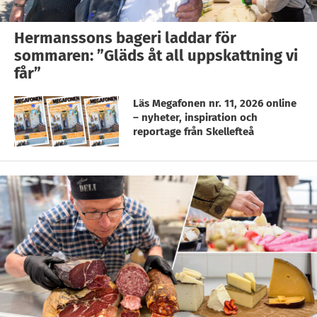
Hermanssons bageri laddar för
sommaren: ”Gläds åt all uppskattning vi
får”
Läs Megafonen nr. 11, 2026 online
– nyheter, inspiration och
reportage från Skellefteå