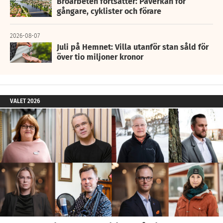
Broarbeten fortsätter: Påverkan för
gångare, cyklister och förare
2026-08-07
Juli på Hemnet: Villa utanför stan såld för
över tio miljoner kronor
VALET 2026