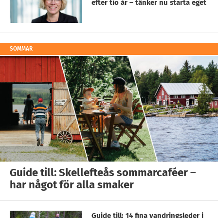
efter tio år – tänker nu starta eget
SOMMAR
Guide till: Skellefteås sommarcaféer –
har något för alla smaker
Guide till: 14 fina vandringsleder i