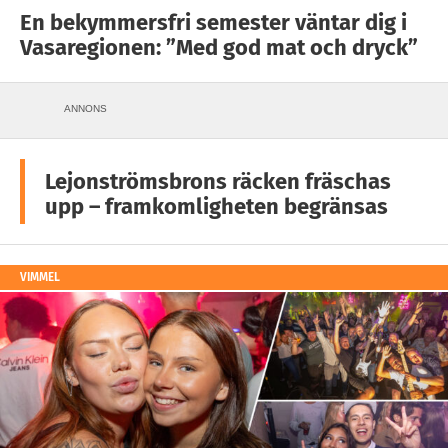
En bekymmersfri semester väntar dig i
Vasaregionen: ”Med god mat och dryck”
ANNONS
Lejonströmsbrons räcken fräschas
upp – framkomligheten begränsas
VIMMEL