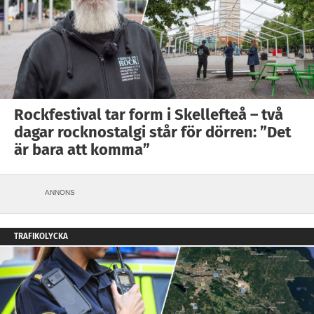
Rockfestival tar form i Skellefteå – två
dagar rocknostalgi står för dörren: ”Det
är bara att komma”
ANNONS
TRAFIKOLYCKA