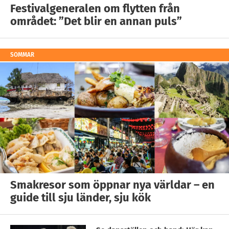
Festivalgeneralen om flytten från
området: ”Det blir en annan puls”
SOMMAR
Smakresor som öppnar nya världar – en
guide till sju länder, sju kök