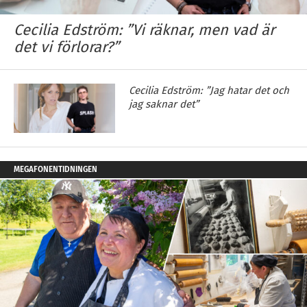
Cecilia Edström: ”Vi räknar, men vad är
det vi förlorar?”
Cecilia Edström: ”Jag hatar det och
jag saknar det”
MEGAFONENTIDNINGEN