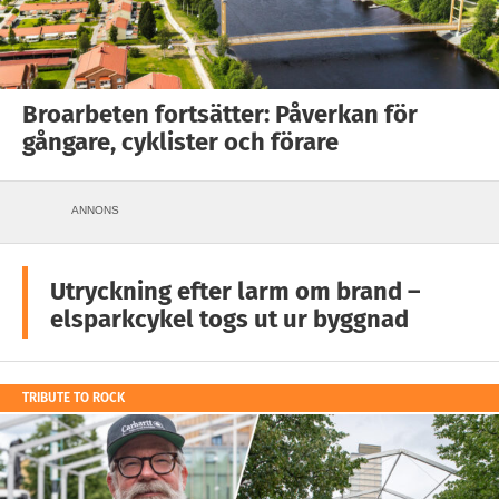
Broarbeten fortsätter: Påverkan för
gångare, cyklister och förare
ANNONS
Utryckning efter larm om brand –
elsparkcykel togs ut ur byggnad
TRIBUTE TO ROCK