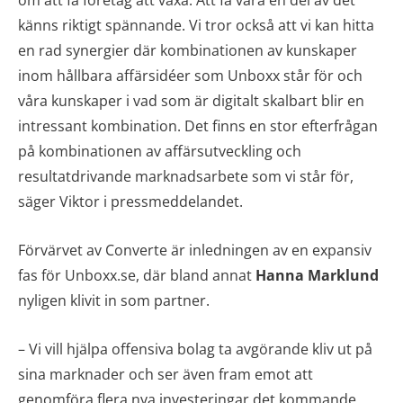
känns riktigt spännande. Vi tror också att vi kan hitta
en rad synergier där kombinationen av kunskaper
inom hållbara affärsidéer som Unboxx står för och
våra kunskaper i vad som är digitalt skalbart blir en
intressant kombination. Det finns en stor efterfrågan
på kombinationen av affärsutveckling och
resultatdrivande marknadsarbete som vi står för,
säger Viktor i pressmeddelandet.
Förvärvet av Converte är inledningen av en expansiv
fas för Unboxx.se, där bland annat
Hanna Marklund
nyligen klivit in som partner.
– Vi vill hjälpa offensiva bolag ta avgörande kliv ut på
sina marknader och ser även fram emot att
genomföra flera nya investeringar det kommande