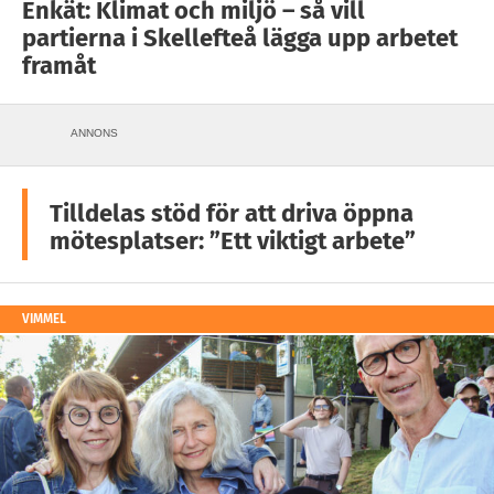
Enkät: Klimat och miljö – så vill
partierna i Skellefteå lägga upp arbetet
framåt
ANNONS
Tilldelas stöd för att driva öppna
mötesplatser: ”Ett viktigt arbete”
VIMMEL