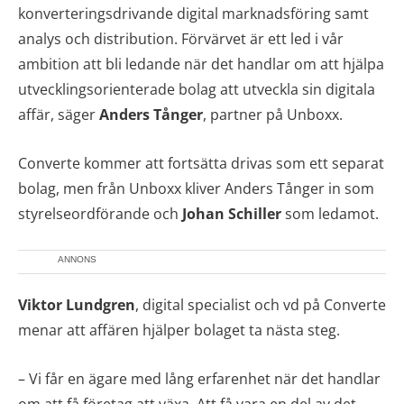
konverteringsdrivande digital marknadsföring samt
analys och distribution. Förvärvet är ett led i vår
ambition att bli ledande när det handlar om att hjälpa
utvecklingsorienterade bolag att utveckla sin digitala
affär, säger
Anders Tånger
, partner på Unboxx.
Converte kommer att fortsätta drivas som ett separat
bolag, men från Unboxx kliver Anders Tånger in som
styrelseordförande och
Johan Schiller
som ledamot.
ANNONS
Viktor Lundgren
, digital specialist och vd på Converte
menar att affären hjälper bolaget ta nästa steg.
– Vi får en ägare med lång erfarenhet när det handlar
om att få företag att växa. Att få vara en del av det