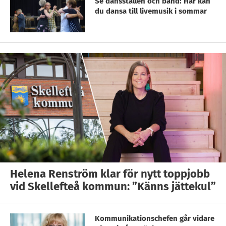
Se dansställen och band: Här kan
du dansa till livemusik i sommar
Helena Renström klar för nytt toppjobb
vid Skellefteå kommun: ”Känns jättekul”
Kommunikationschefen går vidare