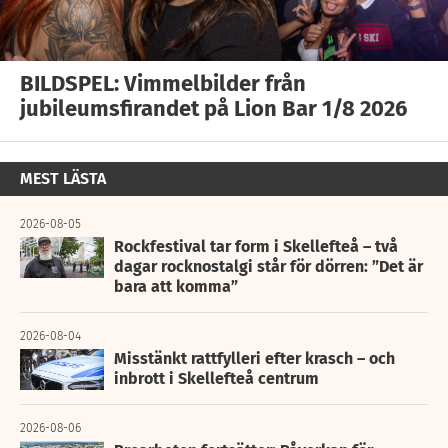
BILDSPEL: Vimmelbilder från
jubileumsfirandet på Lion Bar 1/8 2026
MEST LÄSTA
2026-08-05
Rockfestival tar form i Skellefteå – två
dagar rocknostalgi står för dörren: ”Det är
bara att komma”
2026-08-04
Misstänkt rattfylleri efter krasch – och
inbrott i Skellefteå centrum
2026-08-06