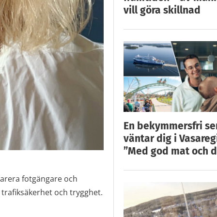
vill göra skillnad
En bekymmersfri s
väntar dig i Vasareg
”Med god mat och d
parera fotgängare och
trafiksäkerhet och trygghet.