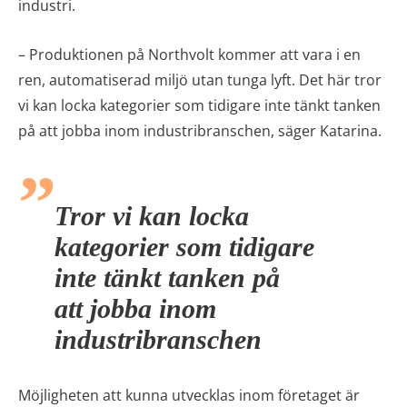
industri.
– Produktionen på Northvolt kommer att vara i en
ren, automatiserad miljö utan tunga lyft. Det här tror
vi kan locka kategorier som tidigare inte tänkt tanken
på att jobba inom industribranschen, säger Katarina.
Tror vi kan locka
kategorier som tidigare
inte tänkt tanken på
att jobba inom
industribranschen
Möjligheten att kunna utvecklas inom företaget är