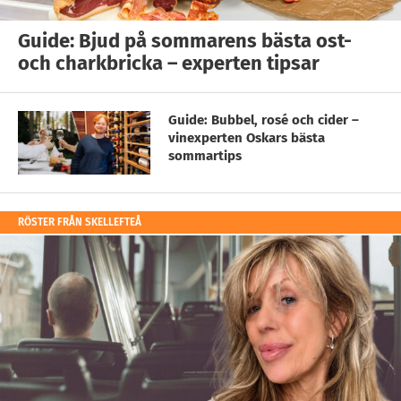
Guide: Bjud på sommarens bästa ost-
och charkbricka – experten tipsar
Guide: Bubbel, rosé och cider –
vinexperten Oskars bästa
sommartips
RÖSTER FRÅN SKELLEFTEÅ