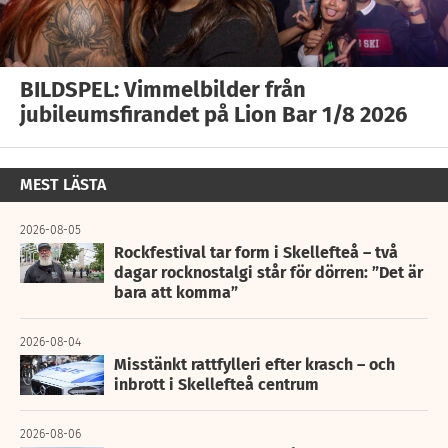
BILDSPEL: Vimmelbilder från
jubileumsfirandet på Lion Bar 1/8 2026
MEST LÄSTA
2026-08-05
Rockfestival tar form i Skellefteå – två
dagar rocknostalgi står för dörren: ”Det är
bara att komma”
2026-08-04
Misstänkt rattfylleri efter krasch – och
inbrott i Skellefteå centrum
2026-08-06