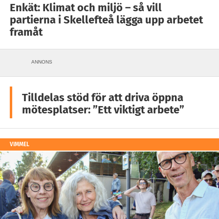
Enkät: Klimat och miljö – så vill
partierna i Skellefteå lägga upp arbetet
framåt
ANNONS
Tilldelas stöd för att driva öppna
mötesplatser: ”Ett viktigt arbete”
VIMMEL