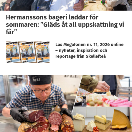
Hermanssons bageri laddar för
sommaren: ”Gläds åt all uppskattning vi
får”
Läs Megafonen nr. 11, 2026 online
– nyheter, inspiration och
reportage från Skellefteå