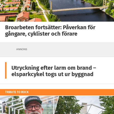
Broarbeten fortsätter: Påverkan för
gångare, cyklister och förare
ANNONS
Utryckning efter larm om brand –
elsparkcykel togs ut ur byggnad
TRIBUTE TO ROCK