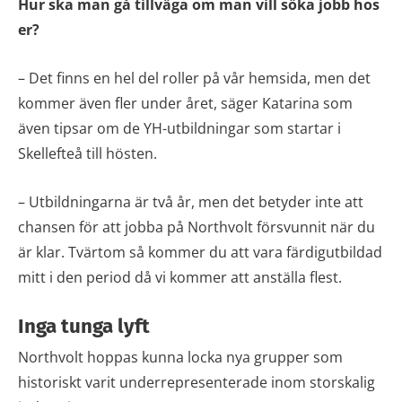
Hur ska man gå tillväga om man vill söka jobb hos
er?
– Det finns en hel del roller på vår hemsida, men det
kommer även fler under året, säger Katarina som
även tipsar om de YH-utbildningar som startar i
Skellefteå till hösten.
– Utbildningarna är två år, men det betyder inte att
chansen för att jobba på Northvolt försvunnit när du
är klar. Tvärtom så kommer du att vara färdigutbildad
mitt i den period då vi kommer att anställa flest.
Inga tunga lyft
Northvolt hoppas kunna locka nya grupper som
historiskt varit underrepresenterade inom storskalig