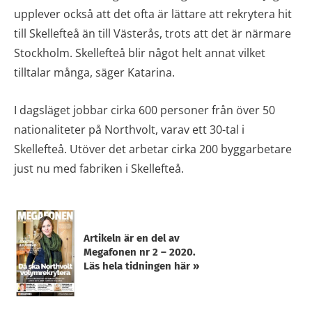
upplever också att det ofta är lättare att rekrytera hit
till Skellefteå än till Västerås, trots att det är närmare
Stockholm. Skellefteå blir något helt annat vilket
tilltalar många, säger Katarina.
I dagsläget jobbar cirka 600 personer från över 50
nationaliteter på Northvolt, varav ett 30-tal i
Skellefteå. Utöver det arbetar cirka 200 byggarbetare
just nu med fabriken i Skellefteå.
Artikeln är en del av
Megafonen nr 2 – 2020.
Läs hela tidningen här »