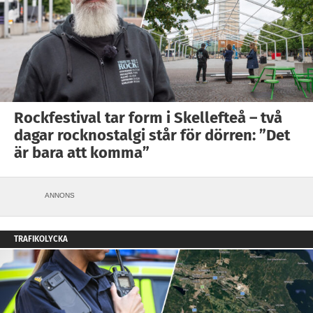
Rockfestival tar form i Skellefteå – två
dagar rocknostalgi står för dörren: ”Det
är bara att komma”
ANNONS
TRAFIKOLYCKA