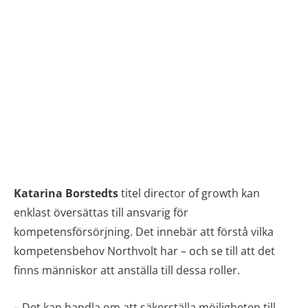
Katarina Borstedts
titel director of growth kan
enklast översättas till ansvarig för
kompetensförsörjning. Det innebär att förstå vilka
kompetensbehov Northvolt har – och se till att det
finns människor att anställa till dessa roller.
– Det kan handla om att säkerställa möjligheten till