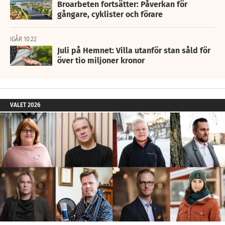
Broarbeten fortsätter: Påverkan för
gångare, cyklister och förare
IGÅR 10:22
Juli på Hemnet: Villa utanför stan såld för
över tio miljoner kronor
VALET 2026