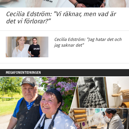
Cecilia Edström: ”Vi räknar, men vad är
det vi förlorar?”
Cecilia Edström: ”Jag hatar det och
jag saknar det”
MEGAFONENTIDNINGEN