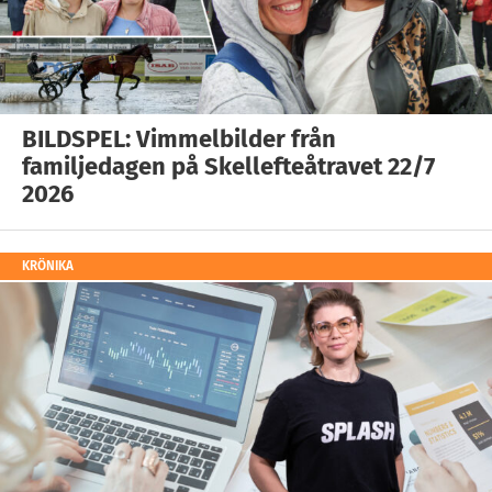
BILDSPEL: Vimmelbilder från
familjedagen på Skellefteåtravet 22/7
2026
KRÖNIKA