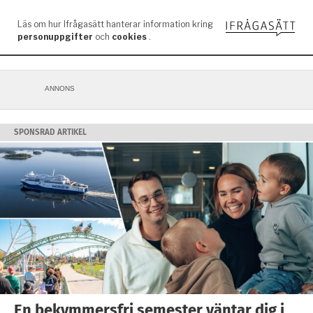
ANNONS
SPONSRAD ARTIKEL
En bekymmersfri semester väntar dig i