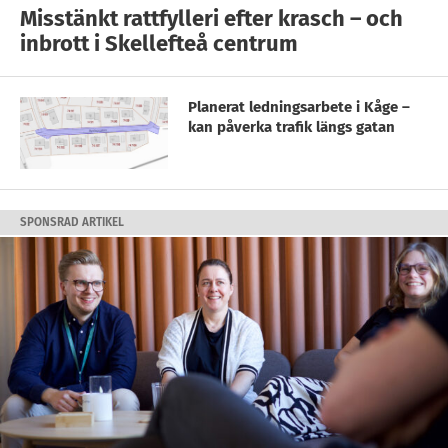
Misstänkt rattfylleri efter krasch – och
inbrott i Skellefteå centrum
Planerat ledningsarbete i Kåge –
kan påverka trafik längs gatan
SPONSRAD ARTIKEL