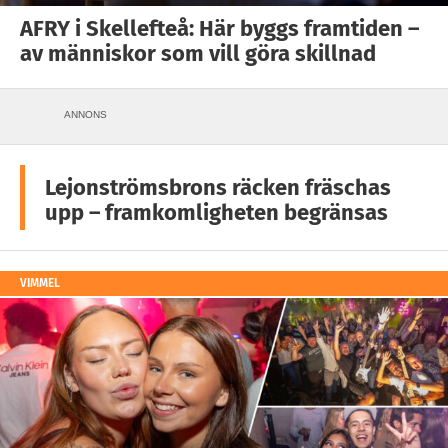
AFRY i Skellefteå: Här byggs framtiden –
av människor som vill göra skillnad
ANNONS
Lejonströmsbrons räcken fräschas
upp – framkomligheten begränsas
VIMMEL