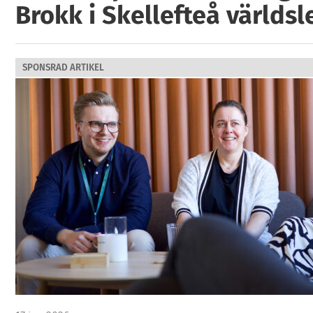
Brokk i Skellefteå världs
SPONSRAD ARTIKEL