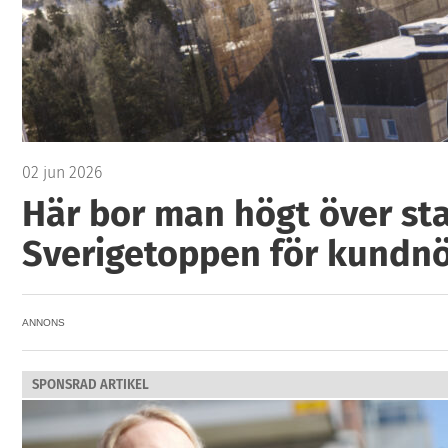
02 jun 2026
Här bor man högt över sta
Sverigetoppen för kundn
ANNONS
SPONSRAD ARTIKEL