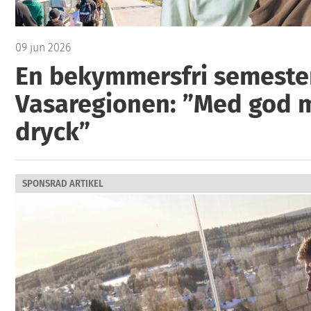
09 jun 2026
En bekymmersfri semester
Vasaregionen: ”Med god 
dryck”
SPONSRAD ARTIKEL