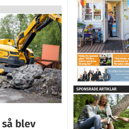
SPONSRADE ARTIKLAR
 så blev