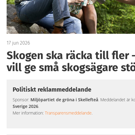
17 jun 2026
Skogen ska räcka till fler 
vill ge små skogsägare stö
Politiskt reklammeddelande
Sponsor:
Miljöpartiet de gröna i Skellefteå
. Meddelandet är kop
Sverige 2026
.
Mer information:
Transparensmeddelande
.