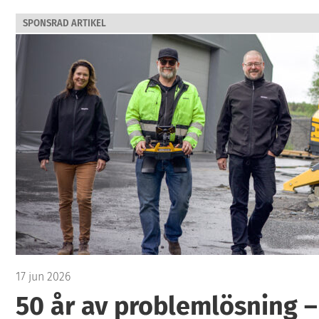
SPONSRAD ARTIKEL
17 jun 2026
50 år av problemlösning –