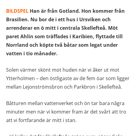
BILDSPEL
Han är från Gotland. Hon kommer från
Brasilien. Nu bor de i ett hus i Ursviken och
arrenderar en ö mitt i centrala Skellefteå. Möt
paret Ahlin som träffades i Karibien, flyttade till
Norrland och köpte två båtar som legat under
vatten i tio månader.
Solen värmer skönt mot huden när vi åker ut mot
Ytterholmen – den östligaste av de fem öar som ligger
mellan Lejonströmsbron och Parkbron i Skellefteå.
Båtturen mellan vattenverket och ön tar bara några
minuter men när vi kommer fram är det svårt att tro
att vi fortfarande är mitt i stan.