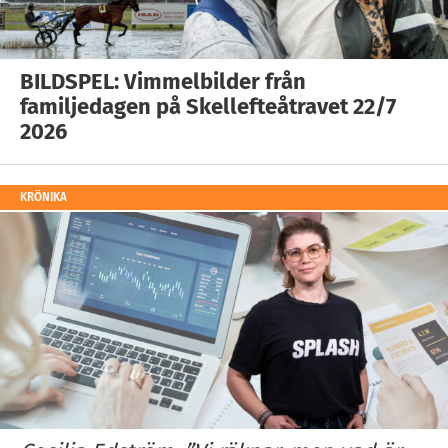
BILDSPEL: Vimmelbilder från
familjedagen på Skellefteåtravet 22/7
2026
KRÖNIKA