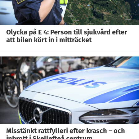
Olycka på E 4: Person till sjukvård efter
att bilen kört in i mitträcket
Misstänkt rattfylleri efter krasch – och
inbrott i Skellefteå centrum