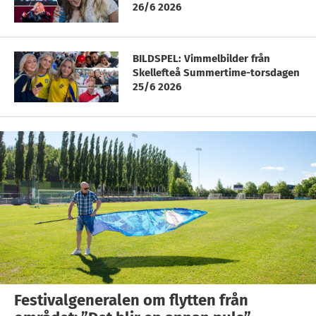
26/6 2026
BILDSPEL: Vimmelbilder från
Skellefteå Summertime-torsdagen
25/6 2026
Festivalgeneralen om flytten från