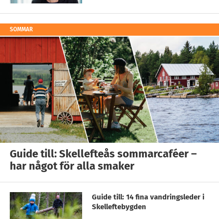
SOMMAR
Guide till: Skellefteås sommarcaféer –
har något för alla smaker
Guide till: 14 fina vandringsleder i
Skelleftebygden