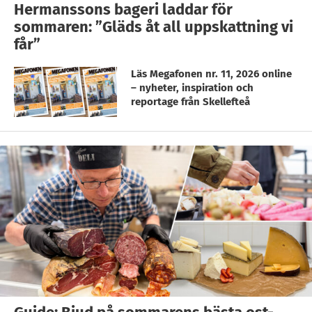
Hermanssons bageri laddar för
sommaren: ”Gläds åt all uppskattning vi
får”
Läs Megafonen nr. 11, 2026 online
– nyheter, inspiration och
reportage från Skellefteå