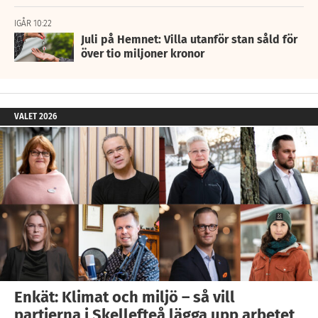
IGÅR 10:22
Juli på Hemnet: Villa utanför stan såld för
över tio miljoner kronor
VALET 2026
Enkät: Klimat och miljö – så vill
partierna i Skellefteå lägga upp arbetet