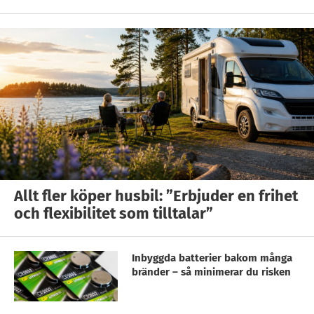
Allt fler köper husbil: ”Erbjuder en frihet
och flexibilitet som tilltalar”
Inbyggda batterier bakom många
bränder – så minimerar du risken