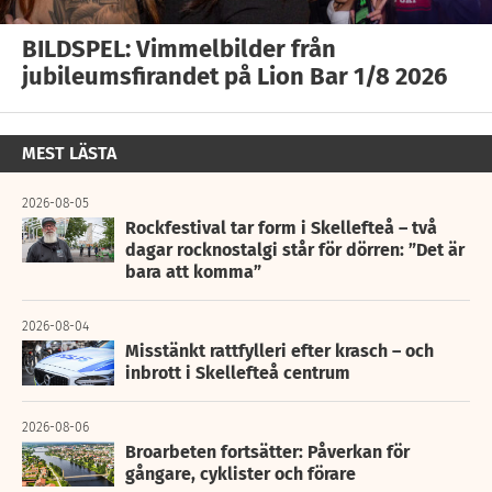
BILDSPEL: Vimmelbilder från
jubileumsfirandet på Lion Bar 1/8 2026
MEST LÄSTA
2026-08-05
Rockfestival tar form i Skellefteå – två
dagar rocknostalgi står för dörren: ”Det är
bara att komma”
2026-08-04
Misstänkt rattfylleri efter krasch – och
inbrott i Skellefteå centrum
2026-08-06
Broarbeten fortsätter: Påverkan för
gångare, cyklister och förare