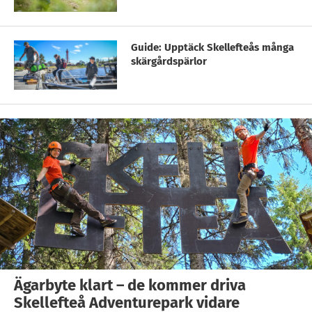
Guide: Upptäck Skellefteås många
skärgårdspärlor
Ägarbyte klart – de kommer driva
Skellefteå Adventurepark vidare