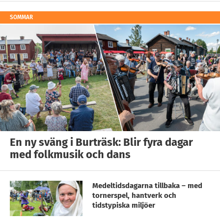
SOMMAR
En ny sväng i Burträsk: Blir fyra dagar
med folkmusik och dans
Medeltidsdagarna tillbaka – med
tornerspel, hantverk och
tidstypiska miljöer