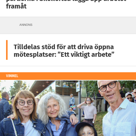
framåt
ANNONS
Tilldelas stöd för att driva öppna
mötesplatser: ”Ett viktigt arbete”
VIMMEL