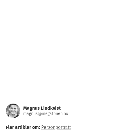
Magnus Lindkvist
magnus@megafonen.nu
Fler artiklar om:
Personporträtt