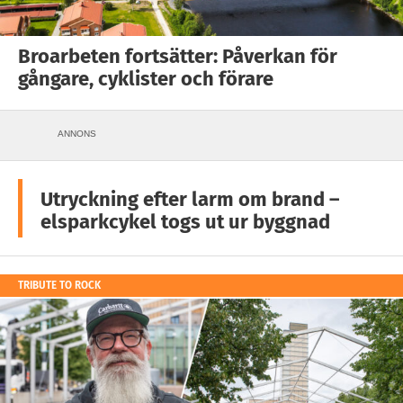
Broarbeten fortsätter: Påverkan för
gångare, cyklister och förare
ANNONS
Utryckning efter larm om brand –
elsparkcykel togs ut ur byggnad
TRIBUTE TO ROCK