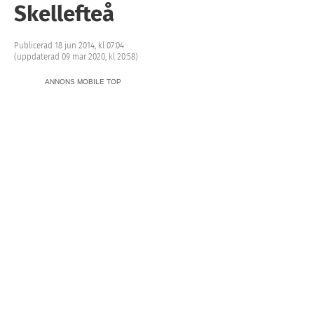
Skellefteå
Publicerad 18 jun 2014, kl 07:04
(uppdaterad 09 mar 2020, kl 20:58)
ANNONS MOBILE TOP