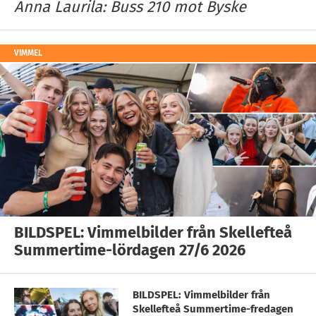
Anna Laurila: Buss 210 mot Byske
VIMMEL
BILDSPEL: Vimmelbilder från Skellefteå
Summertime-lördagen 27/6 2026
BILDSPEL: Vimmelbilder från
Skellefteå Summertime-fredagen