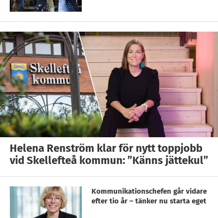
Helena Renström klar för nytt toppjobb
vid Skellefteå kommun: ”Känns jättekul”
Kommunikationschefen går vidare
efter tio år – tänker nu starta eget