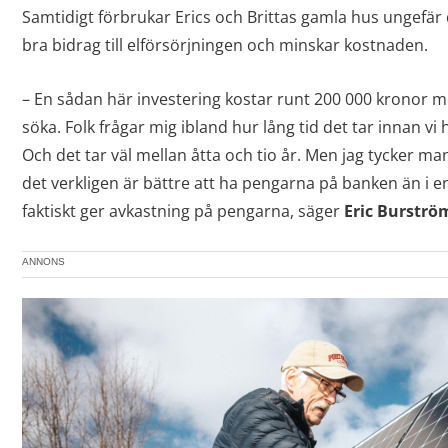
Samtidigt förbrukar Erics och Brittas gamla hus ungefär 
bra bidrag till elförsörjningen och minskar kostnaden.
– En sådan här investering kostar runt 200 000 kronor m
söka. Folk frågar mig ibland hur lång tid det tar innan vi 
Och det tar väl mellan åtta och tio år. Men jag tycker ma
det verkligen är bättre att ha pengarna på banken än i e
faktiskt ger avkastning på pengarna, säger
Eric Burströ
ANNONS