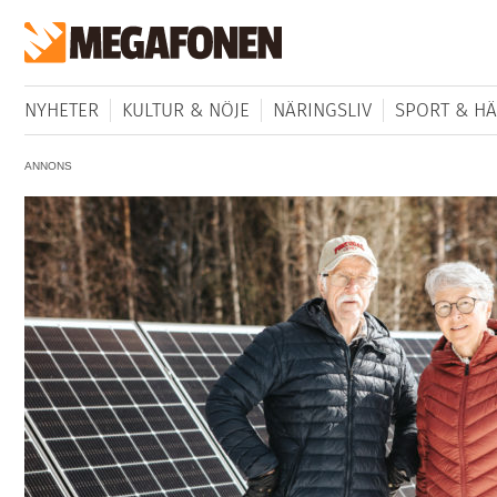
NYHETER
KULTUR & NÖJE
NÄRINGSLIV
SPORT & HÄ
ANNONS