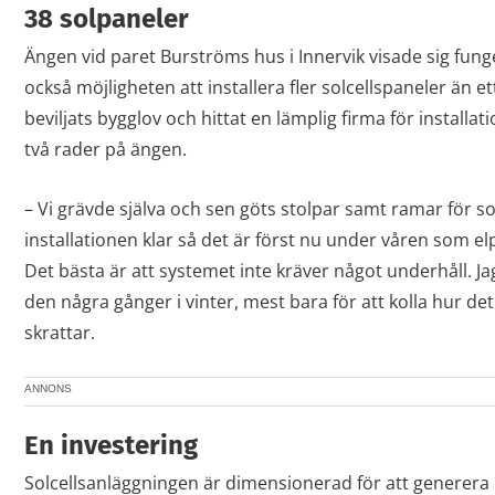
38 solpaneler
Ängen vid paret Burströms hus i Innervik visade sig fung
också möjligheten att installera fler solcellspaneler än ett
beviljats bygglov och hittat en lämplig firma för installa
två rader på ängen.
– Vi grävde själva och sen göts stolpar samt ramar för sol
installationen klar så det är först nu under våren som 
Det bästa är att systemet inte kräver något underhåll. Ja
den några gånger i vinter, mest bara för att kolla hur det
skrattar.
ANNONS
En investering
Solcellsanläggningen är dimensionerad för att generera 