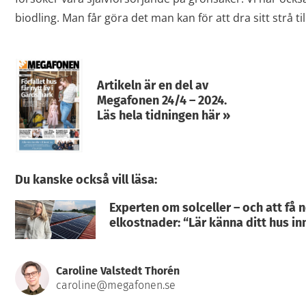
biodling. Man får göra det man kan för att dra sitt strå til
Artikeln är en del av
Megafonen 24/4 – 2024.
Läs hela tidningen här »
Du kanske också vill läsa:
Experten om solceller – och att få 
elkostnader: “Lär känna ditt hus in
Caroline Valstedt Thorén
caroline@megafonen.se