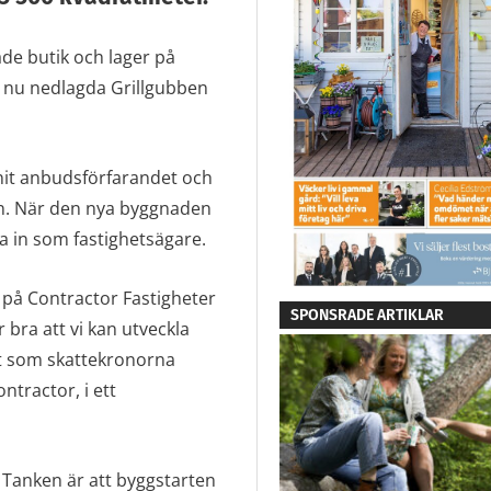
de butik och lager på
 nu nedlagda Grillgubben
nit anbudsförfarandet och
en. När den nya byggnaden
a in som fastighetsägare.
s på Contractor Fastigheter
SPONSRADE ARTIKLAR
bra att vi kan utveckla
igt som skattekronorna
ntractor, i ett
 Tanken är att byggstarten