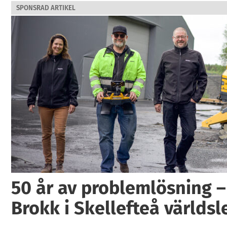
SPONSRAD ARTIKEL
50 år av problemlösning –
Brokk i Skellefteå världs