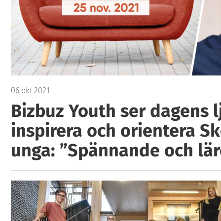
06 okt 2021
Bizbuz Youth ser dagens l
inspirera och orientera Sk
unga: ”Spännande och lär