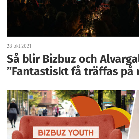
28 okt 2021
Så blir Bizbuz och Alvarga
”Fantastiskt få träffas på 