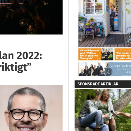
lan 2022:
riktigt”
SPONSRADE ARTIKLAR