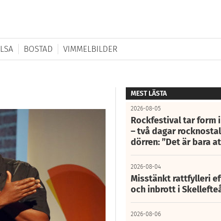
LSA
BOSTAD
VIMMELBILDER
MEST LÄSTA
2026-08-05
Rockfestival tar form i
– två dagar rocknostalg
dörren: ”Det är bara 
2026-08-04
Misstänkt rattfylleri e
och inbrott i Skelleft
2026-08-06