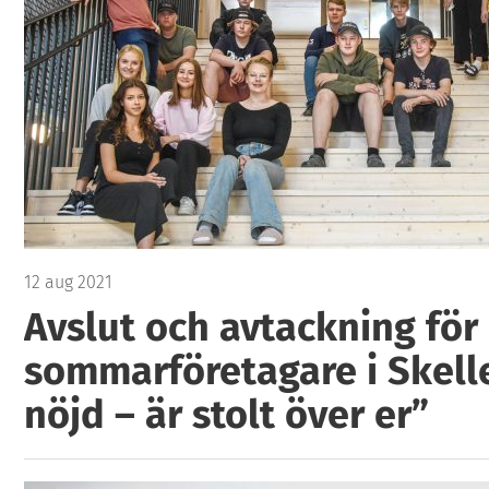
12 aug 2021
Avslut och avtackning för
sommarföretagare i Skelle
nöjd – är stolt över er”