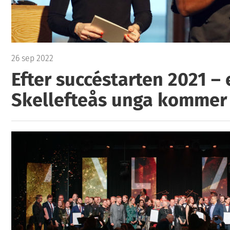
26 sep 2022
Efter succéstarten 2021 – 
Skellefteås unga kommer 