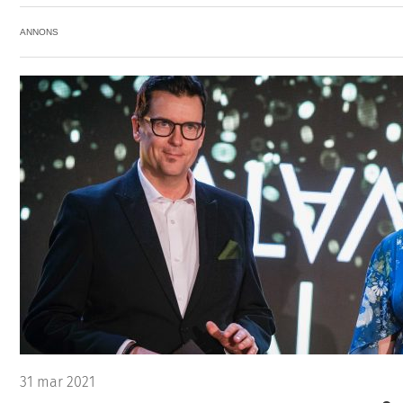
ANNONS
31 mar 2021