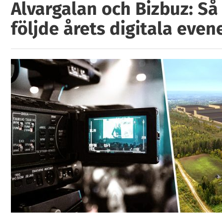
Alvargalan och Bizbuz: S
följde årets digitala eve