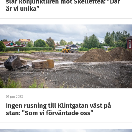
slår konjunkturen mot Skellefteå: ”Där
är vi unika”
01 jun 2023
Ingen rusning till Klintgatan väst på
stan: ”Som vi förväntade oss”