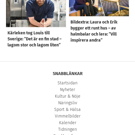
Bildextra: Laura och Erik
bygger ett runt hus – av
Kärleken tog Louis till
halmbalar och lera: ”Vill
Sverige: ”Det är en fin stad –
inspirera andra”
lagom stor och lagom liten”
SNABBLÄNKAR
Startsidan
Nyheter
Kultur & Nöje
Näringsliv
Sport & Hälsa
Vimmelbilder
Kalender
Tidningen