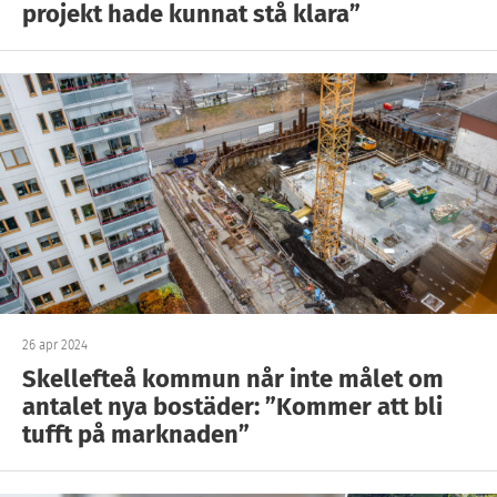
projekt hade kunnat stå klara”
26 apr 2024
Skellefteå kommun når inte målet om
antalet nya bostäder: ”Kommer att bli
tufft på marknaden”