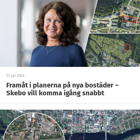
23 jan 2024
Framåt i planerna på nya bostäder –
Skebo vill komma igång snabbt