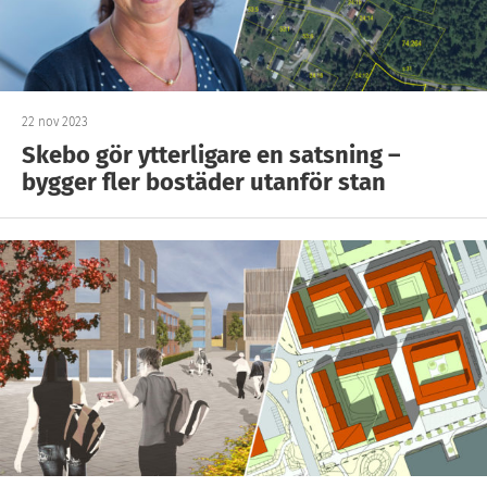
22 nov 2023
Skebo gör ytterligare en satsning –
bygger fler bostäder utanför stan