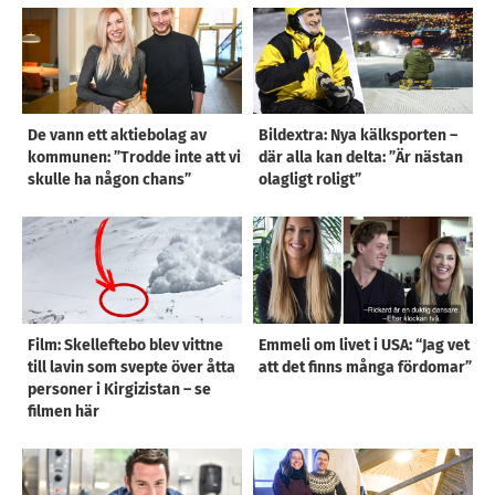
De vann ett aktiebolag av
Bildextra: Nya kälksporten –
kommunen: ”Trodde inte att vi
där alla kan delta: ”Är nästan
skulle ha någon chans”
olagligt roligt”
Film: Skelleftebo blev vittne
Emmeli om livet i USA: “Jag vet
till lavin som svepte över åtta
att det finns många fördomar”
personer i Kirgizistan – se
filmen här