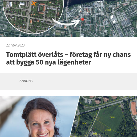
22 nov 2023
Tomtplätt överlåts – företag får ny chans
att bygga 50 nya lägenheter
ANNONS