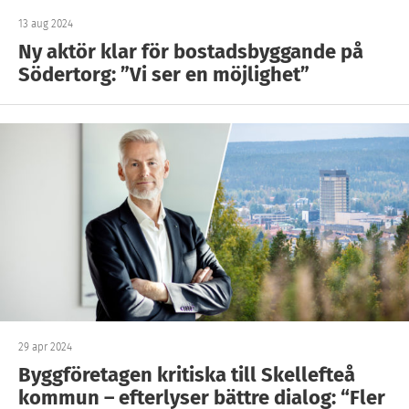
13 aug 2024
Ny aktör klar för bostadsbyggande på
Södertorg: ”Vi ser en möjlighet”
29 apr 2024
Byggföretagen kritiska till Skellefteå
kommun – efterlyser bättre dialog: “Fler