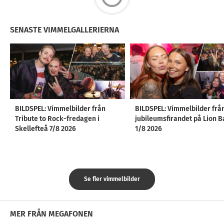
SENASTE VIMMELGALLERIERNA
BILDSPEL: Vimmelbilder från
BILDSPEL: Vimmelbilder frå
Tribute to Rock-fredagen i
jubileumsfirandet på Lion B
Skellefteå 7/8 2026
1/8 2026
Se fler vimmelbilder
MER FRÅN MEGAFONEN