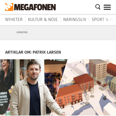
NYHETER
KULTUR & NÖJE
NÄRINGSLIV
SPORT & HÄ
ANNONS
ARTIKLAR OM: PATRIK LARSEN