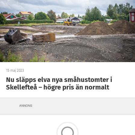
15 maj 2023
Nu släpps elva nya småhustomter i
Skellefteå – högre pris än normalt
ANNONS