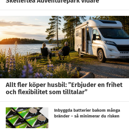
Skellefteå Adventurepark vidare
Allt fler köper husbil: ”Erbjuder en frihet
och flexibilitet som tilltalar”
Inbyggda batterier bakom många
bränder – så minimerar du risken