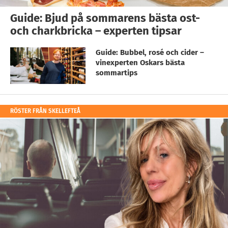
Guide: Bjud på sommarens bästa ost-
och charkbricka – experten tipsar
Guide: Bubbel, rosé och cider –
vinexperten Oskars bästa
sommartips
RÖSTER FRÅN SKELLEFTEÅ