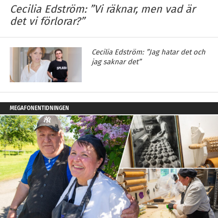
Cecilia Edström: ”Vi räknar, men vad är
det vi förlorar?”
Cecilia Edström: ”Jag hatar det och
jag saknar det”
MEGAFONENTIDNINGEN