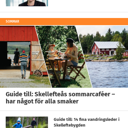
SOMMAR
Guide till: Skellefteås sommarcaféer –
har något för alla smaker
Guide till: 14 fina vandringsleder i
Skelleftebygden