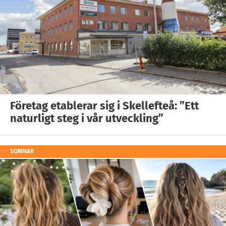
Företag etablerar sig i Skellefteå: ”Ett
naturligt steg i vår utveckling”
SOMMAR