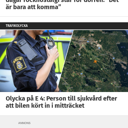
är bara att komma”
TRAFIKOLYCKA
Olycka på E 4: Person till sjukvård efter
att bilen kört in i mitträcket
ANNONS