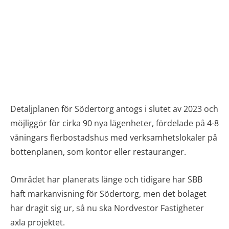
Detaljplanen för Södertorg antogs i slutet av 2023 och
möjliggör för cirka 90 nya lägenheter, fördelade på 4-8
våningars flerbostadshus med verksamhetslokaler på
bottenplanen, som kontor eller restauranger.
Området har planerats länge och tidigare har SBB
haft markanvisning för Södertorg, men det bolaget
har dragit sig ur, så nu ska Nordvestor Fastigheter
axla projektet.