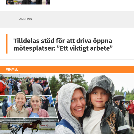
ANNONS
Tilldelas stöd för att driva öppna
mötesplatser: ”Ett viktigt arbete”
VIMMEL