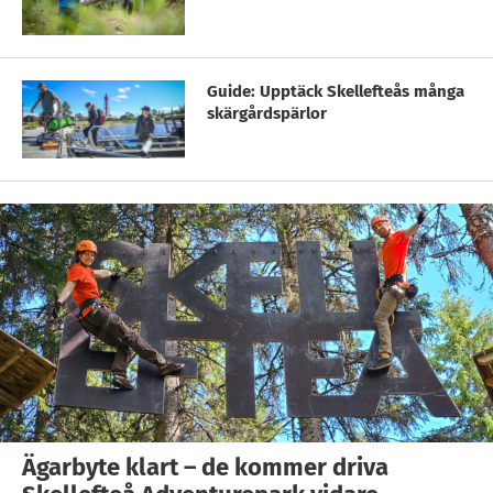
Guide: Upptäck Skellefteås många
skärgårdspärlor
Ägarbyte klart – de kommer driva