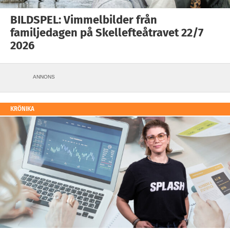
BILDSPEL: Vimmelbilder från
familjedagen på Skellefteåtravet 22/7
2026
ANNONS
KRÖNIKA