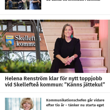
Helena Renström klar för nytt toppjobb
vid Skellefteå kommun: ”Känns jättekul”
Kommunikationschefen går vidare
efter tio år – tänker nu starta eget