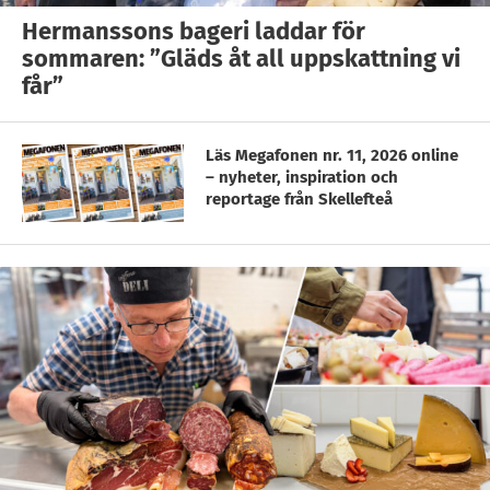
Hermanssons bageri laddar för
sommaren: ”Gläds åt all uppskattning vi
får”
Läs Megafonen nr. 11, 2026 online
– nyheter, inspiration och
reportage från Skellefteå