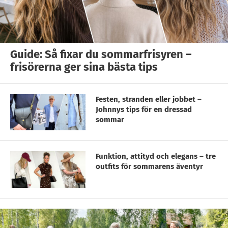
Guide: Så fixar du sommarfrisyren –
frisörerna ger sina bästa tips
Festen, stranden eller jobbet –
Johnnys tips för en dressad
sommar
Funktion, attityd och elegans – tre
outfits för sommarens äventyr