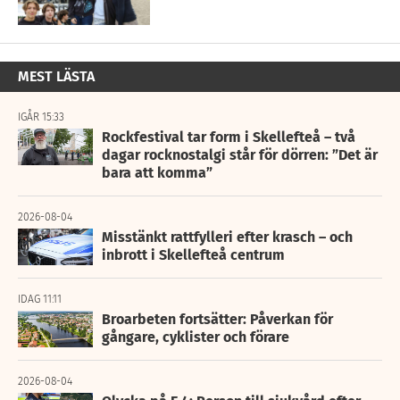
MEST LÄSTA
IGÅR 15:33
Rockfestival tar form i Skellefteå – två
dagar rocknostalgi står för dörren: ”Det är
bara att komma”
2026-08-04
Misstänkt rattfylleri efter krasch – och
inbrott i Skellefteå centrum
IDAG 11:11
Broarbeten fortsätter: Påverkan för
gångare, cyklister och förare
2026-08-04