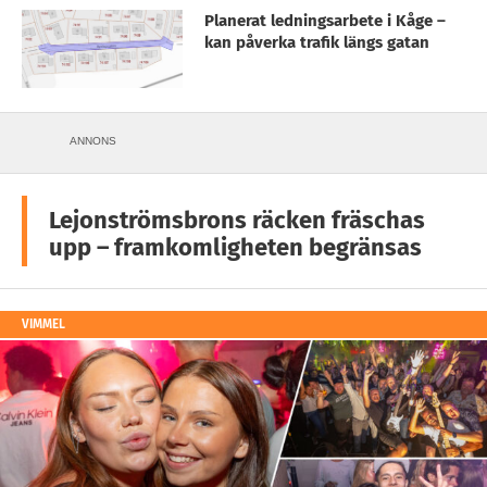
Planerat ledningsarbete i Kåge –
kan påverka trafik längs gatan
ANNONS
Lejonströmsbrons räcken fräschas
upp – framkomligheten begränsas
VIMMEL