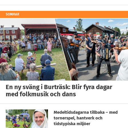
SOMMAR
En ny sväng i Burträsk: Blir fyra dagar
med folkmusik och dans
Medeltidsdagarna tillbaka – med
tornerspel, hantverk och
tidstypiska miljöer