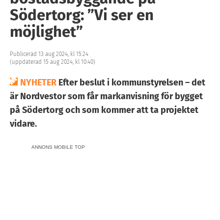
Södertorg: ”Vi ser en
möjlighet”
Publicerad 13 aug 2024, kl 15:24
(uppdaterad 15 aug 2024, kl 10:40)
NYHETER
Efter beslut i kommunstyrelsen – det
är Nordvestor som får markanvisning för bygget
på Södertorg och som kommer att ta projektet
vidare.
ANNONS MOBILE TOP