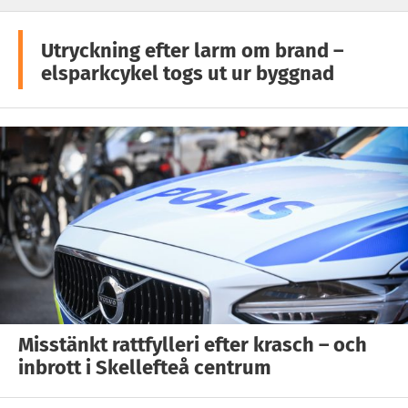
Utryckning efter larm om brand –
elsparkcykel togs ut ur byggnad
Misstänkt rattfylleri efter krasch – och
inbrott i Skellefteå centrum