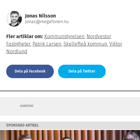
Jonas Nilsson
jonas@megafonen.nu
Fler artiklar om:
Kommunstyrelsen
,
Nordvestor
Fastigheter
,
Patrik Larsen
,
Skellefteå kommun
,
Viktor
Nordlund
Dela på Facebook
Dela på Twitter
ANNONS
SPONSRAD ARTIKEL