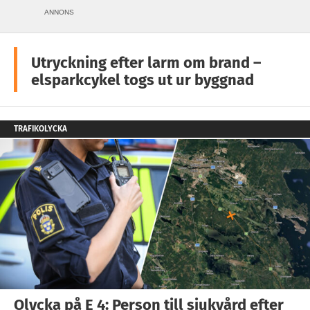
ANNONS
Utryckning efter larm om brand –
elsparkcykel togs ut ur byggnad
TRAFIKOLYCKA
Olycka på E 4: Person till sjukvård efter