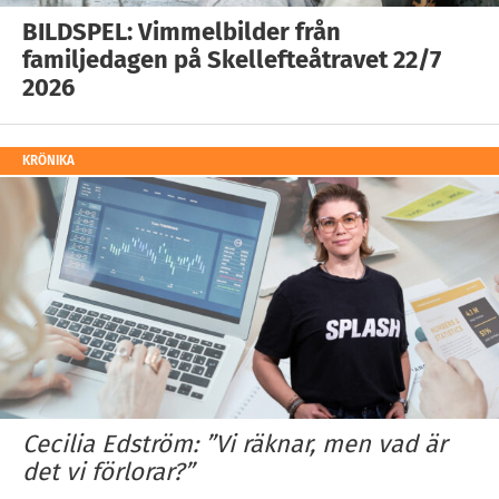
BILDSPEL: Vimmelbilder från
familjedagen på Skellefteåtravet 22/7
2026
KRÖNIKA
Cecilia Edström: ”Vi räknar, men vad är
det vi förlorar?”