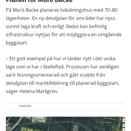
På Morö Backe planeras tvåvåningshus med 70–80
lägenheter. En ny detaljplan för området har nyss
vunnit laga kraft och enligt Skebo kan befintlig
infrastruktur nyttjas för att möjliggöra en omgående
byggstart.
– Ett gott exempel på hur vi tänker nytt i det unika
läge som vi har i Skellefteå. Processen har verkligen
varit lösningsorienterad och gått snabbt från
detaljplan till marktilldelning till planerad byggstart,
säger Helena Markgren.
ANNONS