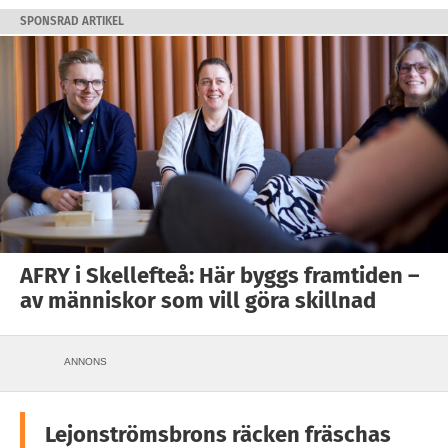
SPONSRAD ARTIKEL
AFRY i Skellefteå: Här byggs framtiden –
av människor som vill göra skillnad
ANNONS
Lejonströmsbrons räcken fräschas