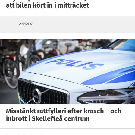
att bilen kört in i mitträcket
ANNONS
Misstänkt rattfylleri efter krasch – och
inbrott i Skellefteå centrum