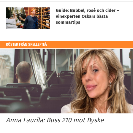
Guide: Bubbel, rosé och cider –
vinexperten Oskars bästa
sommartips
RÖSTER FRÅN SKELLEFTEÅ
Anna Laurila: Buss 210 mot Byske