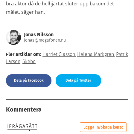
bra aktör då de helhjärtat sluter upp bakom det
målet, säger han.
Jonas Nilsson
jonas@megafonen.nu
Fler artiklar om:
Harriet Classon
,
Helena Markgren
,
Patrik
Larsen
,
Skebo
Dela på Facebook
Dela på Twitter
Kommentera