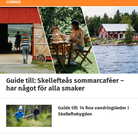
SOMMAR
Guide till: Skellefteås sommarcaféer –
har något för alla smaker
Guide till: 14 fina vandringsleder i
Skelleftebygden