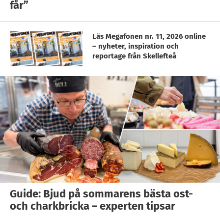
får”
Läs Megafonen nr. 11, 2026 online
– nyheter, inspiration och
reportage från Skellefteå
Guide: Bjud på sommarens bästa ost-
och charkbricka – experten tipsar