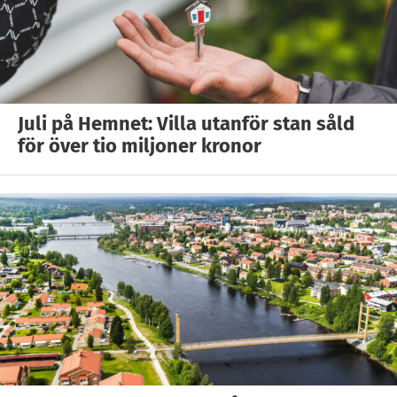
Juli på Hemnet: Villa utanför stan såld
för över tio miljoner kronor