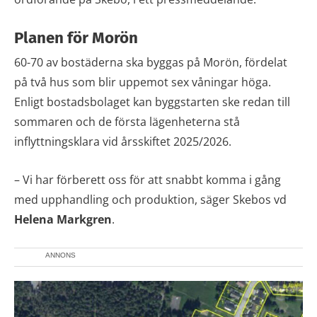
Planen för Morön
60-70 av bostäderna ska byggas på Morön, fördelat
på två hus som blir uppemot sex våningar höga.
Enligt bostadsbolaget kan byggstarten ske redan till
sommaren och de första lägenheterna stå
inflyttningsklara vid årsskiftet 2025/2026.
– Vi har förberett oss för att snabbt komma i gång
med upphandling och produktion, säger Skebos vd
Helena Markgren
.
ANNONS