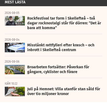
MEST LÄSTA
2026-08-05
Rockfestival tar form i Skellefteå – två
dagar rocknostalgi står för dörren: ”Det är
bara att komma”
2026-08-04
Misstänkt rattfylleri efter krasch – och
inbrott i Skellefteå centrum
2026-08-06
Broarbeten fortsätter: Påverkan för
gångare, cyklister och förare
IGÅR 10:22
Juli på Hemnet: Villa utanför stan såld för
över tio miljoner kronor