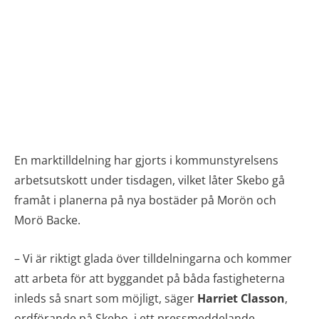
En marktilldelning har gjorts i kommunstyrelsens
arbetsutskott under tisdagen, vilket låter Skebo gå
framåt i planerna på nya bostäder på Morön och
Morö Backe.
– Vi är riktigt glada över tilldelningarna och kommer
att arbeta för att byggandet på båda fastigheterna
inleds så snart som möjligt, säger
Harriet Classon
,
ordförande på Skebo, i ett pressmeddelande.