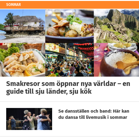
SOMMAR
Smakresor som öppnar nya världar – en
guide till sju länder, sju kök
Se dansställen och band: Här kan
du dansa till livemusik i sommar