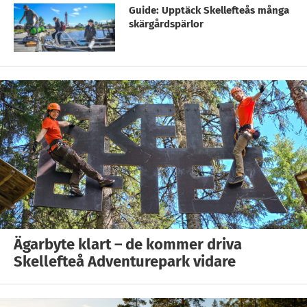
Guide: Upptäck Skellefteås många
skärgårdspärlor
Ägarbyte klart – de kommer driva
Skellefteå Adventurepark vidare