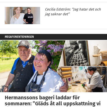
Cecilia Edström: ”Jag hatar det och
jag saknar det”
MEGAFONENTIDNINGEN
Hermanssons bageri laddar för
sommaren: ”Gläds åt all uppskattning vi