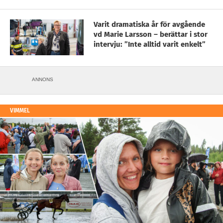
Varit dramatiska år för avgående
vd Marie Larsson – berättar i stor
intervju: ”Inte alltid varit enkelt”
ANNONS
VIMMEL