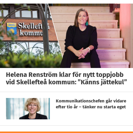
Helena Renström klar för nytt toppjobb
vid Skellefteå kommun: ”Känns jättekul”
Kommunikationschefen går vidare
efter tio år – tänker nu starta eget