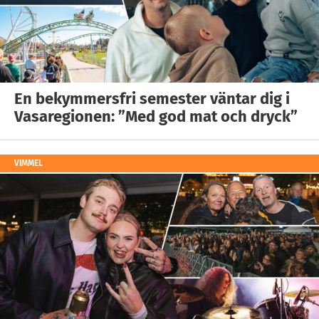
En bekymmersfri semester väntar dig i
Vasaregionen: ”Med god mat och dryck”
VIMMEL