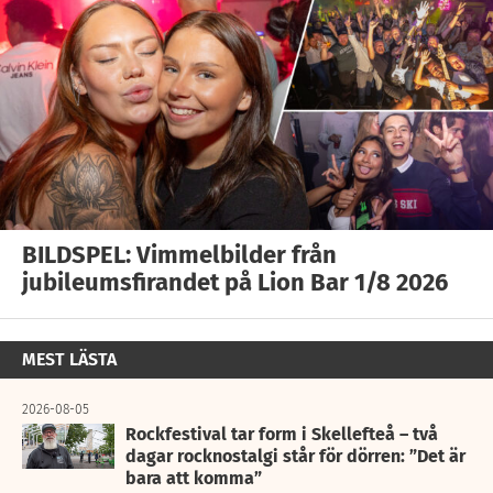
BILDSPEL: Vimmelbilder från
jubileumsfirandet på Lion Bar 1/8 2026
MEST LÄSTA
2026-08-05
Rockfestival tar form i Skellefteå – två
dagar rocknostalgi står för dörren: ”Det är
bara att komma”