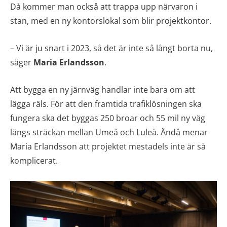
Då kommer man också att trappa upp närvaron i
stan, med en ny kontorslokal som blir projektkontor.
– Vi är ju snart i 2023, så det är inte så långt borta nu,
säger
Maria Erlandsson
.
Att bygga en ny järnväg handlar inte bara om att
lägga räls. För att den framtida trafiklösningen ska
fungera ska det byggas 250 broar och 55 mil ny väg
längs sträckan mellan Umeå och Luleå. Ändå menar
Maria Erlandsson att projektet mestadels inte är så
komplicerat.