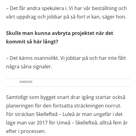
– Det får andra spekulera i. Vi har vår beställning och
vårt uppdrag och jobbar på så fort vi kan, säger hon.
Skulle man kunna avbryta projektet när det
kommit så här långt?
– Det känns osannolikt. Vi jobbar på och har inte fått
några såna signaler.
ANNONS
Samtidigt som bygget snart drar igång startar också
planeringen för den fortsatta sträckningen norrut.
För sträckan Skellefteå – Luleå är man ungefär i det
läge man var 2017 för Umeå – Skellefteå, alltså fem år
efter i processen.