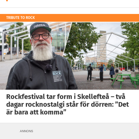
TRIBUTE TO ROCK
Rockfestival tar form i Skellefteå – två
dagar rocknostalgi står för dörren: ”Det
är bara att komma”
ANNONS