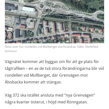
Skiss över hur rondellen vid Mullberget ska förändras. Källa: Skellefteå
kommun
Vägnätet kommer att byggas om för att ge plats för
tågtrafiken – en av de två stora förändringarna blir vid
rondellen vid Mullberget, där Grenvägen mot
Älvsbacka kommer att stängas.
Väg 372 ska istället ansluta med “nya Grenvägen”
några kvarter österut, i höjd med Rönngatan.