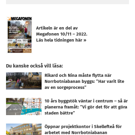
Artikeln är en del av
Megafonen 10/11 – 2022.
Läs hela tidningen här »
Du kanske också vill läsa:
Rikard och Nina måste flytta när
Norrbotniabanan byggs: ”Har varit lite
av en sorgeprocess”
10 års byggstök väntar i centrum – så är
planerna framåt: ”Vi gör det för att göra
staden bättre”
Öppnar projektkontor i Skellefteå för
arbetet med Norrbotniabanan