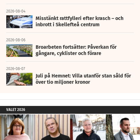
2026-08-04
Misstänkt rattfylleri efter krasch – och
inbrott i Skellefteå centrum
2026-08-06
Broarbeten fortsätter: Påverkan för
gångare, cyklister och förare
2026-08-07
Juli på Hemnet: Villa utanför stan såld för
över tio miljoner kronor
VALET 2026