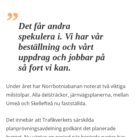
Det får andra
spekulera i. Vi har vår
beställning och vårt
uppdrag och jobbar på
så fort vi kan.
Under året har Norrbotniabanan noterat två viktiga
milstolpar. Alla delsträckor, järnvägsplanerna, mellan
Umeå och Skellefteå nu fastställda.
Det innebär att Trafikverkets särskilda
planprövningsavdelning godkänt det planerade
bygget. Nu väntar en period när berörda parter har