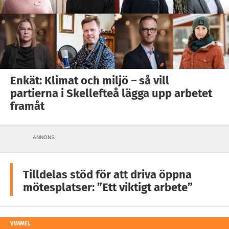
Enkät: Klimat och miljö – så vill
partierna i Skellefteå lägga upp arbetet
framåt
ANNONS
Tilldelas stöd för att driva öppna
mötesplatser: ”Ett viktigt arbete”
VIMMEL