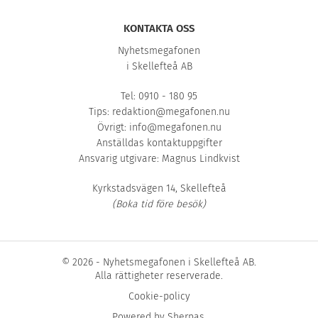
KONTAKTA OSS
Nyhetsmegafonen
i Skellefteå AB
Tel: 0910 - 180 95
Tips:
redaktion@megafonen.nu
Övrigt:
info@megafonen.nu
Anställdas kontaktuppgifter
Ansvarig utgivare: Magnus Lindkvist
Kyrkstadsvägen 14, Skellefteå
(Boka tid före besök)
© 2026 - Nyhetsmegafonen i Skellefteå AB.
Alla rättigheter reserverade.
Cookie-policy
Powered by
Sherpas
.