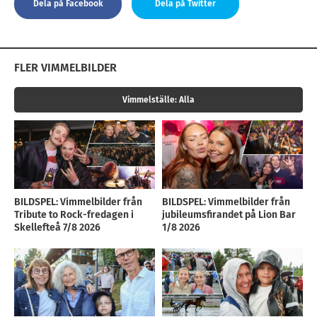
Dela på Facebook
Dela på Twitter
FLER VIMMELBILDER
Vimmelställe:
Alla
BILDSPEL: Vimmelbilder från
BILDSPEL: Vimmelbilder från
Tribute to Rock-fredagen i
jubileumsfirandet på Lion Bar
Skellefteå 7/8 2026
1/8 2026