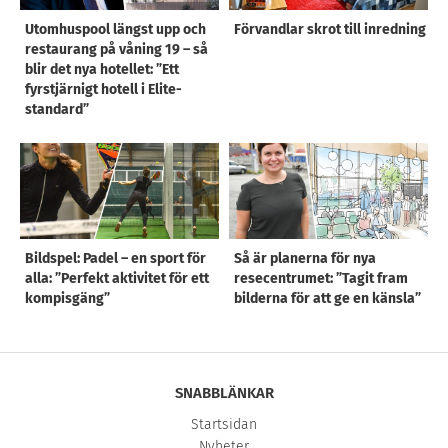
Utomhuspool längst upp och
Förvandlar skrot till inredning
restaurang på våning 19 – så
blir det nya hotellet: ”Ett
fyrstjärnigt hotell i Elite-
standard”
Bildspel: Padel – en sport för
Så är planerna för nya
alla: ”Perfekt aktivitet för ett
resecentrumet: ”Tagit fram
kompisgäng”
bilderna för att ge en känsla”
SNABBLÄNKAR
Startsidan
Nyheter