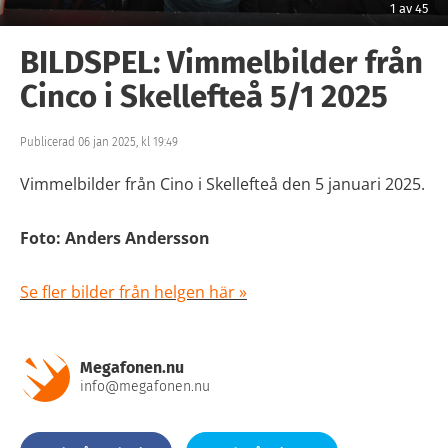
1
av
45
BILDSPEL: Vimmelbilder från
Cinco i Skellefteå 5/1 2025
Publicerad 06 jan 2025, kl 19:49
Vimmelbilder från Cino i Skellefteå den 5 januari 2025.
Foto: Anders Andersson
Se fler bilder från helgen här »
Megafonen.nu
info@megafonen.nu