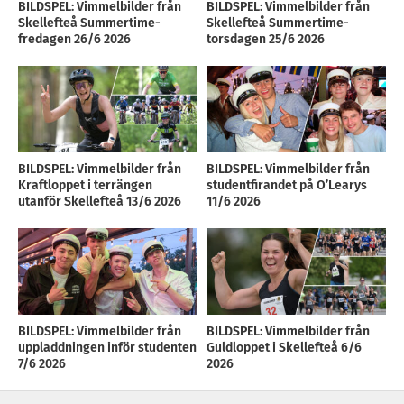
BILDSPEL: Vimmelbilder från
BILDSPEL: Vimmelbilder från
Skellefteå Summertime-
Skellefteå Summertime-
fredagen 26/6 2026
torsdagen 25/6 2026
BILDSPEL: Vimmelbilder från
BILDSPEL: Vimmelbilder från
Kraftloppet i terrängen
studentfirandet på O’Learys
utanför Skellefteå 13/6 2026
11/6 2026
BILDSPEL: Vimmelbilder från
BILDSPEL: Vimmelbilder från
uppladdningen inför studenten
Guldloppet i Skellefteå 6/6
7/6 2026
2026