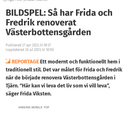
BILDSPEL: Så har Frida och
Fredrik renoverat
Västerbottensgården
Publicerad 27 apr 2023, kl 09:37
(uppdaterad 26 jul 2023, kl 18:59)
REPORTAGE
Ett modernt och funktionellt hem i
traditionell stil. Det var målet för Frida och Fredrik
när de började renovera Västerbottensgården i
Tjärn. “Här kan vi leva det liv som vi vill leva”,
säger Frida Viksten.
ANNONS MOBILE TOP