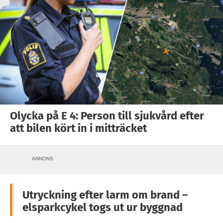
Olycka på E 4: Person till sjukvård efter
att bilen kört in i mitträcket
ANNONS
Utryckning efter larm om brand –
elsparkcykel togs ut ur byggnad