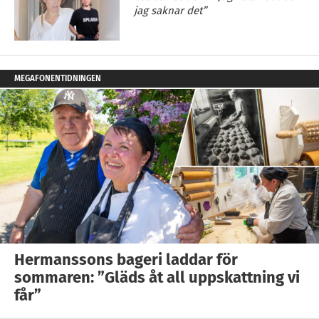
jag saknar det”
MEGAFONENTIDNINGEN
Hermanssons bageri laddar för
sommaren: ”Gläds åt all uppskattning vi
får”