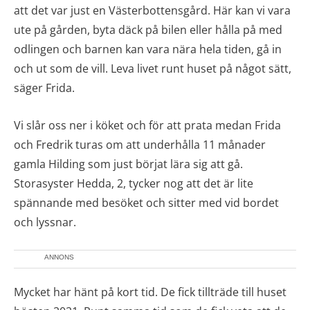
att det var just en Västerbottensgård. Här kan vi vara
ute på gården, byta däck på bilen eller hålla på med
odlingen och barnen kan vara nära hela tiden, gå in
och ut som de vill. Leva livet runt huset på något sätt,
säger Frida.
Vi slår oss ner i köket och för att prata medan Frida
och Fredrik turas om att underhålla 11 månader
gamla Hilding som just börjat lära sig att gå.
Storasyster Hedda, 2, tycker nog att det är lite
spännande med besöket och sitter med vid bordet
och lyssnar.
ANNONS
Mycket har hänt på kort tid. De fick tillträde till huset