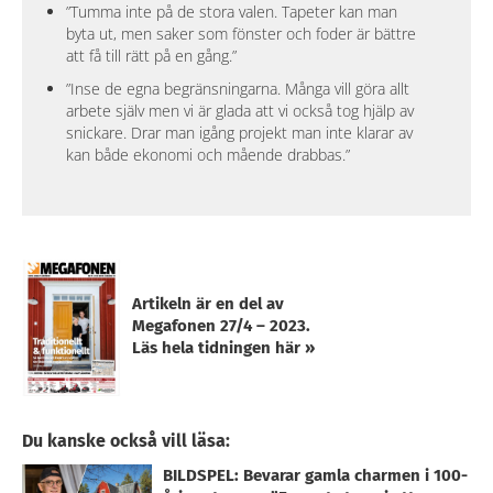
”Tumma inte på de stora valen. Tapeter kan man
byta ut, men saker som fönster och foder är bättre
att få till rätt på en gång.”
”Inse de egna begränsningarna. Många vill göra allt
arbete själv men vi är glada att vi också tog hjälp av
snickare. Drar man igång projekt man inte klarar av
kan både ekonomi och mående drabbas.”
Artikeln är en del av
Megafonen 27/4 – 2023.
Läs hela tidningen här »
Du kanske också vill läsa:
BILDSPEL: Bevarar gamla charmen i 100-