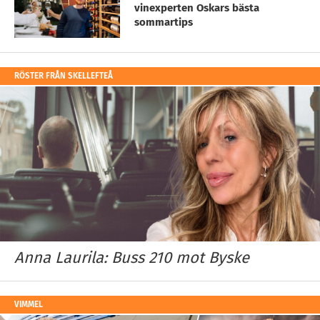
vinexperten Oskars bästa
sommartips
RÖSTER FRÅN SKELLEFTEÅ
Anna Laurila: Buss 210 mot Byske
VIMMEL