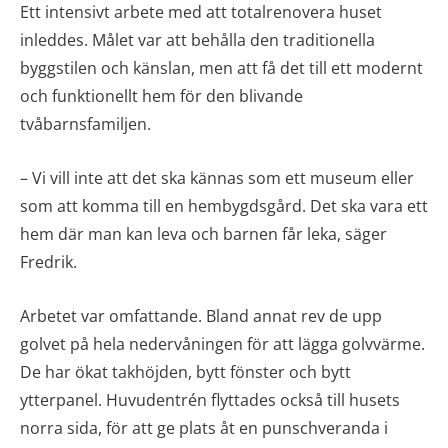
Ett intensivt arbete med att totalrenovera huset
inleddes. Målet var att behålla den traditionella
byggstilen och känslan, men att få det till ett modernt
och funktionellt hem för den blivande
tvåbarnsfamiljen.
– Vi vill inte att det ska kännas som ett museum eller
som att komma till en hembygdsgård. Det ska vara ett
hem där man kan leva och barnen får leka, säger
Fredrik.
Arbetet var omfattande. Bland annat rev de upp
golvet på hela nedervåningen för att lägga golvvärme.
De har ökat takhöjden, bytt fönster och bytt
ytterpanel. Huvudentrén flyttades också till husets
norra sida, för att ge plats åt en punschveranda i