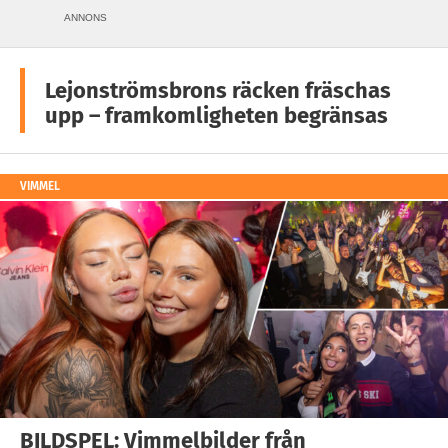
ANNONS
Lejonströmsbrons räcken fräschas
upp – framkomligheten begränsas
VIMMEL
BILDSPEL: Vimmelbilder från