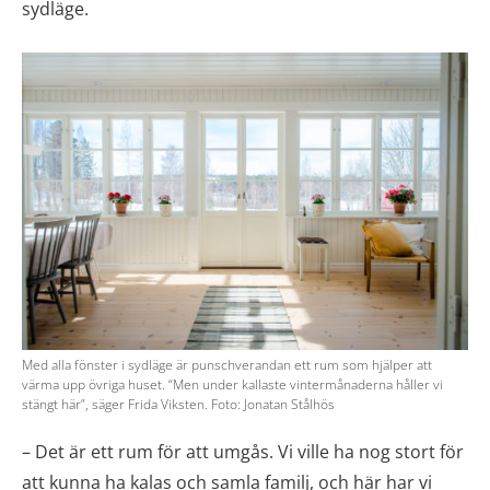
sydläge.
Med alla fönster i sydläge är punschverandan ett rum som hjälper att
värma upp övriga huset. “Men under kallaste vintermånaderna håller vi
stängt här”, säger Frida Viksten. Foto: Jonatan Stålhös
– Det är ett rum för att umgås. Vi ville ha nog stort för
att kunna ha kalas och samla familj, och här har vi