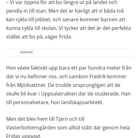
– Vi var öppna för att bo längre ut på landet och
pendla in till stan. Men det är härligt att vi båda två
kan cykla till jobbet, och senare kommer barnen att
kunna cykla till skolan. Vi tycker att det är det perfekta
stället att bo på, säger Frida.
ANNONS
Hon växte faktiskt upp bara ett par hundra meter från
där vi nu befinner oss, och sambon Fredrik kommer
från Mjödvattnet. De trodde ursprungligen att de
skulle bli kvar i Uppsalatrakten där de studerade. Han
till personalvetare, hon landskapsarkitekt.
Men det blev hem till Tjärn och till
Västerbottensgården som alltid stått där genom hela
Fridas uppväxt.