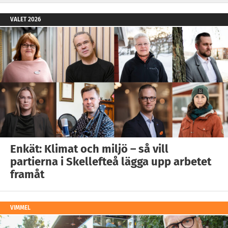
VALET 2026
Enkät: Klimat och miljö – så vill
partierna i Skellefteå lägga upp arbetet
framåt
VIMMEL