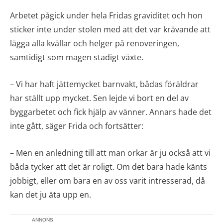
Arbetet pågick under hela Fridas graviditet och hon
sticker inte under stolen med att det var krävande att
lägga alla kvällar och helger på renoveringen,
samtidigt som magen stadigt växte.
– Vi har haft jättemycket barnvakt, bådas föräldrar
har ställt upp mycket. Sen lejde vi bort en del av
byggarbetet och fick hjälp av vänner. Annars hade det
inte gått, säger Frida och fortsätter:
– Men en anledning till att man orkar är ju också att vi
båda tycker att det är roligt. Om det bara hade känts
jobbigt, eller om bara en av oss varit intresserad, då
kan det ju äta upp en.
ANNONS