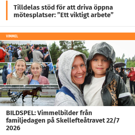
Tilldelas stöd för att driva öppna
mötesplatser: ”Ett viktigt arbete”
VIMMEL
BILDSPEL: Vimmelbilder från
familjedagen på Skellefteåtravet 22/7
2026