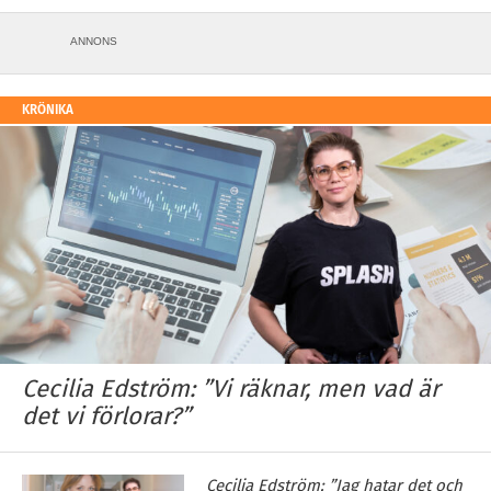
ANNONS
KRÖNIKA
Cecilia Edström: ”Vi räknar, men vad är
det vi förlorar?”
Cecilia Edström: ”Jag hatar det och