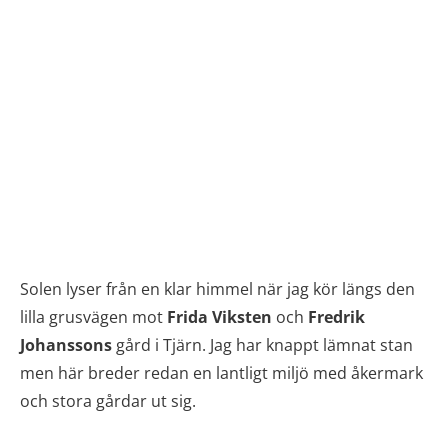
Solen lyser från en klar himmel när jag kör längs den
lilla grusvägen mot
Frida Viksten
och
Fredrik
Johanssons
gård i Tjärn. Jag har knappt lämnat stan
men här breder redan en lantligt miljö med åkermark
och stora gårdar ut sig.