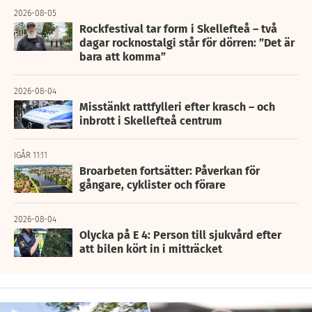
2026-08-05
Rockfestival tar form i Skellefteå – två
dagar rocknostalgi står för dörren: ”Det är
bara att komma”
2026-08-04
Misstänkt rattfylleri efter krasch – och
inbrott i Skellefteå centrum
IGÅR 11:11
Broarbeten fortsätter: Påverkan för
gångare, cyklister och förare
2026-08-04
Olycka på E 4: Person till sjukvård efter
att bilen kört in i mitträcket