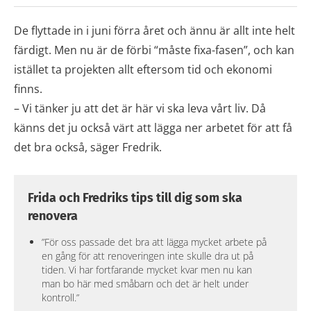
De flyttade in i juni förra året och ännu är allt inte helt
färdigt. Men nu är de förbi “måste fixa-fasen”, och kan
istället ta projekten allt eftersom tid och ekonomi
finns.
– Vi tänker ju att det är här vi ska leva vårt liv. Då
känns det ju också värt att lägga ner arbetet för att få
det bra också, säger Fredrik.
Frida och Fredriks tips till dig som ska
renovera
”För oss passade det bra att lägga mycket arbete på
en gång för att renoveringen inte skulle dra ut på
tiden. Vi har fortfarande mycket kvar men nu kan
man bo här med småbarn och det är helt under
kontroll.”