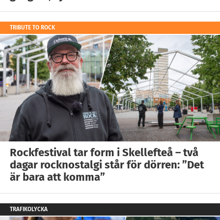
TRIBUTE TO ROCK
Rockfestival tar form i Skellefteå – två
dagar rocknostalgi står för dörren: ”Det
är bara att komma”
TRAFIKOLYCKA