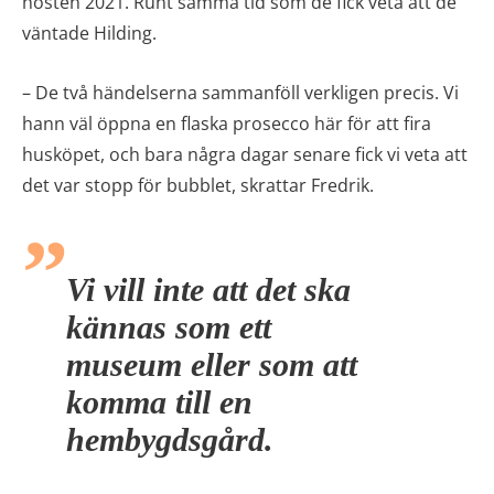
hösten 2021. Runt samma tid som de fick veta att de
väntade Hilding.
– De två händelserna sammanföll verkligen precis. Vi
hann väl öppna en flaska prosecco här för att fira
husköpet, och bara några dagar senare fick vi veta att
det var stopp för bubblet, skrattar Fredrik.
Vi vill inte att det ska
kännas som ett
museum eller som att
komma till en
hembygdsgård.