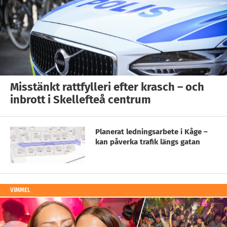
Misstänkt rattfylleri efter krasch – och
inbrott i Skellefteå centrum
Planerat ledningsarbete i Kåge –
kan påverka trafik längs gatan
VIMMEL