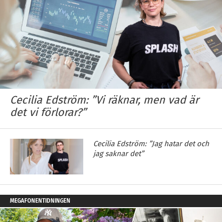
Cecilia Edström: ”Vi räknar, men vad är
det vi förlorar?”
Cecilia Edström: ”Jag hatar det och
jag saknar det”
MEGAFONENTIDNINGEN