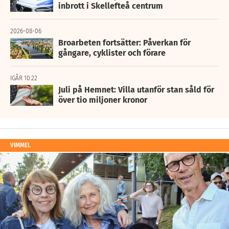
inbrott i Skellefteå centrum
2026-08-06
Broarbeten fortsätter: Påverkan för
gångare, cyklister och förare
IGÅR 10:22
Juli på Hemnet: Villa utanför stan såld för
över tio miljoner kronor
VIMMEL