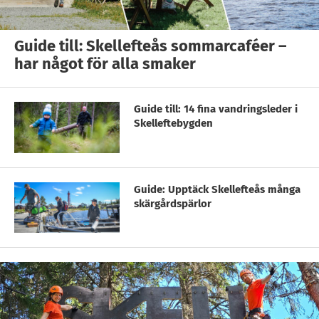
Guide till: Skellefteås sommarcaféer –
har något för alla smaker
Guide till: 14 fina vandringsleder i
Skelleftebygden
Guide: Upptäck Skellefteås många
skärgårdspärlor