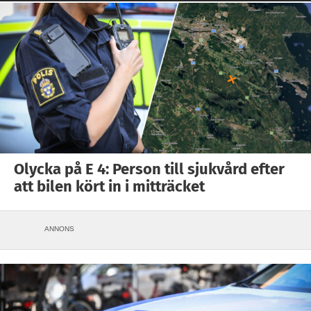
Olycka på E 4: Person till sjukvård efter
att bilen kört in i mitträcket
ANNONS