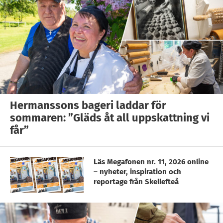
Hermanssons bageri laddar för
sommaren: ”Gläds åt all uppskattning vi
får”
Läs Megafonen nr. 11, 2026 online
– nyheter, inspiration och
reportage från Skellefteå