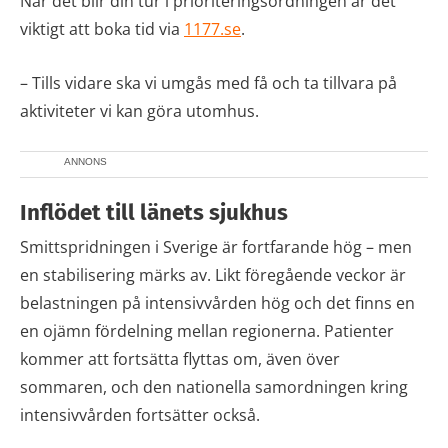
När det blir din tur i prioriteringsordningen är det
viktigt att boka tid via
1177.se
.
– Tills vidare ska vi umgås med få och ta tillvara på
aktiviteter vi kan göra utomhus.
ANNONS
Inflödet till länets sjukhus
Smittspridningen i Sverige är fortfarande hög – men
en stabilisering märks av. Likt föregående veckor är
belastningen på intensivvården hög och det finns en
en ojämn fördelning mellan regionerna. Patienter
kommer att fortsätta flyttas om, även över
sommaren, och den nationella samordningen kring
intensivvården fortsätter också.