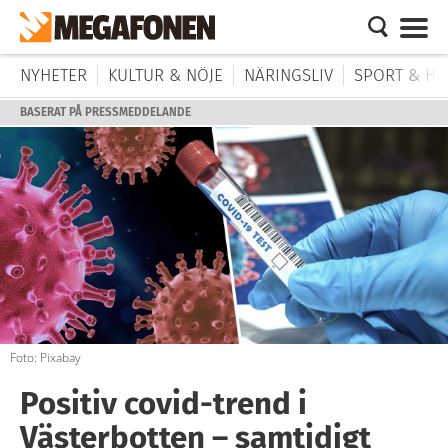
NYHETER
KULTUR & NÖJE
NÄRINGSLIV
SPORT & HÄ
BASERAT PÅ PRESSMEDDELANDE
Foto: Pixabay
Positiv covid-trend i
Västerbotten – samtidigt