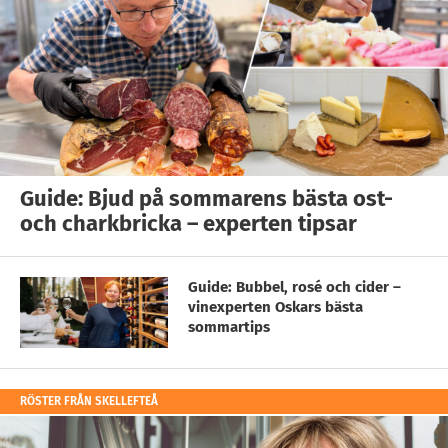
Guide: Bjud på sommarens bästa ost-
och charkbricka – experten tipsar
Guide: Bubbel, rosé och cider –
vinexperten Oskars bästa
sommartips
RÖSTER FRÅN SKELLEFTEÅ