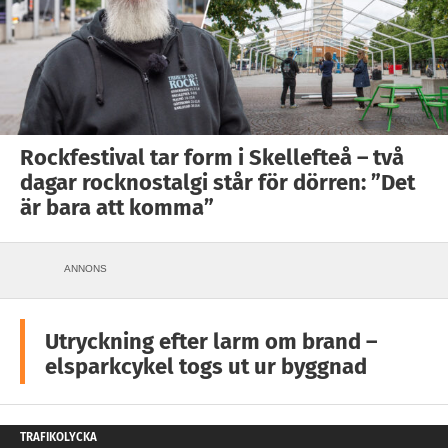
Rockfestival tar form i Skellefteå – två
dagar rocknostalgi står för dörren: ”Det
är bara att komma”
ANNONS
Utryckning efter larm om brand –
elsparkcykel togs ut ur byggnad
TRAFIKOLYCKA