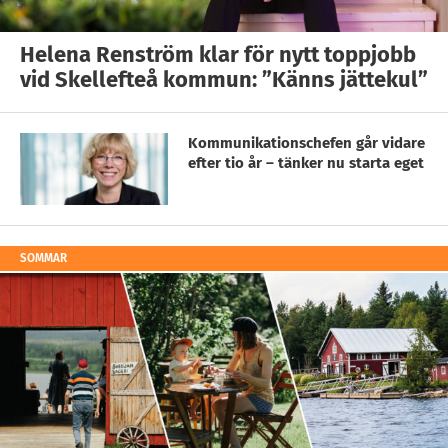
Helena Renström klar för nytt toppjobb
vid Skellefteå kommun: ”Känns jättekul”
Kommunikationschefen går vidare
efter tio år – tänker nu starta eget
SOMMAR