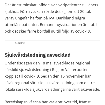
Det är ett minskat inflöde av covidpatienter till länets
sjukhus. Förra veckan rörde det sig om ett 20-tal,
varav ungefär hälften på IVA. Däribland några
utomlänspatienter. Bemanningssituationen är stabil
och det sker färre bortfall nu till följd av covid-19.
ANNONS
Sjukvårdsledning avvecklad
Under tisdagen den 18 maj avvecklades regional
särskild sjukvårdsledning i Region Västerbotten
kopplat till covid-19. Sedan den 16 november har
såväl regional särskild sjukvårdsledning som de tre
lokala särskilda sjukvårdsledningarna varit aktiverade.
Beredskapsnivåerna har varierat över tid, främst