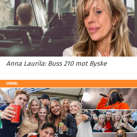
Anna Laurila: Buss 210 mot Byske
VIMMEL