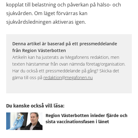
kopplat till belastning och påverkan på hälso- och
sjukvården. Om läget förvärras kan
sjukvårdsledningen aktiveras igen.
Denna artikel är baserad på ett pressmeddelande
från Region Västerbotten
Artikeln kan ha justerats av Megafonens redaktion, men
texten härstammar från ovan nämnda företag/organisation.
Har du också ett pressmeddelande på gång? Skicka det
gärna till oss på
redaktion@megafonen.nu
Du kanske också vill läsa:
Region Västerbotten inleder fjärde och
sista vaccinationsfasen i länet