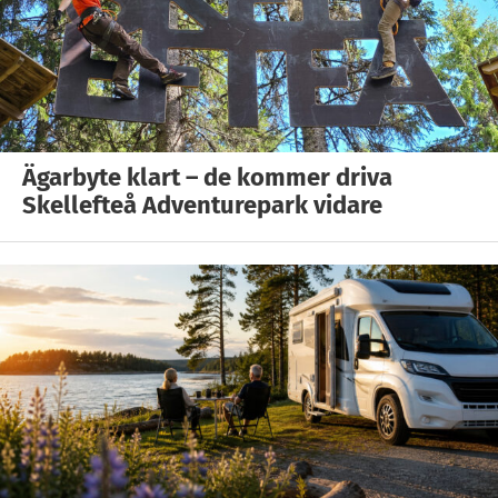
Ägarbyte klart – de kommer driva
Skellefteå Adventurepark vidare