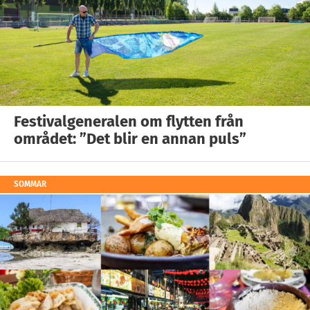
Festivalgeneralen om flytten från
området: ”Det blir en annan puls”
SOMMAR