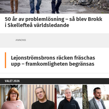
50 år av problemlösning – så blev Brokk
i Skellefteå världsledande
ANNONS
Lejonströmsbrons räcken fräschas
upp – framkomligheten begränsas
VALET 2026