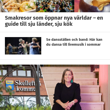
Smakresor som öppnar nya världar – en
guide till sju länder, sju kök
Se dansställen och band: Här kan
du dansa till livemusik i sommar