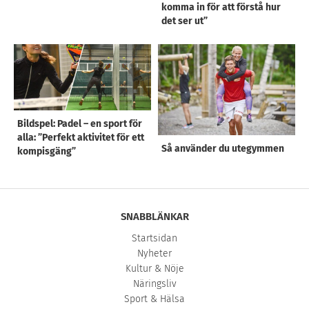
komma in för att förstå hur
det ser ut”
Bildspel: Padel – en sport för
alla: ”Perfekt aktivitet för ett
Så använder du utegymmen
kompisgäng”
SNABBLÄNKAR
Startsidan
Nyheter
Kultur & Nöje
Näringsliv
Sport & Hälsa