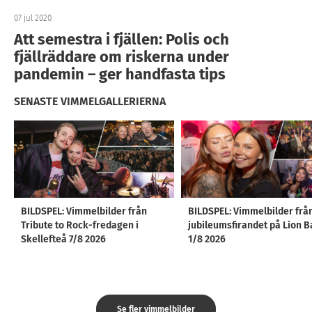
07 jul 2020
Att semestra i fjällen: Polis och
fjällräddare om riskerna under
pandemin – ger handfasta tips
SENASTE VIMMELGALLERIERNA
BILDSPEL: Vimmelbilder från
BILDSPEL: Vimmelbilder frå
Tribute to Rock-fredagen i
jubileumsfirandet på Lion B
Skellefteå 7/8 2026
1/8 2026
Se fler vimmelbilder