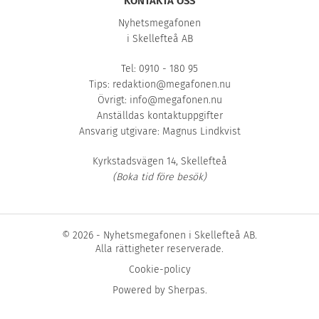
KONTAKTA OSS
Nyhetsmegafonen
i Skellefteå AB
Tel: 0910 - 180 95
Tips:
redaktion@megafonen.nu
Övrigt:
info@megafonen.nu
Anställdas kontaktuppgifter
Ansvarig utgivare: Magnus Lindkvist
Kyrkstadsvägen 14, Skellefteå
(Boka tid före besök)
© 2026 - Nyhetsmegafonen i Skellefteå AB.
Alla rättigheter reserverade.
Cookie-policy
Powered by
Sherpas
.