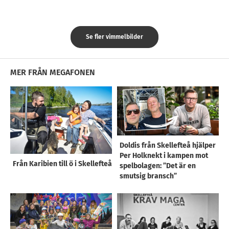
Se fler vimmelbilder
MER FRÅN MEGAFONEN
Doldis från Skellefteå hjälper
Per Holknekt i kampen mot
Från Karibien till ö i Skellefteå
spelbolagen: ”Det är en
smutsig bransch”