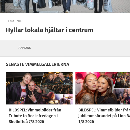
31 maj 2017
Hyllar lokala hjältar i centrum
ANNONS
SENASTE VIMMELGALLERIERNA
BILDSPEL: Vimmelbilder från
BILDSPEL: Vimmelbilder frå
Tribute to Rock-fredagen i
jubileumsfirandet på Lion B
Skellefteå 7/8 2026
1/8 2026