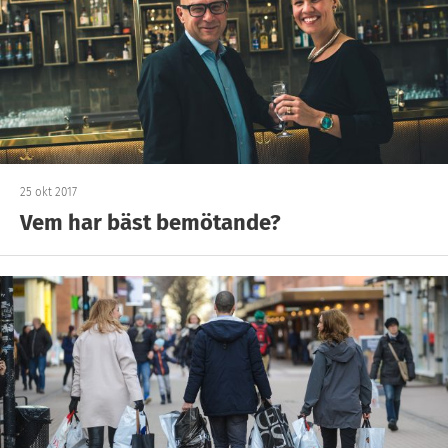
25 okt 2017
Vem har bäst bemötande?