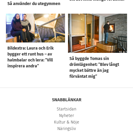
Så använder du utegymmen
Bildextra: Laura och Erik
bygger ett runt hus – av
Så byggde Tomas sin
halmbalar och lera: ”Vill
drömlägenhet: ”Blev långt
inspirera andra”
mycket bättre än jag
förväntat mig”
SNABBLÄNKAR
Startsidan
Nyheter
Kultur & Nöje
Näringsliv