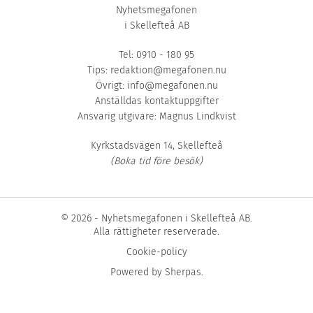
Nyhetsmegafonen
i Skellefteå AB
Tel: 0910 - 180 95
Tips:
redaktion@megafonen.nu
Övrigt:
info@megafonen.nu
Anställdas kontaktuppgifter
Ansvarig utgivare: Magnus Lindkvist
Kyrkstadsvägen 14, Skellefteå
(Boka tid före besök)
© 2026 - Nyhetsmegafonen i Skellefteå AB.
Alla rättigheter reserverade.
Cookie-policy
Powered by
Sherpas
.