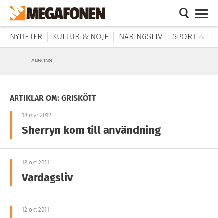
NYHETER
KULTUR & NÖJE
NÄRINGSLIV
SPORT & HÄ
ANNONS
ARTIKLAR OM: GRISKÖTT
18 mar 2012
Sherryn kom till användning
18 okt 2011
Vardagsliv
12 okt 2011