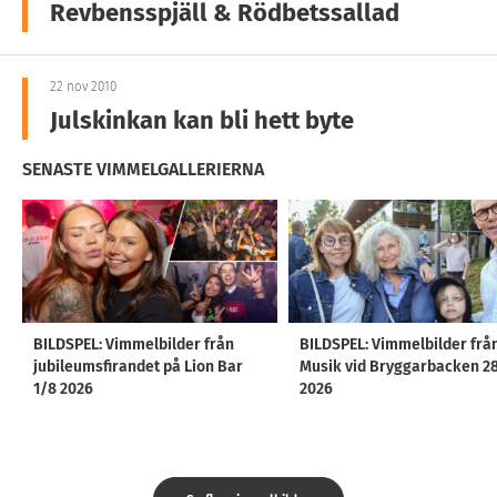
Revbensspjäll & Rödbetssallad
22 nov 2010
Julskinkan kan bli hett byte
SENASTE VIMMELGALLERIERNA
BILDSPEL: Vimmelbilder från
BILDSPEL: Vimmelbilder frå
jubileumsfirandet på Lion Bar
Musik vid Bryggarbacken 2
1/8 2026
2026