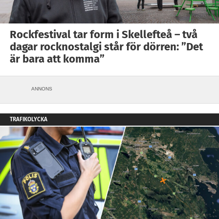
Rockfestival tar form i Skellefteå – två
dagar rocknostalgi står för dörren: ”Det
är bara att komma”
ANNONS
TRAFIKOLYCKA