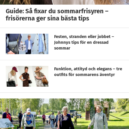
Guide: Så fixar du sommarfrisyren –
frisörerna ger sina bästa tips
Festen, stranden eller jobbet –
Johnnys tips för en dressad
sommar
Funktion, attityd och elegans – tre
outfits för sommarens äventyr