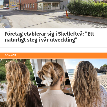
Företag etablerar sig i Skellefteå: ”Ett
naturligt steg i vår utveckling”
SOMMAR