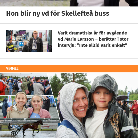
Hon blir ny vd för Skellefteå buss
Varit dramatiska år för avgående
vd Marie Larsson – berättar i stor
intervju: ”Inte alltid varit enkelt”
VIMMEL