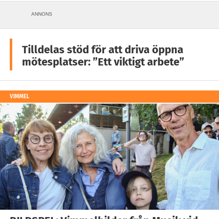
ANNONS
Tilldelas stöd för att driva öppna
mötesplatser: ”Ett viktigt arbete”
VIMMEL