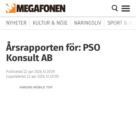
NYHETER
KULTUR & NÖJE
NÄRINGSLIV
SPORT & HÄ
Årsrapporten för: PSO
Konsult AB
Publicerad 22 apr 2026, kl 20:39
(uppdaterad 22 apr 2026, kl 20:39)
ANNONS MOBILE TOP