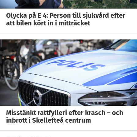
Olycka på E 4: Person till sjukvård efter
att bilen kört in i mitträcket
Misstänkt rattfylleri efter krasch – och
inbrott i Skellefteå centrum