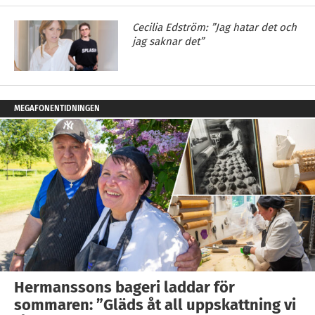
Cecilia Edström: ”Jag hatar det och
jag saknar det”
MEGAFONENTIDNINGEN
Hermanssons bageri laddar för
sommaren: ”Gläds åt all uppskattning vi