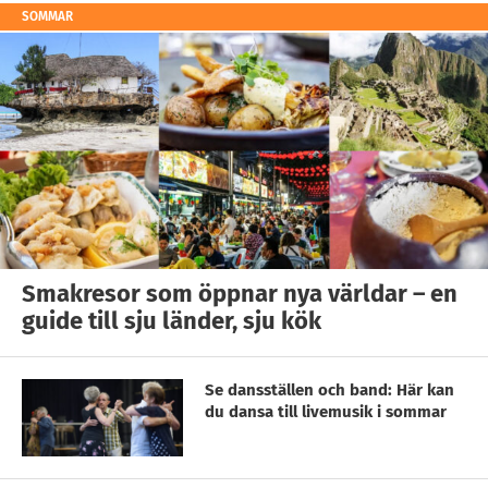
SOMMAR
Smakresor som öppnar nya världar – en
guide till sju länder, sju kök
Se dansställen och band: Här kan
du dansa till livemusik i sommar