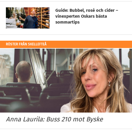
Guide: Bubbel, rosé och cider –
vinexperten Oskars bästa
sommartips
RÖSTER FRÅN SKELLEFTEÅ
Anna Laurila: Buss 210 mot Byske