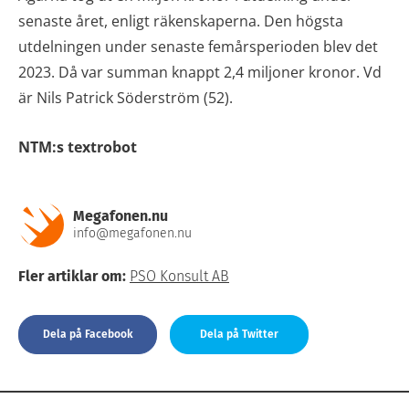
senaste året, enligt räkenskaperna. Den högsta
utdelningen under senaste femårsperioden blev det
2023. Då var summan knappt 2,4 miljoner kronor. Vd
är Nils Patrick Söderström (52).
NTM:s textrobot
Megafonen.nu
info@megafonen.nu
Fler artiklar om:
PSO Konsult AB
Dela på Facebook
Dela på Twitter