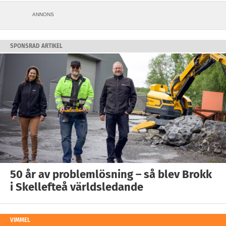
ANNONS
SPONSRAD ARTIKEL
50 år av problemlösning – så blev Brokk
i Skellefteå världsledande
VIMMEL