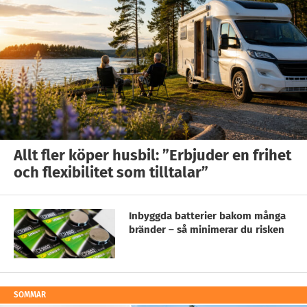
Allt fler köper husbil: ”Erbjuder en frihet
och flexibilitet som tilltalar”
Inbyggda batterier bakom många
bränder – så minimerar du risken
SOMMAR