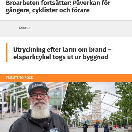
Broarbeten fortsätter: Påverkan för
gångare, cyklister och förare
ANNONS
Utryckning efter larm om brand –
elsparkcykel togs ut ur byggnad
TRIBUTE TO ROCK