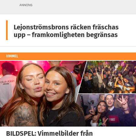
ANNONS
Lejonströmsbrons räcken fräschas
upp – framkomligheten begränsas
VIMMEL
BILDSPEL: Vimmelbilder från