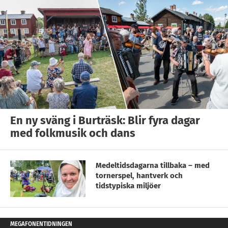
En ny sväng i Burträsk: Blir fyra dagar
med folkmusik och dans
Medeltidsdagarna tillbaka – med
tornerspel, hantverk och
tidstypiska miljöer
MEGAFONENTIDNINGEN