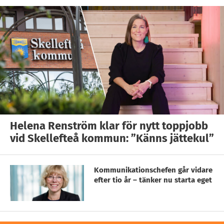
Helena Renström klar för nytt toppjobb
vid Skellefteå kommun: ”Känns jättekul”
Kommunikationschefen går vidare
efter tio år – tänker nu starta eget