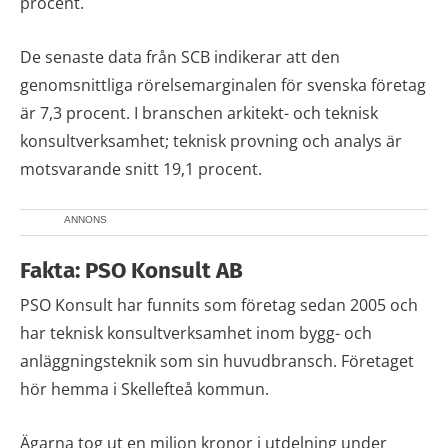
procent.
De senaste data från SCB indikerar att den
genomsnittliga rörelsemarginalen för svenska företag
är 7,3 procent. I branschen arkitekt- och teknisk
konsultverksamhet; teknisk provning och analys är
motsvarande snitt 19,1 procent.
ANNONS
Fakta: PSO Konsult AB
PSO Konsult har funnits som företag sedan 2005 och
har teknisk konsultverksamhet inom bygg- och
anläggningsteknik som sin huvudbransch. Företaget
hör hemma i Skellefteå kommun.
Ägarna tog ut en miljon kronor i utdelning under