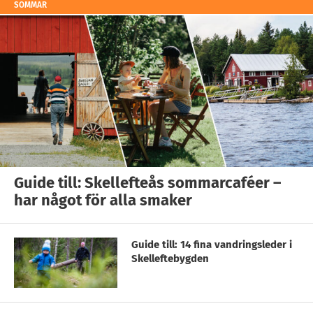
SOMMAR
Guide till: Skellefteås sommarcaféer –
har något för alla smaker
Guide till: 14 fina vandringsleder i
Skelleftebygden