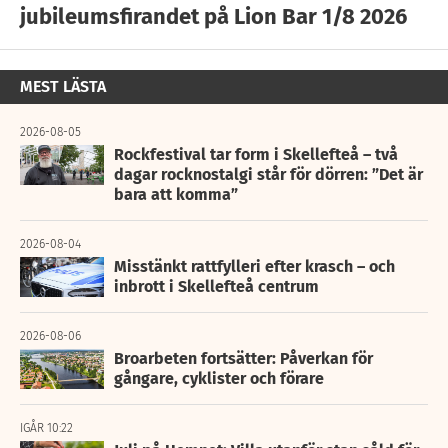
jubileumsfirandet på Lion Bar 1/8 2026
MEST LÄSTA
2026-08-05
Rockfestival tar form i Skellefteå – två
dagar rocknostalgi står för dörren: ”Det är
bara att komma”
2026-08-04
Misstänkt rattfylleri efter krasch – och
inbrott i Skellefteå centrum
2026-08-06
Broarbeten fortsätter: Påverkan för
gångare, cyklister och förare
IGÅR 10:22