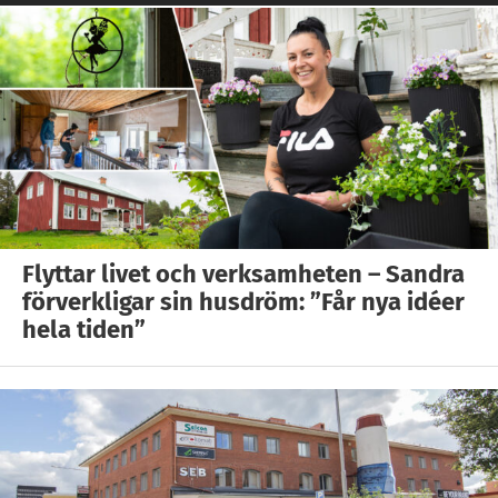
Flyttar livet och verksamheten – Sandra
förverkligar sin husdröm: ”Får nya idéer
hela tiden”