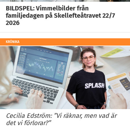
BILDSPEL: Vimmelbilder från
familjedagen på Skellefteåtravet 22/7
2026
KRÖNIKA
Cecilia Edström: ”Vi räknar, men vad är
det vi förlorar?”