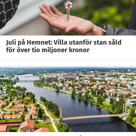
Juli på Hemnet: Villa utanför stan såld
för över tio miljoner kronor