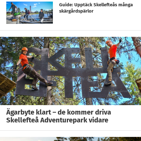
Guide: Upptäck Skellefteås många
skärgårdspärlor
Ägarbyte klart – de kommer driva
Skellefteå Adventurepark vidare