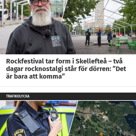
Rockfestival tar form i Skellefteå – två
dagar rocknostalgi står för dörren: ”Det
är bara att komma”
TRAFIKOLYCKA