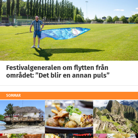
Festivalgeneralen om flytten från
området: ”Det blir en annan puls”
SOMMAR