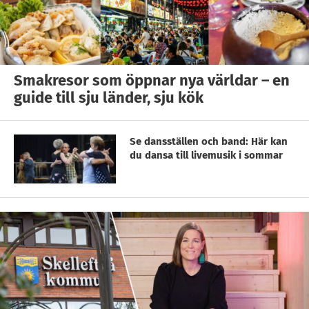
Smakresor som öppnar nya världar – en
guide till sju länder, sju kök
Se dansställen och band: Här kan
du dansa till livemusik i sommar