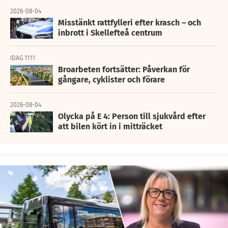
2026-08-04
Misstänkt rattfylleri efter krasch – och
inbrott i Skellefteå centrum
IDAG 11:11
Broarbeten fortsätter: Påverkan för
gångare, cyklister och förare
2026-08-04
Olycka på E 4: Person till sjukvård efter
att bilen kört in i mitträcket