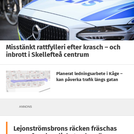
Misstänkt rattfylleri efter krasch – och
inbrott i Skellefteå centrum
Planerat ledningsarbete i Kåge –
kan påverka trafik längs gatan
ANNONS
Lejonströmsbrons räcken fräschas