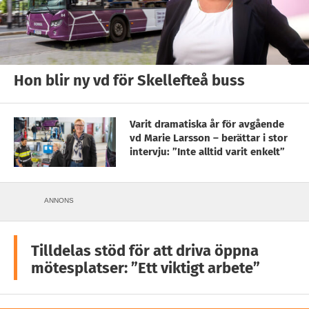
Hon blir ny vd för Skellefteå buss
Varit dramatiska år för avgående
vd Marie Larsson – berättar i stor
intervju: ”Inte alltid varit enkelt”
ANNONS
Tilldelas stöd för att driva öppna
mötesplatser: ”Ett viktigt arbete”