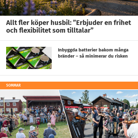
Allt fler köper husbil: ”Erbjuder en frihet
och flexibilitet som tilltalar”
Inbyggda batterier bakom många
bränder – så minimerar du risken
SOMMAR