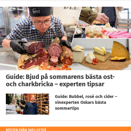
Guide: Bjud på sommarens bästa ost-
och charkbricka – experten tipsar
Guide: Bubbel, rosé och cider –
vinexperten Oskars bästa
sommartips
RÖSTER FRÅN SKELLEFTEÅ