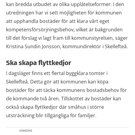
kan bredda utbudet av olika upplåtelseformer. I den
utredningen har vi sett möjligheten för kommunen
att upphandla bostäder för att klara vårt eget
kompetensförsörjningsbehov, vilket är bakgrunden
till det förslag vi lagt fram till kommunstyrelsen, säger
Kristina Sundin Jonsson, kommundirektör i Skellefteå.
Ska skapa flyttkedjor
I dagsläget finns ett flertal byggklara tomter i
Skellefteå. Detta gör att kommunen kan köpa
bostäder för att täcka kommunens bostadsbehov för
de kommande två åren. Tillskottet av bostäder kan
också skapa flyttkedjor där småhus i större
utsträckning blir tillgängliga för familjer.
ANNONS