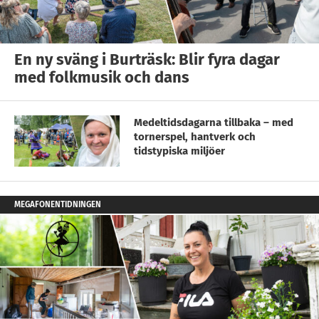
En ny sväng i Burträsk: Blir fyra dagar
med folkmusik och dans
Medeltidsdagarna tillbaka – med
tornerspel, hantverk och
tidstypiska miljöer
MEGAFONENTIDNINGEN