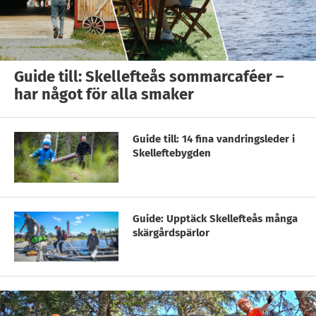
Guide till: Skellefteås sommarcaféer –
har något för alla smaker
Guide till: 14 fina vandringsleder i
Skelleftebygden
Guide: Upptäck Skellefteås många
skärgårdspärlor