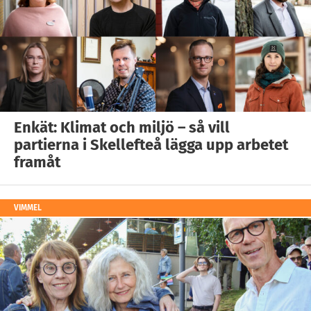
Enkät: Klimat och miljö – så vill
partierna i Skellefteå lägga upp arbetet
framåt
VIMMEL