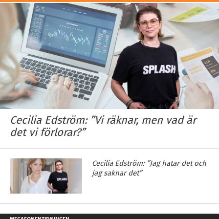
Cecilia Edström: ”Vi räknar, men vad är
det vi förlorar?”
Cecilia Edström: ”Jag hatar det och
jag saknar det”