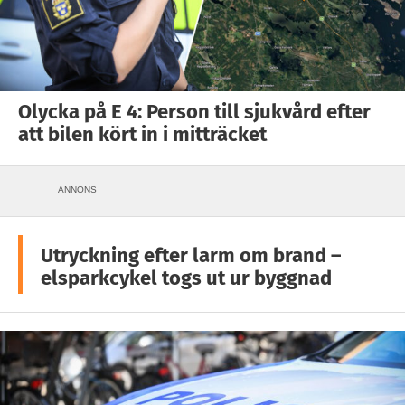
Olycka på E 4: Person till sjukvård efter
att bilen kört in i mitträcket
ANNONS
Utryckning efter larm om brand –
elsparkcykel togs ut ur byggnad