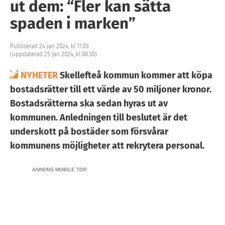
ut dem: “Fler kan sätta
spaden i marken”
Publicerad 24 jan 2024, kl 11:03
(uppdaterad 25 jan 2024, kl 08:30)
NYHETER
Skellefteå kommun kommer att köpa
bostadsrätter till ett värde av 50 miljoner kronor.
Bostadsrätterna ska sedan hyras ut av
kommunen. Anledningen till beslutet är det
underskott på bostäder som försvårar
kommunens möjligheter att rekrytera personal.
ANNONS MOBILE TOP