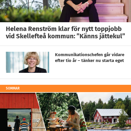
Helena Renström klar för nytt toppjobb
vid Skellefteå kommun: ”Känns jättekul”
Kommunikationschefen går vidare
efter tio år – tänker nu starta eget
SOMMAR