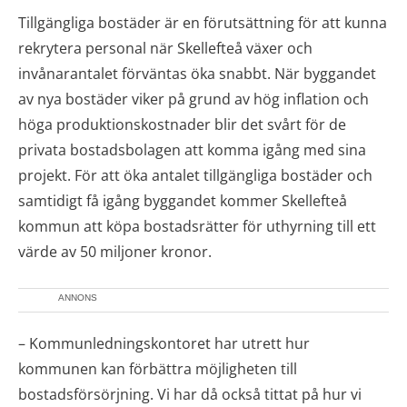
Tillgängliga bostäder är en förutsättning för att kunna
rekrytera personal när Skellefteå växer och
invånarantalet förväntas öka snabbt. När byggandet
av nya bostäder viker på grund av hög inflation och
höga produktionskostnader blir det svårt för de
privata bostadsbolagen att komma igång med sina
projekt. För att öka antalet tillgängliga bostäder och
samtidigt få igång byggandet kommer Skellefteå
kommun att köpa bostadsrätter för uthyrning till ett
värde av 50 miljoner kronor.
ANNONS
– Kommunledningskontoret har utrett hur
kommunen kan förbättra möjligheten till
bostadsförsörjning. Vi har då också tittat på hur vi