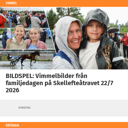
VIMMEL
BILDSPEL: Vimmelbilder från
familjedagen på Skellefteåtravet 22/7
2026
ANNONS
KRÖNIKA