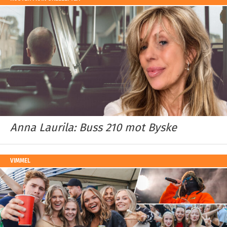
Anna Laurila: Buss 210 mot Byske
VIMMEL