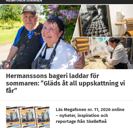
MEGAFONENTIDNINGEN
Hermanssons bageri laddar för
sommaren: ”Gläds åt all uppskattning vi
får”
Läs Megafonen nr. 11, 2026 online
– nyheter, inspiration och
reportage från Skellefteå