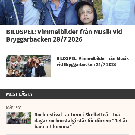
BILDSPEL: Vimmelbilder från Musik vid
Bryggarbacken 28/7 2026
BILDSPEL: Vimmelbilder från Musik
vid Bryggarbacken 21/7 2026
MEST LÄSTA
IGÅR 15:33
Rockfestival tar form i Skellefteå – två
dagar rocknostalgi står för dörren: ”Det är
bara att komma”