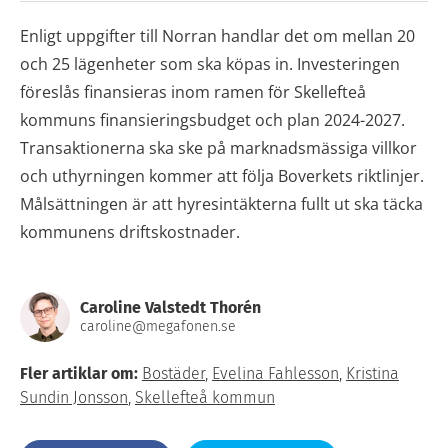
Enligt uppgifter till Norran handlar det om mellan 20
och 25 lägenheter som ska köpas in. Investeringen
föreslås finansieras inom ramen för Skellefteå
kommuns finansieringsbudget och plan 2024-2027.
Transaktionerna ska ske på marknadsmässiga villkor
och uthyrningen kommer att följa Boverkets riktlinjer.
Målsättningen är att hyresintäkterna fullt ut ska täcka
kommunens driftskostnader.
Caroline Valstedt Thorén
caroline@megafonen.se
Fler artiklar om:
Bostäder
,
Evelina Fahlesson
,
Kristina
Sundin Jonsson
,
Skellefteå kommun