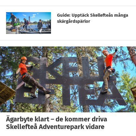
Guide: Upptäck Skellefteås många
skärgårdspärlor
Ägarbyte klart – de kommer driva
Skellefteå Adventurepark vidare