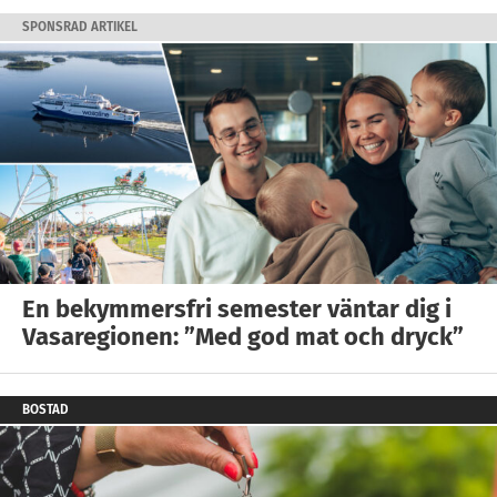
SPONSRAD ARTIKEL
En bekymmersfri semester väntar dig i
Vasaregionen: ”Med god mat och dryck”
BOSTAD