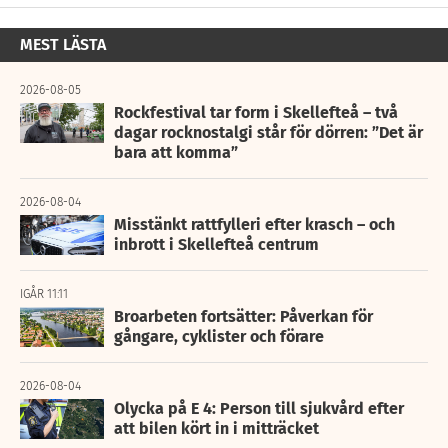
MEST LÄSTA
2026-08-05
Rockfestival tar form i Skellefteå – två
dagar rocknostalgi står för dörren: ”Det är
bara att komma”
2026-08-04
Misstänkt rattfylleri efter krasch – och
inbrott i Skellefteå centrum
IGÅR 11:11
Broarbeten fortsätter: Påverkan för
gångare, cyklister och förare
2026-08-04
Olycka på E 4: Person till sjukvård efter
att bilen kört in i mitträcket