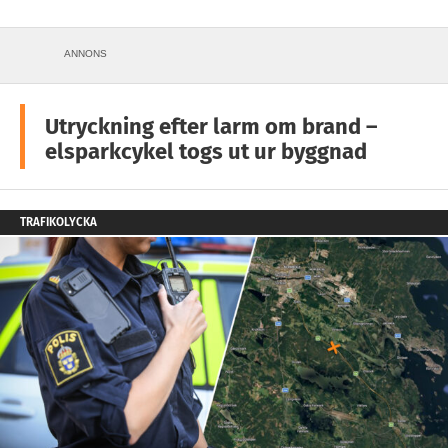
ANNONS
Utryckning efter larm om brand –
elsparkcykel togs ut ur byggnad
TRAFIKOLYCKA