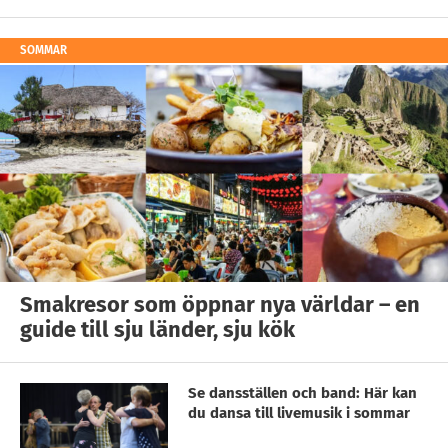
SOMMAR
Smakresor som öppnar nya världar – en
guide till sju länder, sju kök
Se dansställen och band: Här kan
du dansa till livemusik i sommar