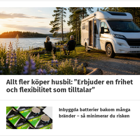
Allt fler köper husbil: ”Erbjuder en frihet
och flexibilitet som tilltalar”
Inbyggda batterier bakom många
bränder – så minimerar du risken