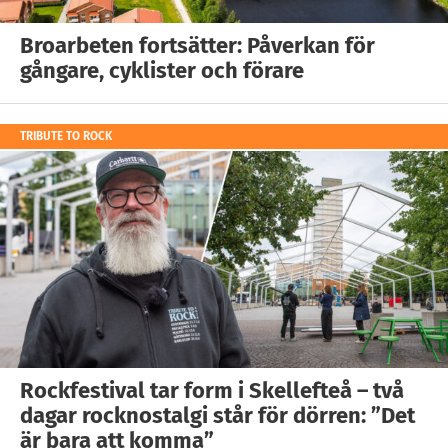
Broarbeten fortsätter: Påverkan för
gångare, cyklister och förare
TRIBUTE TO ROCK
Rockfestival tar form i Skellefteå – två
dagar rocknostalgi står för dörren: ”Det
är bara att komma”