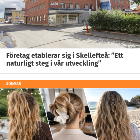
Företag etablerar sig i Skellefteå: ”Ett
naturligt steg i vår utveckling”
SOMMAR