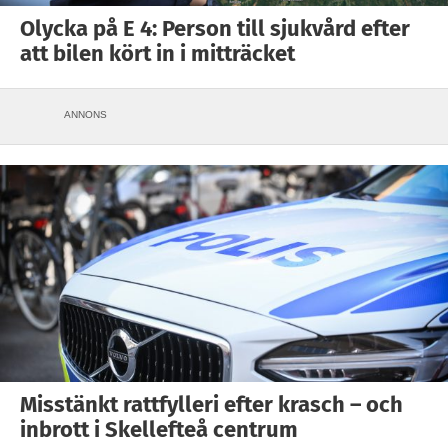
Olycka på E 4: Person till sjukvård efter
att bilen kört in i mitträcket
ANNONS
Misstänkt rattfylleri efter krasch – och
inbrott i Skellefteå centrum