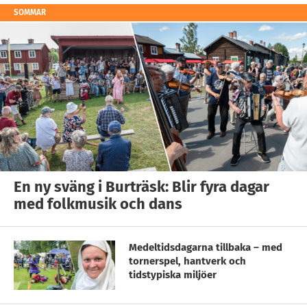
SOMMAR
En ny sväng i Burträsk: Blir fyra dagar
med folkmusik och dans
Medeltidsdagarna tillbaka – med
tornerspel, hantverk och
tidstypiska miljöer