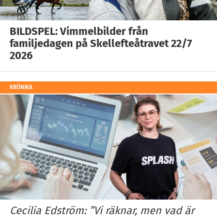
BILDSPEL: Vimmelbilder från
familjedagen på Skellefteåtravet 22/7
2026
KRÖNIKA
Cecilia Edström: ”Vi räknar, men vad är