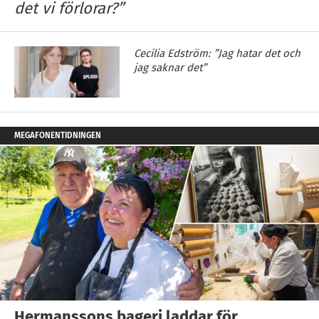
det vi förlorar?”
Cecilia Edström: ”Jag hatar det och
jag saknar det”
MEGAFONENTIDNINGEN
Hermanssons bageri laddar för