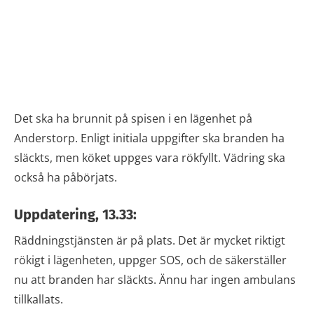
Det ska ha brunnit på spisen i en lägenhet på
Anderstorp. Enligt initiala uppgifter ska branden ha
släckts, men köket uppges vara rökfyllt. Vädring ska
också ha påbörjats.
Uppdatering, 13.33:
Räddningstjänsten är på plats. Det är mycket riktigt
rökigt i lägenheten, uppger SOS, och de säkerställer
nu att branden har släckts. Ännu har ingen ambulans
tillkallats.