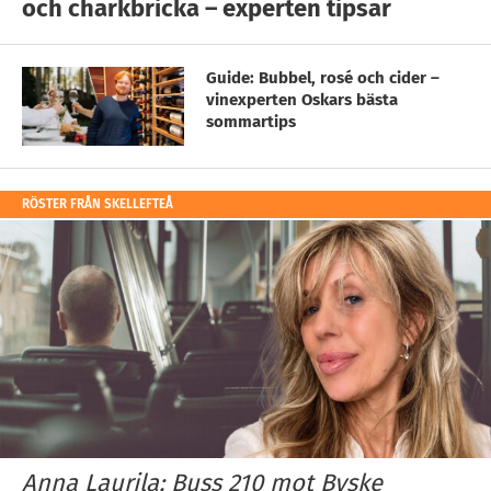
och charkbricka – experten tipsar
Guide: Bubbel, rosé och cider –
vinexperten Oskars bästa
sommartips
RÖSTER FRÅN SKELLEFTEÅ
Anna Laurila: Buss 210 mot Byske