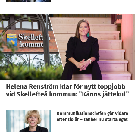
Helena Renström klar för nytt toppjobb
vid Skellefteå kommun: ”Känns jättekul”
Kommunikationschefen går vidare
efter tio år – tänker nu starta eget