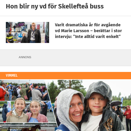
Hon blir ny vd för Skellefteå buss
Varit dramatiska år för avgående
vd Marie Larsson – berättar i stor
intervju: ”Inte alltid varit enkelt”
ANNONS
VIMMEL