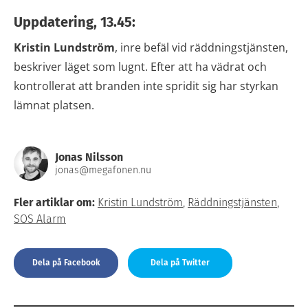
Uppdatering, 13.45:
Kristin Lundström
, inre befäl vid räddningstjänsten,
beskriver läget som lugnt. Efter att ha vädrat och
kontrollerat att branden inte spridit sig har styrkan
lämnat platsen.
Jonas Nilsson
jonas@megafonen.nu
Fler artiklar om:
Kristin Lundström
,
Räddningstjänsten
,
SOS Alarm
Dela på Facebook
Dela på Twitter