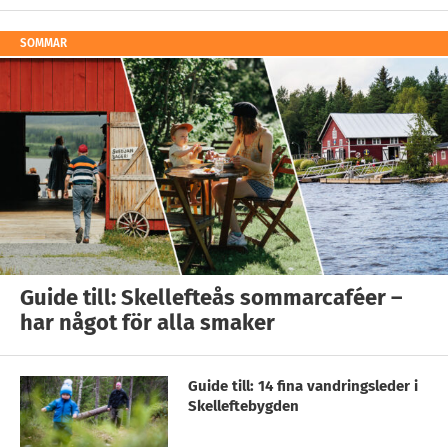
SOMMAR
Guide till: Skellefteås sommarcaféer –
har något för alla smaker
Guide till: 14 fina vandringsleder i
Skelleftebygden