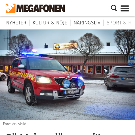
NYHETER
KULTUR & NÖJE
NÄRINGSLIV
SPORT & HÄ
Foto: Arkivbild