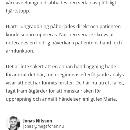
vårdavdelningen drabbades hen sedan av plötsligt
hjärtstopp.
Hjärt- lungräddning påbörjades direkt och patienten
kunde senare opereras. När hen senare skrevs ut
noterades en lindrig påverkan i patientens hand- och
armfunktion.
Det är inte säkert att en annan handläggning hade
förändrat det här, men regionens efterföljande analys
visar att det har funnits brister. De har nu utrett fallet,
tagit fram åtgärder för att minska risken för
upprepning och anmält händelsen enligt lex Maria.
Jonas Nilsson
jonas@megafonen.nu