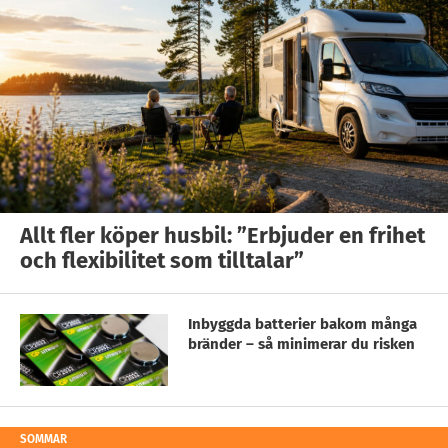
Allt fler köper husbil: ”Erbjuder en frihet
och flexibilitet som tilltalar”
Inbyggda batterier bakom många
bränder – så minimerar du risken
SOMMAR