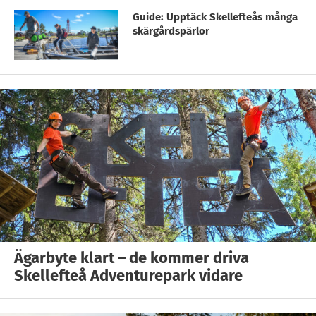
Guide: Upptäck Skellefteås många
skärgårdspärlor
Ägarbyte klart – de kommer driva
Skellefteå Adventurepark vidare