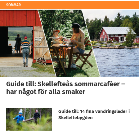
SOMMAR
Guide till: Skellefteås sommarcaféer –
har något för alla smaker
Guide till: 14 fina vandringsleder i
Skelleftebygden