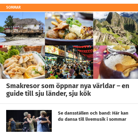
SOMMAR
Smakresor som öppnar nya världar – en
guide till sju länder, sju kök
Se dansställen och band: Här kan
du dansa till livemusik i sommar