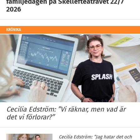
familjedagen på Skellefteåtravet 22/7
2026
KRÖNIKA
Cecilia Edström: ”Vi räknar, men vad är
det vi förlorar?”
Cecilia Edström: ”Jag hatar det och