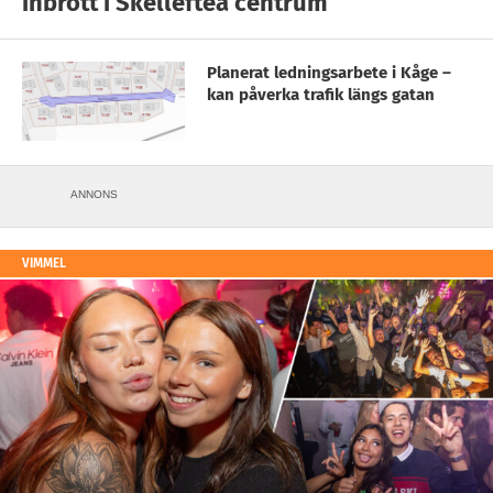
inbrott i Skellefteå centrum
Planerat ledningsarbete i Kåge –
kan påverka trafik längs gatan
ANNONS
VIMMEL