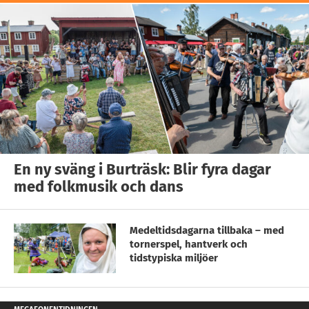
En ny sväng i Burträsk: Blir fyra dagar
med folkmusik och dans
Medeltidsdagarna tillbaka – med
tornerspel, hantverk och
tidstypiska miljöer