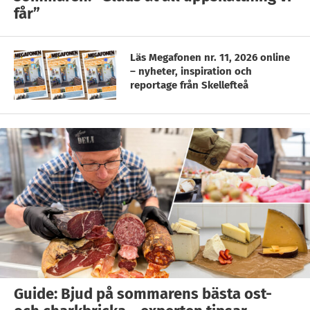
får”
Läs Megafonen nr. 11, 2026 online
– nyheter, inspiration och
reportage från Skellefteå
Guide: Bjud på sommarens bästa ost-