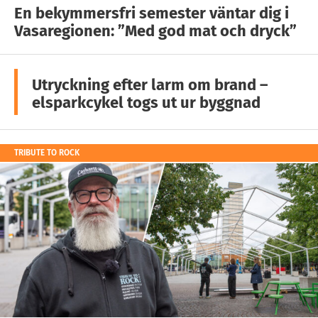
En bekymmersfri semester väntar dig i
Vasaregionen: ”Med god mat och dryck”
Utryckning efter larm om brand –
elsparkcykel togs ut ur byggnad
TRIBUTE TO ROCK