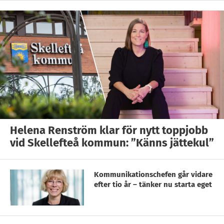
Helena Renström klar för nytt toppjobb
vid Skellefteå kommun: ”Känns jättekul”
Kommunikationschefen går vidare
efter tio år – tänker nu starta eget