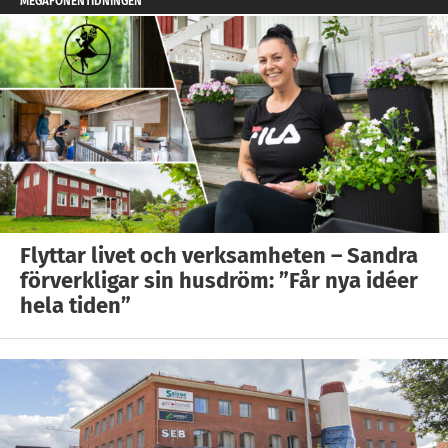
MEGAFONENTIDNINGEN
Flyttar livet och verksamheten – Sandra
förverkligar sin husdröm: ”Får nya idéer
hela tiden”