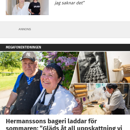
jag saknar det”
ANNONS
MEGAFONENTIDNINGEN
Hermanssons bageri laddar för
sommaren: ”Gläds åt all uppskattning vi