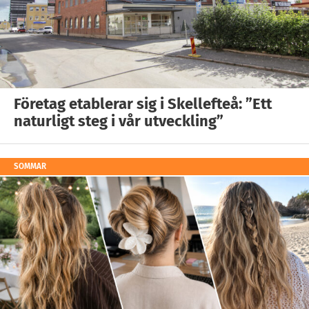
Företag etablerar sig i Skellefteå: ”Ett
naturligt steg i vår utveckling”
SOMMAR