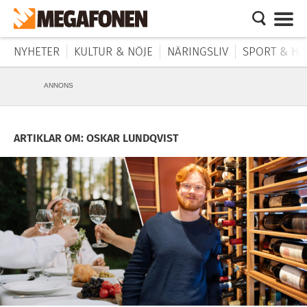
NYHETER
KULTUR & NÖJE
NÄRINGSLIV
SPORT & HÄ
ANNONS
ARTIKLAR OM: OSKAR LUNDQVIST