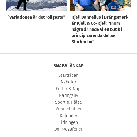
”Variationen är det roligaste”
Kjell Dahnelius i Drängsmark
är Kjell & Co-Kjell: "Inom
några år hade vi en butik i
princip varenda del av
Stockholm"
SNABBLÄNKAR
Startsidan
Nyheter
Kultur & Nöje
Näringsliv
Sport & Hälsa
Vimmelbilder
Kalender
Tidningen
Om Megafonen