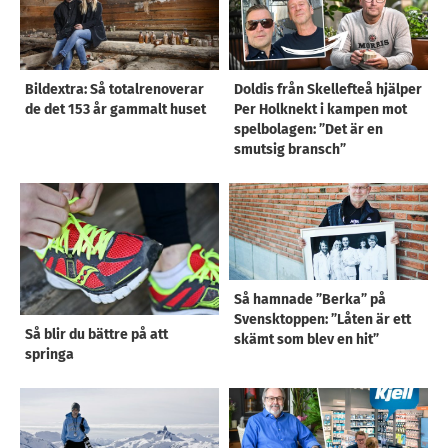
Bildextra: Så totalrenoverar
Doldis från Skellefteå hjälper
de det 153 år gammalt huset
Per Holknekt i kampen mot
spelbolagen: ”Det är en
smutsig bransch”
Så hamnade ”Berka” på
Svensktoppen: ”Låten är ett
Så blir du bättre på att
skämt som blev en hit”
springa