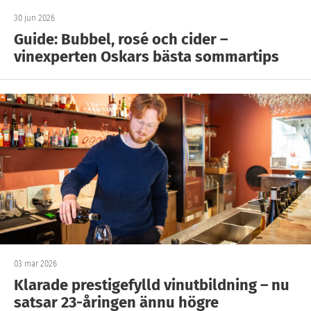
30 jun 2026
Guide: Bubbel, rosé och cider –
vinexperten Oskars bästa sommartips
03 mar 2026
Klarade prestigefylld vinutbildning – nu
satsar 23-åringen ännu högre