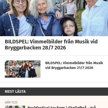
BILDSPEL: Vimmelbilder från Musik vid
Bryggarbacken 28/7 2026
BILDSPEL: Vimmelbilder från Musik
vid Bryggarbacken 21/7 2026
MEST LÄSTA
IGÅR 15:33
Rockfestival tar form i Skellefteå – två