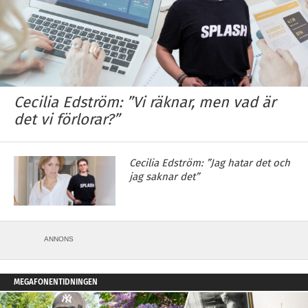
Cecilia Edström: ”Vi räknar, men vad är
det vi förlorar?”
Cecilia Edström: ”Jag hatar det och
jag saknar det”
ANNONS
MEGAFONENTIDNINGEN