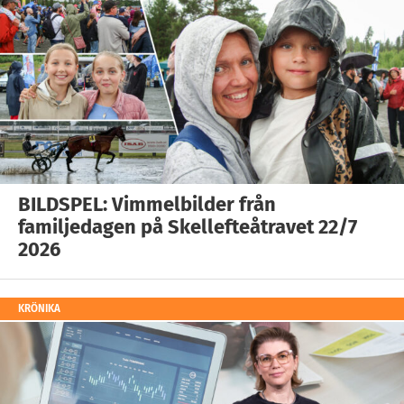
BILDSPEL: Vimmelbilder från
familjedagen på Skellefteåtravet 22/7
2026
KRÖNIKA