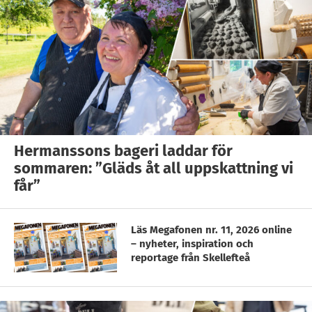
Hermanssons bageri laddar för
sommaren: ”Gläds åt all uppskattning vi
får”
Läs Megafonen nr. 11, 2026 online
– nyheter, inspiration och
reportage från Skellefteå