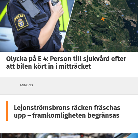
Olycka på E 4: Person till sjukvård efter
att bilen kört in i mitträcket
ANNONS
Lejonströmsbrons räcken fräschas
upp – framkomligheten begränsas