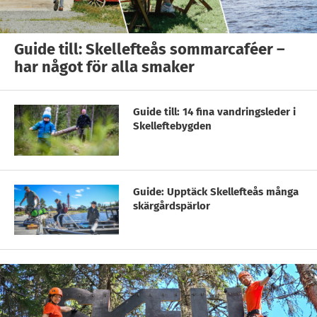
Guide till: Skellefteås sommarcaféer –
har något för alla smaker
Guide till: 14 fina vandringsleder i
Skelleftebygden
Guide: Upptäck Skellefteås många
skärgårdspärlor