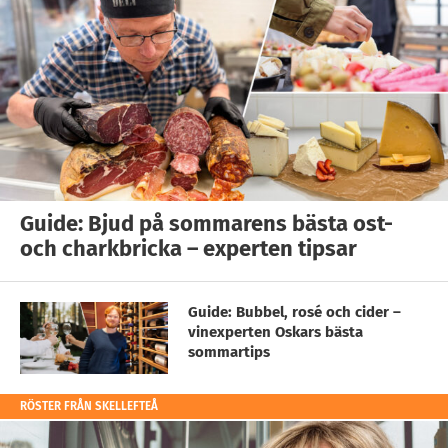
Guide: Bjud på sommarens bästa ost-
och charkbricka – experten tipsar
Guide: Bubbel, rosé och cider –
vinexperten Oskars bästa
sommartips
RÖSTER FRÅN SKELLEFTEÅ