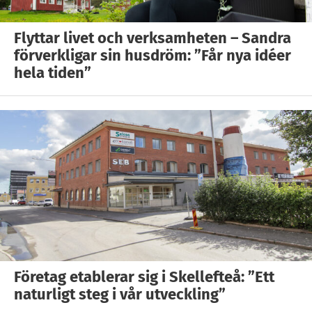
Flyttar livet och verksamheten – Sandra
förverkligar sin husdröm: ”Får nya idéer
hela tiden”
Företag etablerar sig i Skellefteå: ”Ett
naturligt steg i vår utveckling”