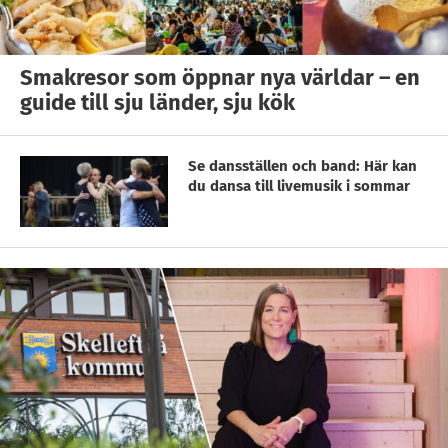
Smakresor som öppnar nya världar – en
guide till sju länder, sju kök
Se dansställen och band: Här kan
du dansa till livemusik i sommar