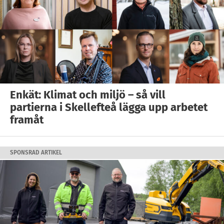
Enkät: Klimat och miljö – så vill
partierna i Skellefteå lägga upp arbetet
framåt
SPONSRAD ARTIKEL