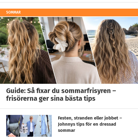
SOMMAR
Guide: Så fixar du sommarfrisyren –
frisörerna ger sina bästa tips
Festen, stranden eller jobbet –
Johnnys tips för en dressad
sommar