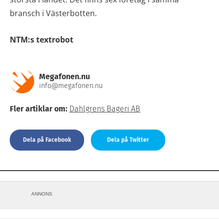
bransch i Västerbotten.
NTM:s textrobot
Megafonen.nu
info@megafonen.nu
Fler artiklar om:
Dahlgrens Bageri AB
Dela på Facebook
Dela på Twitter
ANNONS