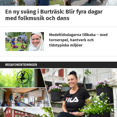
En ny sväng i Burträsk: Blir fyra dagar
med folkmusik och dans
Medeltidsdagarna tillbaka – med
tornerspel, hantverk och
tidstypiska miljöer
MEGAFONENTIDNINGEN