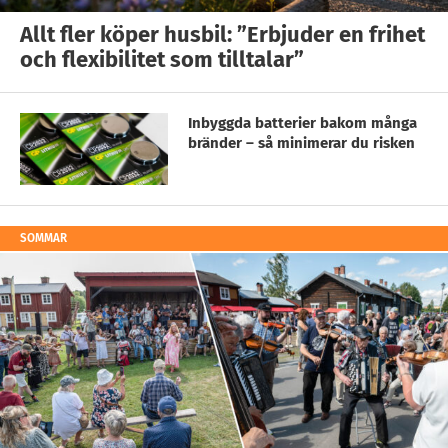
Allt fler köper husbil: ”Erbjuder en frihet
och flexibilitet som tilltalar”
Inbyggda batterier bakom många
bränder – så minimerar du risken
SOMMAR