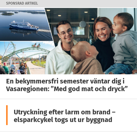
SPONSRAD ARTIKEL
En bekymmersfri semester väntar dig i
Vasaregionen: ”Med god mat och dryck”
Utryckning efter larm om brand –
elsparkcykel togs ut ur byggnad