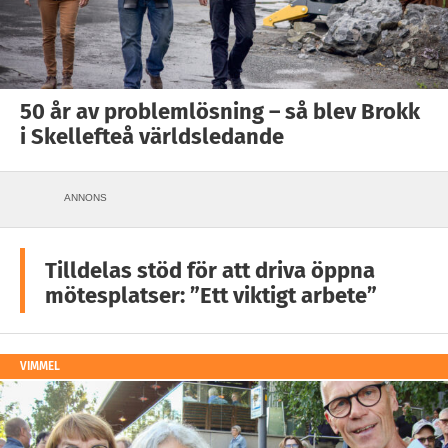
50 år av problemlösning – så blev Brokk
i Skellefteå världsledande
ANNONS
Tilldelas stöd för att driva öppna
mötesplatser: ”Ett viktigt arbete”
VIMMEL