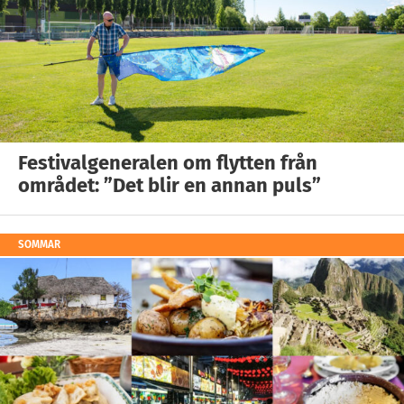
Festivalgeneralen om flytten från
området: ”Det blir en annan puls”
SOMMAR