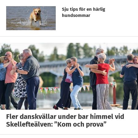
Sju tips för en härlig
hundsommar
Fler danskvällar under bar himmel vid
Skellefteälven: ”Kom och prova”