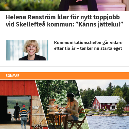
Helena Renström klar för nytt toppjobb
vid Skellefteå kommun: ”Känns jättekul”
Kommunikationschefen går vidare
efter tio år – tänker nu starta eget
SOMMAR