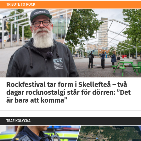
TRIBUTE TO ROCK
Rockfestival tar form i Skellefteå – två
dagar rocknostalgi står för dörren: ”Det
är bara att komma”
TRAFIKOLYCKA