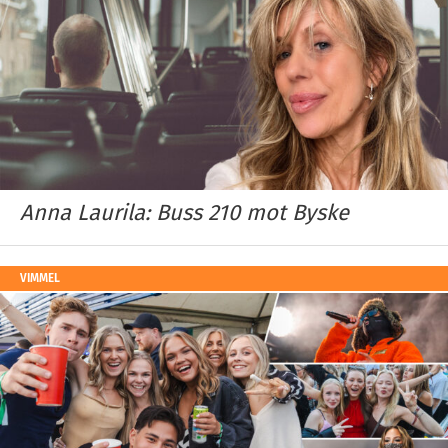
Anna Laurila: Buss 210 mot Byske
VIMMEL