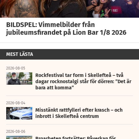
BILDSPEL: Vimmelbilder från
jubileumsfirandet på Lion Bar 1/8 2026
MEST LÄSTA
2026-08-05
Rockfestival tar form i Skellefteå – två
dagar rocknostalgi står för dörren: ”Det är
bara att komma”
2026-08-04
Misstänkt rattfylleri efter krasch – och
inbrott i Skellefteå centrum
2026-08-06
Broarbeten fortsätter: Påverkan för