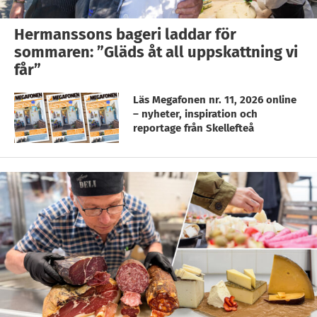
Hermanssons bageri laddar för
sommaren: ”Gläds åt all uppskattning vi
får”
Läs Megafonen nr. 11, 2026 online
– nyheter, inspiration och
reportage från Skellefteå