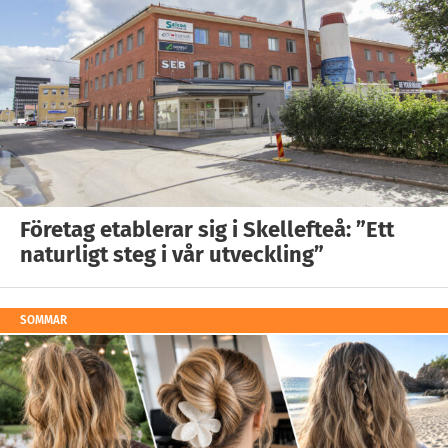
Företag etablerar sig i Skellefteå: ”Ett
naturligt steg i vår utveckling”
SOMMAR