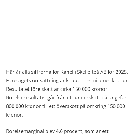
Här är alla siffrorna för Kanel i Skellefteå AB för 2025.
Företagets omsättning är knappt tre miljoner kronor.
Resultatet före skatt är cirka 150 000 kronor.
Rörelseresultatet går från ett underskott på ungefär
800 000 kronor till ett överskott på omkring 150 000
kronor.
Rörelsemarginal blev 4,6 procent, som är ett