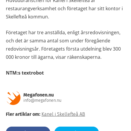
Huvudbranschen för Kanel i Skellefteå är
restaurangverksamhet och företaget har sitt kontor i
Skellefteå kommun.
Företaget har tre anställda, enligt årsredovisningen,
och det är samma antal som under föregående
redovisningsår. Företagets första utdelning blev 300
000 kronor till ägarna, visar räkenskaperna.
NTM:s textrobot
Megafonen.nu
info@megafonen.nu
Fler artiklar om:
Kanel i Skellefteå AB