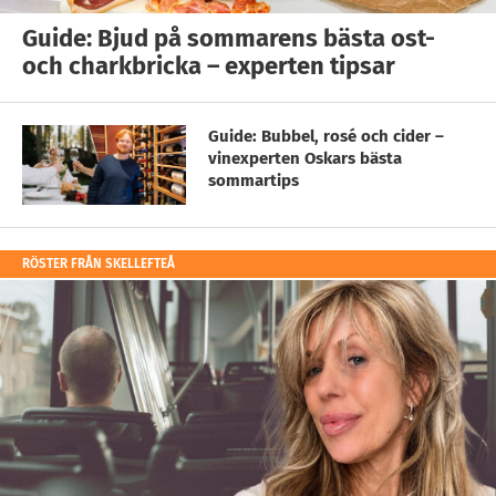
Guide: Bjud på sommarens bästa ost-
och charkbricka – experten tipsar
Guide: Bubbel, rosé och cider –
vinexperten Oskars bästa
sommartips
RÖSTER FRÅN SKELLEFTEÅ