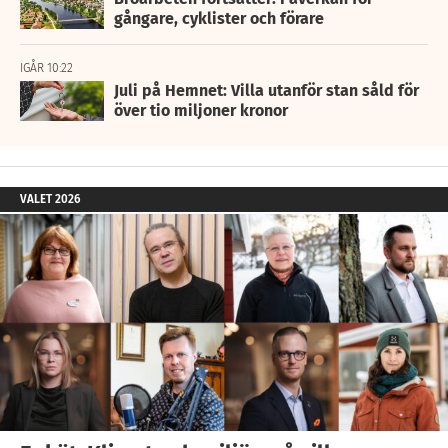
gångare, cyklister och förare
IGÅR 10:22
Juli på Hemnet: Villa utanför stan såld för
över tio miljoner kronor
VALET 2026