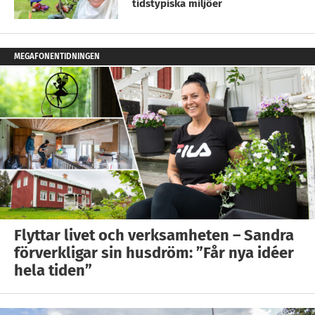
tidstypiska miljöer
MEGAFONENTIDNINGEN
Flyttar livet och verksamheten – Sandra
förverkligar sin husdröm: ”Får nya idéer
hela tiden”