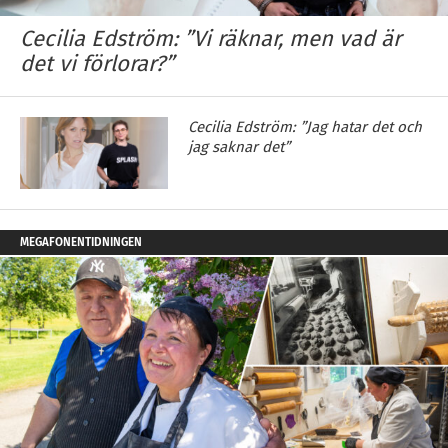
Cecilia Edström: ”Vi räknar, men vad är
det vi förlorar?”
Cecilia Edström: ”Jag hatar det och
jag saknar det”
MEGAFONENTIDNINGEN