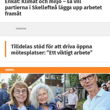
Enkät: Klimat och miljö – så vill
partierna i Skellefteå lägga upp arbetet
framåt
ANNONS
Tilldelas stöd för att driva öppna
mötesplatser: ”Ett viktigt arbete”
VIMMEL