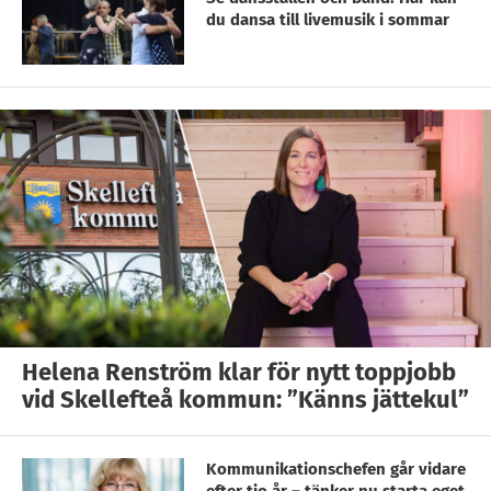
du dansa till livemusik i sommar
Helena Renström klar för nytt toppjobb
vid Skellefteå kommun: ”Känns jättekul”
Kommunikationschefen går vidare