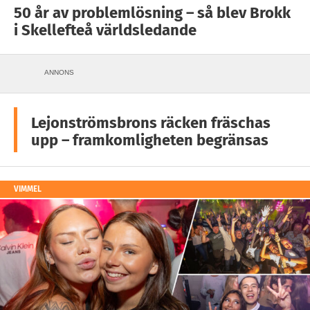
50 år av problemlösning – så blev Brokk
i Skellefteå världsledande
ANNONS
Lejonströmsbrons räcken fräschas
upp – framkomligheten begränsas
VIMMEL