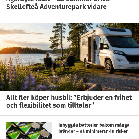
Skellefteå Adventurepark vidare
Allt fler köper husbil: ”Erbjuder en frihet
och flexibilitet som tilltalar”
Inbyggda batterier bakom många
bränder – så minimerar du risken