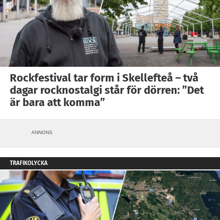
Rockfestival tar form i Skellefteå – två
dagar rocknostalgi står för dörren: ”Det
är bara att komma”
ANNONS
TRAFIKOLYCKA