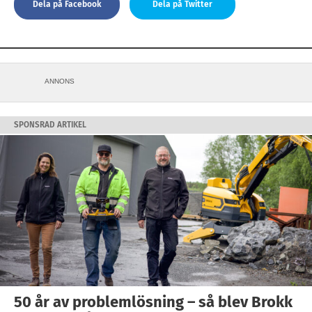
Dela på Facebook
Dela på Twitter
ANNONS
SPONSRAD ARTIKEL
50 år av problemlösning – så blev Brokk