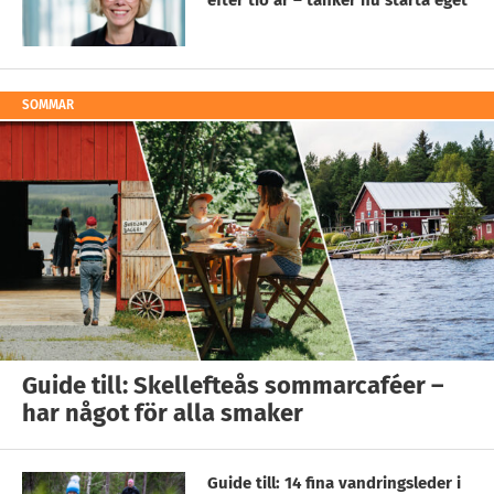
efter tio år – tänker nu starta eget
SOMMAR
Guide till: Skellefteås sommarcaféer –
har något för alla smaker
Guide till: 14 fina vandringsleder i