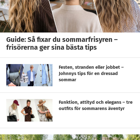
Guide: Så fixar du sommarfrisyren –
frisörerna ger sina bästa tips
Festen, stranden eller jobbet –
Johnnys tips för en dressad
sommar
Funktion, attityd och elegans – tre
outfits för sommarens äventyr