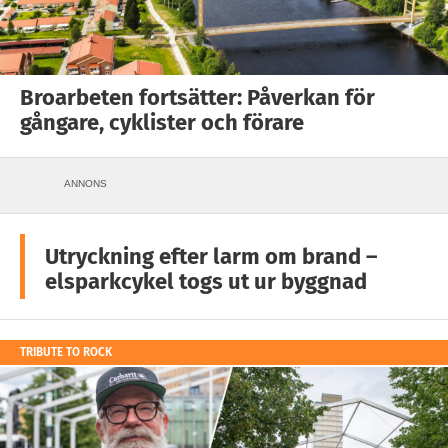
Broarbeten fortsätter: Påverkan för
gångare, cyklister och förare
ANNONS
Utryckning efter larm om brand –
elsparkcykel togs ut ur byggnad
TRIBUTE TO ROCK