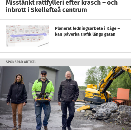
Misstänkt rattfylleri efter krasch – och
inbrott i Skellefteå centrum
Planerat ledningsarbete i Kåge –
kan påverka trafik längs gatan
SPONSRAD ARTIKEL