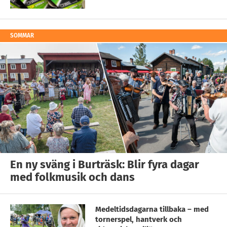
SOMMAR
En ny sväng i Burträsk: Blir fyra dagar
med folkmusik och dans
Medeltidsdagarna tillbaka – med
tornerspel, hantverk och