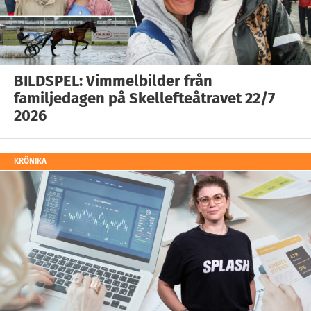
BILDSPEL: Vimmelbilder från
familjedagen på Skellefteåtravet 22/7
2026
KRÖNIKA