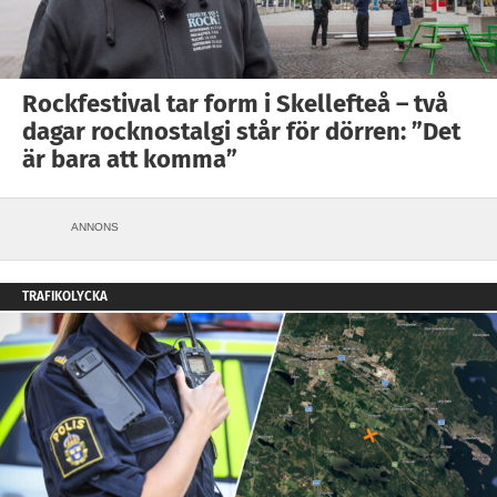
Rockfestival tar form i Skellefteå – två
dagar rocknostalgi står för dörren: ”Det
är bara att komma”
ANNONS
TRAFIKOLYCKA