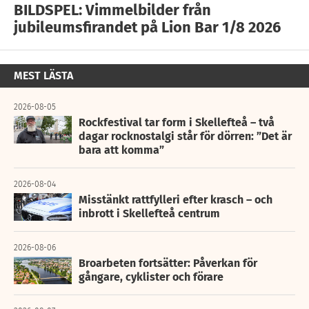
BILDSPEL: Vimmelbilder från
jubileumsfirandet på Lion Bar 1/8 2026
MEST LÄSTA
2026-08-05
Rockfestival tar form i Skellefteå – två
dagar rocknostalgi står för dörren: ”Det är
bara att komma”
2026-08-04
Misstänkt rattfylleri efter krasch – och
inbrott i Skellefteå centrum
2026-08-06
Broarbeten fortsätter: Påverkan för
gångare, cyklister och förare