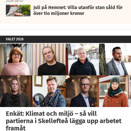
2026-08-07
Juli på Hemnet: Villa utanför stan såld för
över tio miljoner kronor
VALET 2026
Enkät: Klimat och miljö – så vill
partierna i Skellefteå lägga upp arbetet
framåt