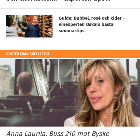
Guide: Bubbel, rosé och cider –
vinexperten Oskars bästa
sommartips
RÖSTER FRÅN SKELLEFTEÅ
Anna Laurila: Buss 210 mot Byske