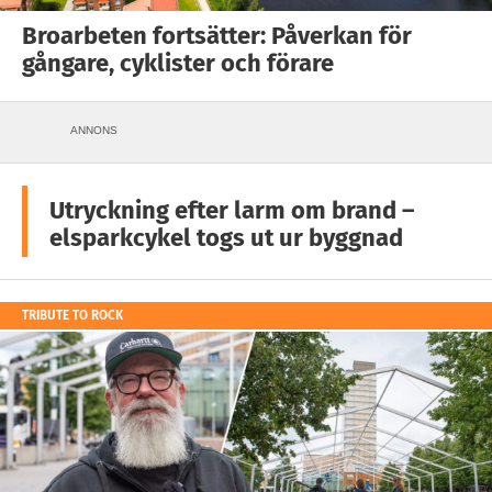
Broarbeten fortsätter: Påverkan för
gångare, cyklister och förare
ANNONS
Utryckning efter larm om brand –
elsparkcykel togs ut ur byggnad
TRIBUTE TO ROCK