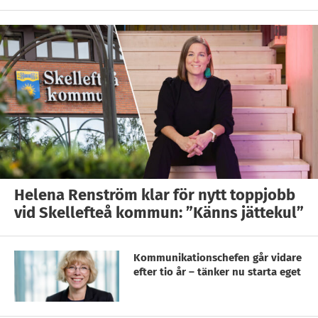
Helena Renström klar för nytt toppjobb
vid Skellefteå kommun: ”Känns jättekul”
Kommunikationschefen går vidare
efter tio år – tänker nu starta eget