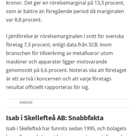
kronor. Det ger en rörelsemarginal på 13,3 procent,
som är bättre än föregående period då mariginalen
var 8,8 procent.
I jämförelse är rörelsemarginalen i snitt för svenska
företag 7,3 procent, enligt data från SCB. Inom
branschen för tillverkning av metallvaror utom
maskiner och apparater ligger motsvarande
genomsnitt på 6,6 procent. Noteras ska att företaget
är ett av två i koncernen och att varje företags
resultat officiellt rapporteras för sig.
ANNONS
Isab i Skellefteå AB: Snabbfakta
Isab i Skellefteå har funnits sedan 1995, och bolagets