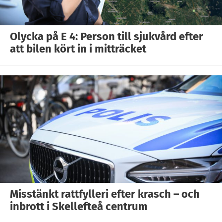
Olycka på E 4: Person till sjukvård efter
att bilen kört in i mitträcket
Misstänkt rattfylleri efter krasch – och
inbrott i Skellefteå centrum