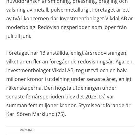
huvudbransch är smidning, pressning, prägling och
valsning av metall; pulvermetallurgi. Företaget är ett
av två i koncernen där Investmentbolaget Vikdal AB är
moderbolag. Redovisningsperioden som löper från
juli till juni.
Företaget har 13 anställda, enligt årsredovisningen,
vilket är en fler än föregående redovisningsår. Ägaren,
Investmentbolaget Vikdal AB, tog ut två och en halv
miljoner kronor i utdelning under senaste året, enligt
räkenskaperna. Den högsta utdelningen under
senaste femårsperioden blev det 2023. Då var
summan fem miljoner kronor. Styrelseordförande är
Karl Sören Marklund (75).
ANNONS