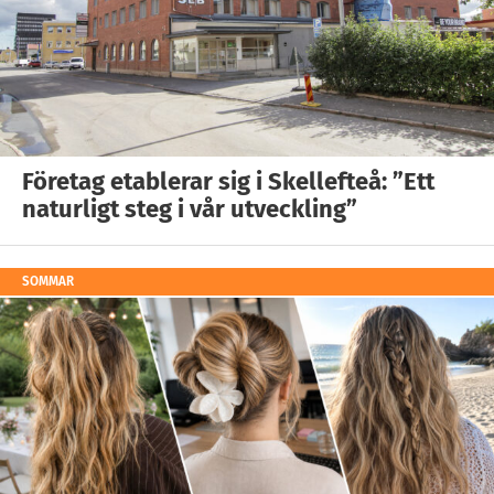
Företag etablerar sig i Skellefteå: ”Ett
naturligt steg i vår utveckling”
SOMMAR