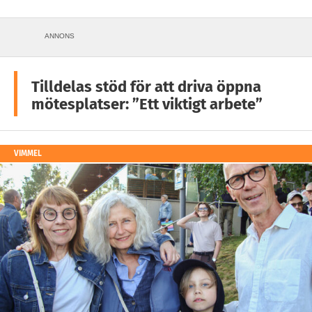
ANNONS
Tilldelas stöd för att driva öppna
mötesplatser: ”Ett viktigt arbete”
VIMMEL