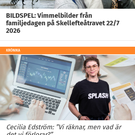
BILDSPEL: Vimmelbilder från
familjedagen på Skellefteåtravet 22/7
2026
KRÖNIKA
Cecilia Edström: ”Vi räknar, men vad är
det vi förlorar?”