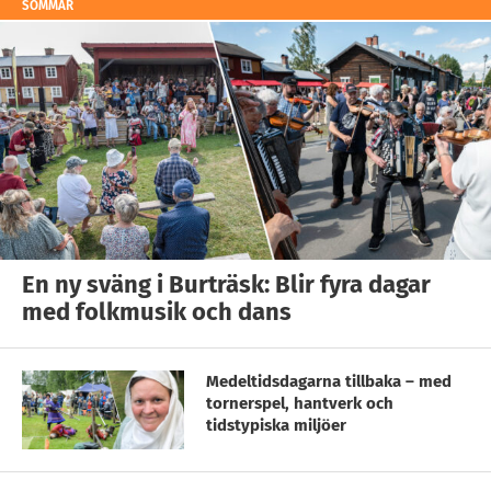
SOMMAR
En ny sväng i Burträsk: Blir fyra dagar
med folkmusik och dans
Medeltidsdagarna tillbaka – med
tornerspel, hantverk och
tidstypiska miljöer