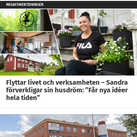
MEGAFONENTIDNINGEN
Flyttar livet och verksamheten – Sandra
förverkligar sin husdröm: ”Får nya idéer
hela tiden”