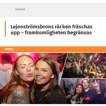
ANNONS
Lejonströmsbrons räcken fräschas
upp – framkomligheten begränsas
VIMMEL