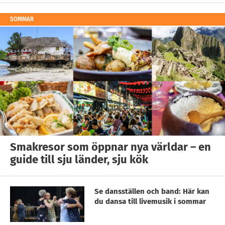
SOMMAR
Smakresor som öppnar nya världar – en
guide till sju länder, sju kök
Se dansställen och band: Här kan
du dansa till livemusik i sommar