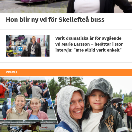
Hon blir ny vd för Skellefteå buss
Varit dramatiska år för avgående
vd Marie Larsson – berättar i stor
intervju: ”Inte alltid varit enkelt”
VIMMEL