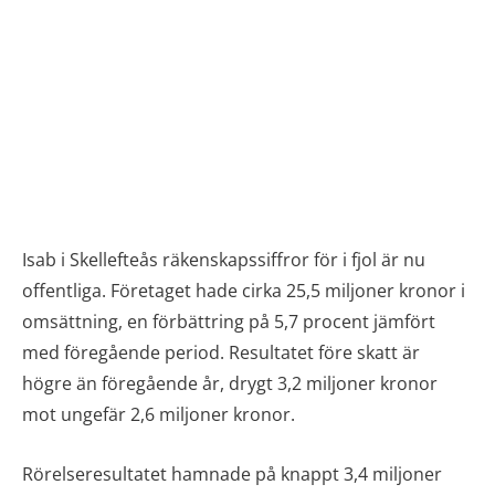
Isab i Skellefteås räkenskapssiffror för i fjol är nu
offentliga. Företaget hade cirka 25,5 miljoner kronor i
omsättning, en förbättring på 5,7 procent jämfört
med föregående period. Resultatet före skatt är
högre än föregående år, drygt 3,2 miljoner kronor
mot ungefär 2,6 miljoner kronor.
Rörelseresultatet hamnade på knappt 3,4 miljoner