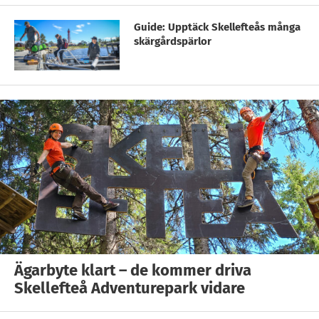
Guide: Upptäck Skellefteås många
skärgårdspärlor
Ägarbyte klart – de kommer driva
Skellefteå Adventurepark vidare