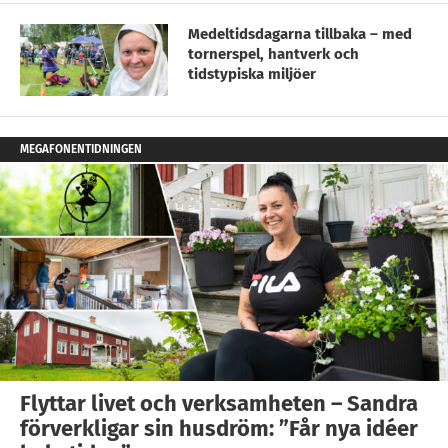
Medeltidsdagarna tillbaka – med
tornerspel, hantverk och
tidstypiska miljöer
MEGAFONENTIDNINGEN
Flyttar livet och verksamheten – Sandra
förverkligar sin husdröm: ”Får nya idéer