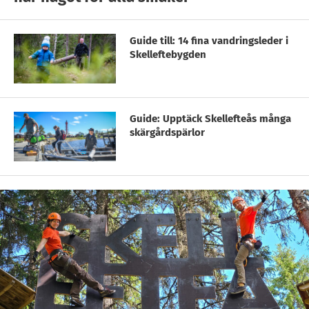
Guide till: 14 fina vandringsleder i
Skelleftebygden
Guide: Upptäck Skellefteås många
skärgårdspärlor