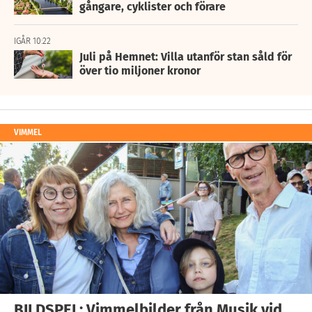
gångare, cyklister och förare
IGÅR 10:22
Juli på Hemnet: Villa utanför stan såld för
över tio miljoner kronor
VIMMEL
BILDSPEL: Vimmelbilder från Musik vid