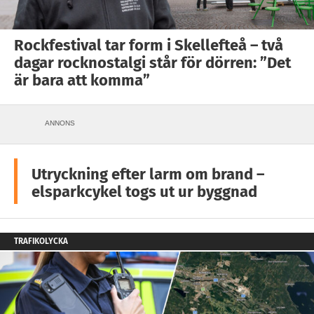
Rockfestival tar form i Skellefteå – två
dagar rocknostalgi står för dörren: ”Det
är bara att komma”
ANNONS
Utryckning efter larm om brand –
elsparkcykel togs ut ur byggnad
TRAFIKOLYCKA