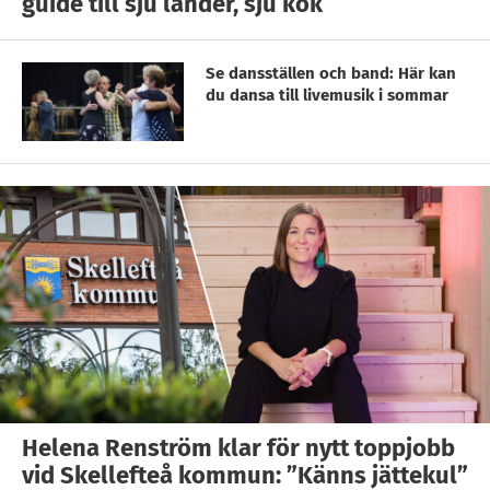
guide till sju länder, sju kök
Se dansställen och band: Här kan
du dansa till livemusik i sommar
Helena Renström klar för nytt toppjobb
vid Skellefteå kommun: ”Känns jättekul”