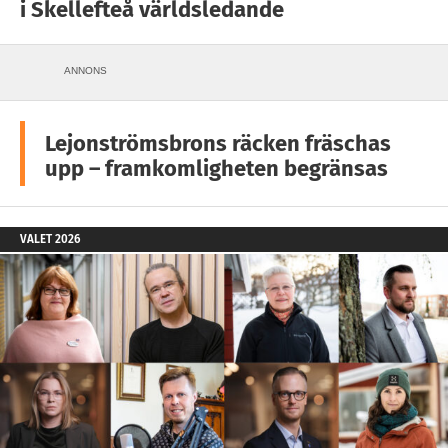
i Skellefteå världsledande
ANNONS
Lejonströmsbrons räcken fräschas
upp – framkomligheten begränsas
VALET 2026