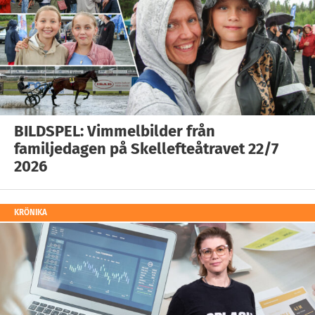
BILDSPEL: Vimmelbilder från
familjedagen på Skellefteåtravet 22/7
2026
KRÖNIKA