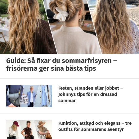
Guide: Så fixar du sommarfrisyren –
frisörerna ger sina bästa tips
Festen, stranden eller jobbet –
Johnnys tips för en dressad
sommar
Funktion, attityd och elegans – tre
outfits för sommarens äventyr