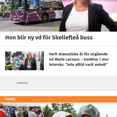
Hon blir ny vd för Skellefteå buss
Varit dramatiska år för avgående
vd Marie Larsson – berättar i stor
intervju: ”Inte alltid varit enkelt”
ANNONS
VIMMEL