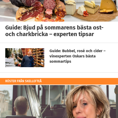
Guide: Bjud på sommarens bästa ost-
och charkbricka – experten tipsar
Guide: Bubbel, rosé och cider –
vinexperten Oskars bästa
sommartips
RÖSTER FRÅN SKELLEFTEÅ