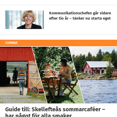
Kommunikationschefen går vidare
efter tio år – tänker nu starta eget
SOMMAR
Guide till: Skellefteås sommarcaféer –
har något för alla smaker