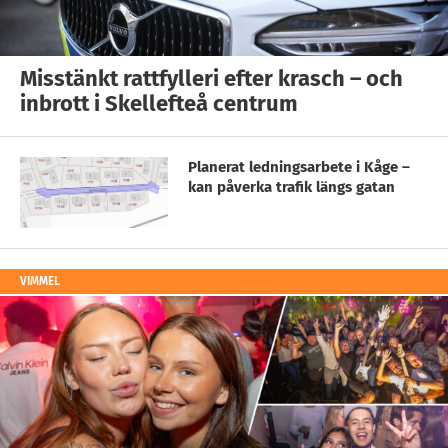
Misstänkt rattfylleri efter krasch – och
inbrott i Skellefteå centrum
Planerat ledningsarbete i Kåge –
kan påverka trafik längs gatan
VIMMEL