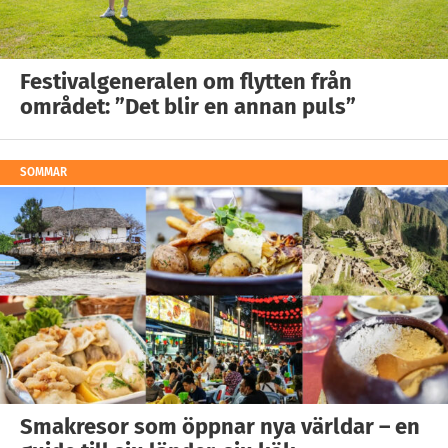
Festivalgeneralen om flytten från
området: ”Det blir en annan puls”
SOMMAR
Smakresor som öppnar nya världar – en