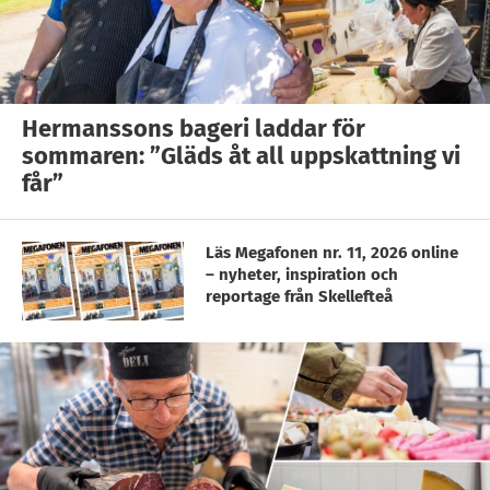
Hermanssons bageri laddar för
sommaren: ”Gläds åt all uppskattning vi
får”
Läs Megafonen nr. 11, 2026 online
– nyheter, inspiration och
reportage från Skellefteå