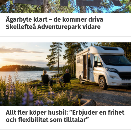
Ägarbyte klart – de kommer driva
Skellefteå Adventurepark vidare
Allt fler köper husbil: ”Erbjuder en frihet
och flexibilitet som tilltalar”