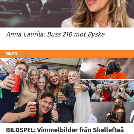
Anna Laurila: Buss 210 mot Byske
VIMMEL
BILDSPEL: Vimmelbilder från Skellefteå