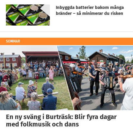
Inbyggda batterier bakom många
bränder – så minimerar du risken
SOMMAR
En ny sväng i Burträsk: Blir fyra dagar
med folkmusik och dans