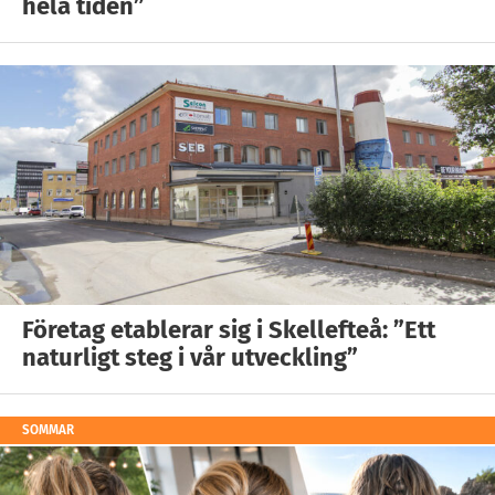
hela tiden”
Företag etablerar sig i Skellefteå: ”Ett
naturligt steg i vår utveckling”
SOMMAR