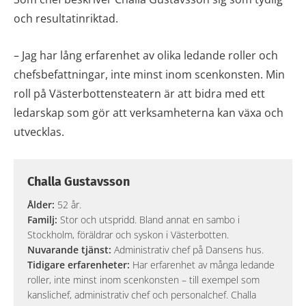
och resultatinriktad.
– Jag har lång erfarenhet av olika ledande roller och
chefsbefattningar, inte minst inom scenkonsten. Min
roll på Västerbottensteatern är att bidra med ett
ledarskap som gör att verksamheterna kan växa och
utvecklas.
Challa Gustavsson
Ålder:
52 år.
Familj:
Stor och utspridd. Bland annat en sambo i
Stockholm, föräldrar och syskon i Västerbotten.
Nuvarande tjänst:
Administrativ chef på Dansens hus.
Tidigare erfarenheter:
Har erfarenhet av många ledande
roller, inte minst inom scenkonsten – till exempel som
kanslichef, administrativ chef och personalchef. Challa