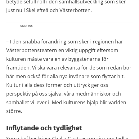
betydelsefull roll i den samhällsutveckling som sker
just nu i Skellefteå och Västerbotten.
ANNONS
– I den snabba förändring som sker i regionen har
Västerbottensteatern en viktig uppgift eftersom
kulturen måste vara en av byggstenarna för
framtiden. Vi ska vara relevanta för de som redan bor
här men också för alla nya invånare som flyttar hit.
Kultur i alla dess former och uttryck ger oss
perspektiv på oss själva, våra medmänniskor och
samhället vi lever i. Med kulturens hjälp blir världen
större.
Inflytande och tydlighet
Som chef beskriver Challa Gustavsson sig som tydlig