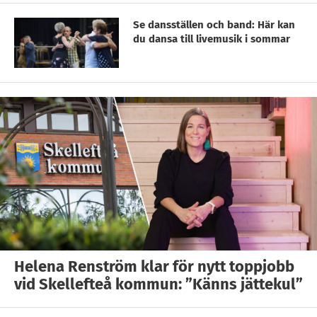
Se dansställen och band: Här kan
du dansa till livemusik i sommar
Helena Renström klar för nytt toppjobb
vid Skellefteå kommun: ”Känns jättekul”