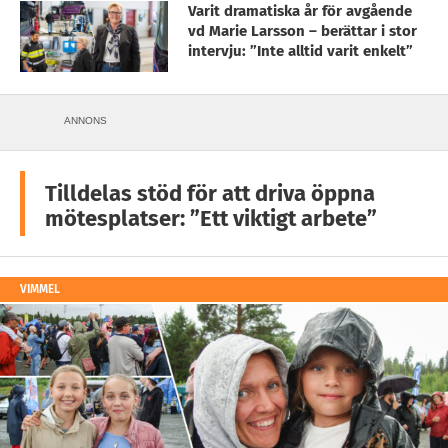
Varit dramatiska år för avgående
vd Marie Larsson – berättar i stor
intervju: ”Inte alltid varit enkelt”
ANNONS
Tilldelas stöd för att driva öppna
mötesplatser: ”Ett viktigt arbete”
VIMMEL