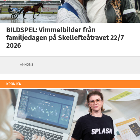
BILDSPEL: Vimmelbilder från
familjedagen på Skellefteåtravet 22/7
2026
ANNONS
KRÖNIKA