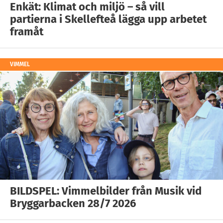
Enkät: Klimat och miljö – så vill
partierna i Skellefteå lägga upp arbetet
framåt
VIMMEL
BILDSPEL: Vimmelbilder från Musik vid
Bryggarbacken 28/7 2026