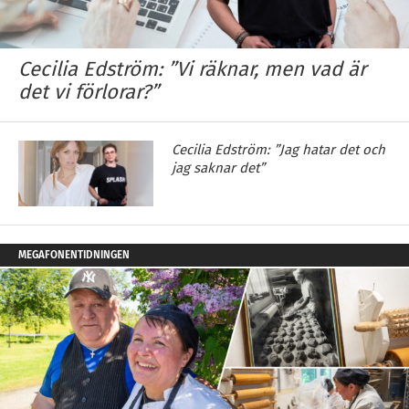
Cecilia Edström: ”Vi räknar, men vad är
det vi förlorar?”
Cecilia Edström: ”Jag hatar det och
jag saknar det”
MEGAFONENTIDNINGEN