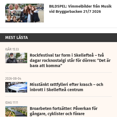
BILDSPEL: Vimmelbilder från Musik
vid Bryggarbacken 21/7 2026
MEST LÄSTA
IGÅR 15:33
Rockfestival tar form i Skellefteå – två
dagar rocknostalgi står för dörren: ”Det är
bara att komma”
2026-08-04
Misstänkt rattfylleri efter krasch – och
inbrott i Skellefteå centrum
IDAG 11:11
Broarbeten fortsätter: Påverkan för
gångare, cyklister och förare