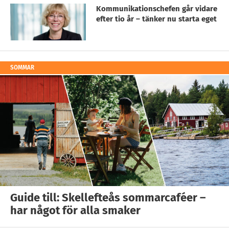
Kommunikationschefen går vidare
efter tio år – tänker nu starta eget
SOMMAR
Guide till: Skellefteås sommarcaféer –
har något för alla smaker