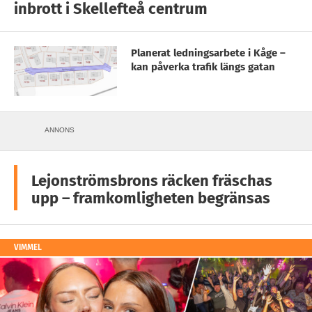
inbrott i Skellefteå centrum
Planerat ledningsarbete i Kåge –
kan påverka trafik längs gatan
ANNONS
Lejonströmsbrons räcken fräschas
upp – framkomligheten begränsas
VIMMEL