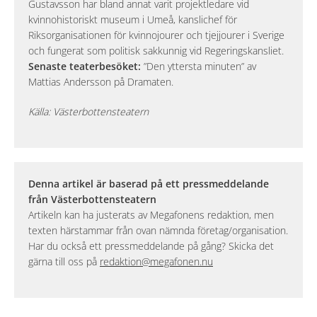
Gustavsson har bland annat varit projektledare vid
kvinnohistoriskt museum i Umeå, kanslichef för
Riksorganisationen för kvinnojourer och tjejjourer i Sverige
och fungerat som politisk sakkunnig vid Regeringskansliet.
Senaste teaterbesöket:
”Den yttersta minuten” av
Mattias Andersson på Dramaten.
Källa: Västerbottensteatern
Denna artikel är baserad på ett pressmeddelande
från Västerbottensteatern
Artikeln kan ha justerats av Megafonens redaktion, men
texten härstammar från ovan nämnda företag/organisation.
Har du också ett pressmeddelande på gång? Skicka det
gärna till oss på
redaktion@megafonen.nu