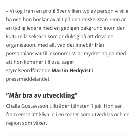
– Vi tog fram en profil över vilken typ av person vi ville
ha och hon bockar av allt på den önskelistan. Hon är
en tydlig ledare med en gedigen bakgrund inom den
kulturella sektorn som är duktig på att driva en
organisation, med allt vad det innebär från
personalansvar till ekonomi. Vi är mycket nöjda med
att hon kommer till oss, säger
styrelseordförande
Martin Hedqvist
i
pressmeddelandet.
”Mår bra av utveckling”
Challa Gustavsson tillträder tjänsten 1 juli. Hon ser
fram emot att kliva in i en teater som utvecklas och en
region som växer.