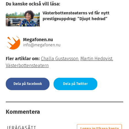
Du kanske också vill läsa:
Västerbottensteaterns vd får nytt
prestigeuppdrag: ”Djupt hedrad”
Megafonen.nu
info@megafonen.nu
Fler artiklar om:
Challa Gustavsson
,
Martin Hedqvist
,
Västerbottensteatern
Dela på Facebook
Dela på Twitter
Kommentera