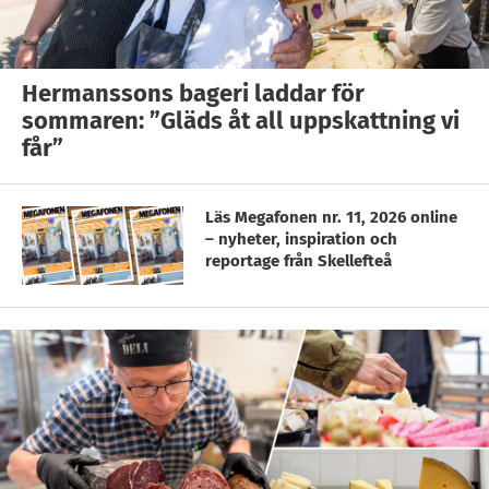
Hermanssons bageri laddar för
sommaren: ”Gläds åt all uppskattning vi
får”
Läs Megafonen nr. 11, 2026 online
– nyheter, inspiration och
reportage från Skellefteå