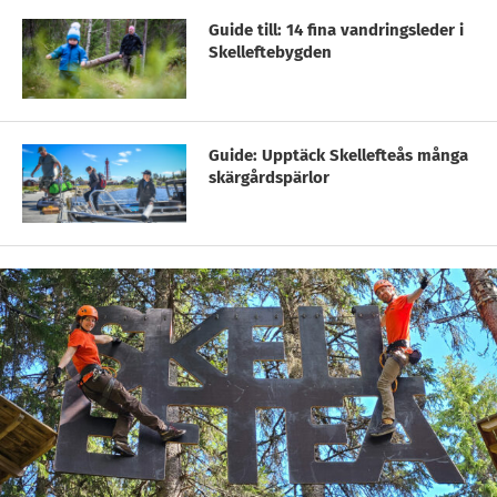
Guide till: 14 fina vandringsleder i
Skelleftebygden
Guide: Upptäck Skellefteås många
skärgårdspärlor