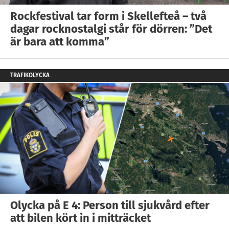
Rockfestival tar form i Skellefteå – två
dagar rocknostalgi står för dörren: ”Det
är bara att komma”
TRAFIKOLYCKA
Olycka på E 4: Person till sjukvård efter
att bilen kört in i mitträcket