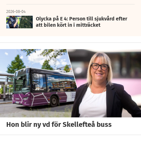
2026-08-04
Olycka på E 4: Person till sjukvård efter
att bilen kört in i mitträcket
Hon blir ny vd för Skellefteå buss