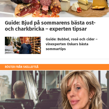
Guide: Bjud på sommarens bästa ost-
och charkbricka – experten tipsar
Guide: Bubbel, rosé och cider –
vinexperten Oskars bästa
sommartips
RÖSTER FRÅN SKELLEFTEÅ