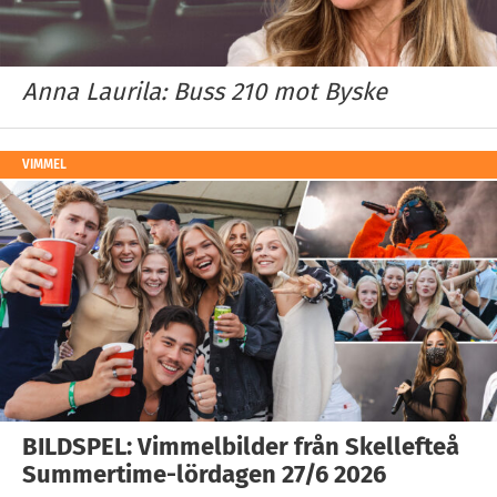
Anna Laurila: Buss 210 mot Byske
VIMMEL
BILDSPEL: Vimmelbilder från Skellefteå
Summertime-lördagen 27/6 2026