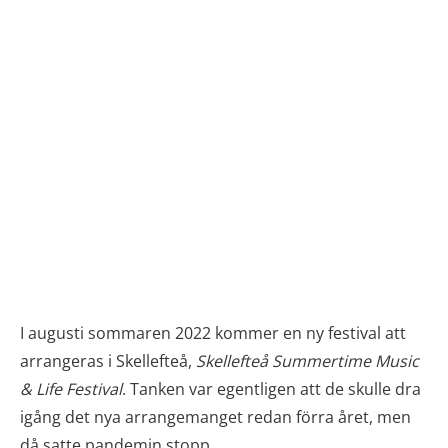
I augusti sommaren 2022 kommer en ny festival att
arrangeras i Skellefteå,
Skellefteå Summertime Music
& Life Festival
. Tanken var egentligen att de skulle dra
igång det nya arrangemanget redan förra året, men
då satte pandemin stopp.