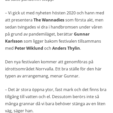
– Vi gick ut med nyheten hösten 2020 och hann med
att presentera
The Wannadies
som första akt, men
sedan tvingades vi dra i handbromsen under våren
på grund av pandemiläget, berättar
Gunnar
Karlsson
som ligger bakom festivalen tillsammans
med
Peter Wiklund
och
Anders Thylin
.
Den nya festivalen kommer att genomföras på
idrottsområdet Norrvalla. Ett bra ställe för den här
typen av arrangemang, menar Gunnar.
– Det är stora öppna ytor, fast mark och det finns bra
tillgång till vatten och el. Dessutom berörs inte så
många grannar då vi bara behöver stänga av en liten
väg, säger han.