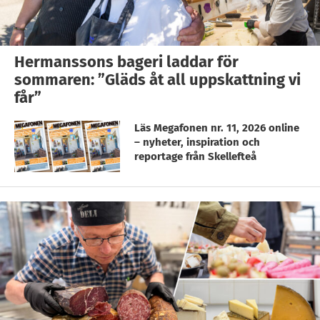
Hermanssons bageri laddar för
sommaren: ”Gläds åt all uppskattning vi
får”
Läs Megafonen nr. 11, 2026 online
– nyheter, inspiration och
reportage från Skellefteå