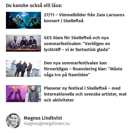
Du kanske också vill läsa:
27/11 – Vimmelbilder från Zara Larssons
konsert i Skellefteå
GES klara för Skellefteå och nya
sommarfestivalen: ”Verkligen en
lyckträff – vi är fantastisk glada”
Den nya sommarfestivalen kan
förverkligas – finansiering klar: ”Måste
våga tro på framtiden”
Planerar ny festival i Skellefteå – med
internationella och svenska artister, mat
och aktiviteter
Magnus Lindkvist
magnus@megafonen.nu