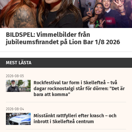
BILDSPEL: Vimmelbilder från
jubileumsfirandet på Lion Bar 1/8 2026
MEST LÄSTA
2026-08-05
Rockfestival tar form i Skellefteå – två
dagar rocknostalgi står för dörren: ”Det är
bara att komma”
2026-08-04
Misstänkt rattfylleri efter krasch – och
inbrott i Skellefteå centrum