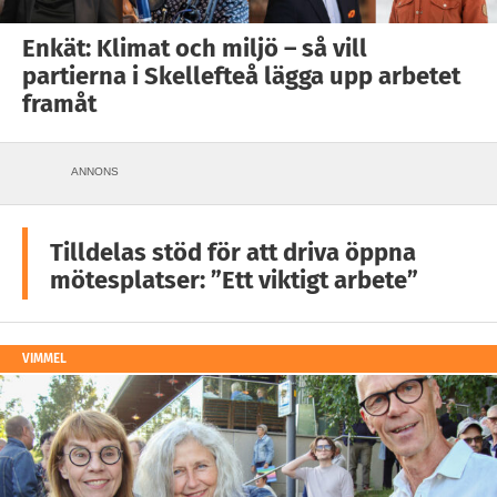
Enkät: Klimat och miljö – så vill
partierna i Skellefteå lägga upp arbetet
framåt
ANNONS
Tilldelas stöd för att driva öppna
mötesplatser: ”Ett viktigt arbete”
VIMMEL