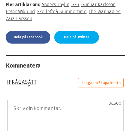
Fler artiklar om:
Anders Thylin
,
GES
,
Gunnar Karlsson
,
Peter Wiklund
,
Skellefteå Summertime
,
The Wannadies
,
Zara Larsson
Dela på Facebook
Dela på Twitter
Kommentera