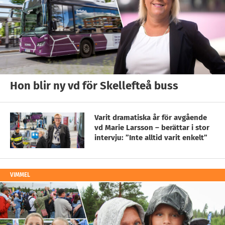
Hon blir ny vd för Skellefteå buss
Varit dramatiska år för avgående
vd Marie Larsson – berättar i stor
intervju: ”Inte alltid varit enkelt”
VIMMEL