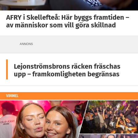
AFRY i Skellefteå: Här byggs framtiden –
av människor som vill göra skillnad
ANNONS
Lejonströmsbrons räcken fräschas
upp – framkomligheten begränsas
VIMMEL