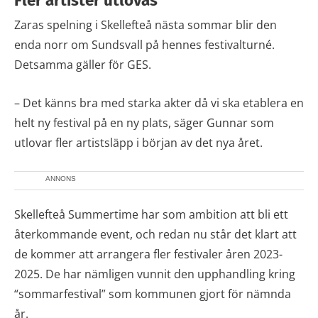
Fler artister utlovas
Zaras spelning i Skellefteå nästa sommar blir den
enda norr om Sundsvall på hennes festivalturné.
Detsamma gäller för GES.
– Det känns bra med starka akter då vi ska etablera en
helt ny festival på en ny plats, säger Gunnar som
utlovar fler artistsläpp i början av det nya året.
ANNONS
Skellefteå Summertime har som ambition att bli ett
återkommande event, och redan nu står det klart att
de kommer att arrangera fler festivaler åren 2023-
2025. De har nämligen vunnit den upphandling kring
“sommarfestival” som kommunen gjort för nämnda
år.