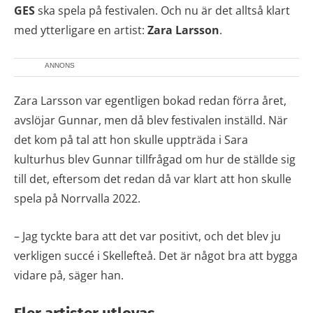
GES
ska spela på festivalen. Och nu är det alltså klart
med ytterligare en artist:
Zara Larsson
.
ANNONS
Zara Larsson var egentligen bokad redan förra året,
avslöjar Gunnar, men då blev festivalen inställd. När
det kom på tal att hon skulle uppträda i Sara
kulturhus blev Gunnar tillfrågad om hur de ställde sig
till det, eftersom det redan då var klart att hon skulle
spela på Norrvalla 2022.
– Jag tyckte bara att det var positivt, och det blev ju
verkligen succé i Skellefteå. Det är något bra att bygga
vidare på, säger han.