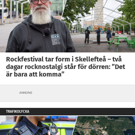
Rockfestival tar form i Skellefteå – två
dagar rocknostalgi står för dörren: ”Det
är bara att komma”
ANNONS
TRAFIKOLYCKA