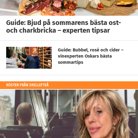
Guide: Bjud på sommarens bästa ost-
och charkbricka – experten tipsar
Guide: Bubbel, rosé och cider –
vinexperten Oskars bästa
sommartips
RÖSTER FRÅN SKELLEFTEÅ