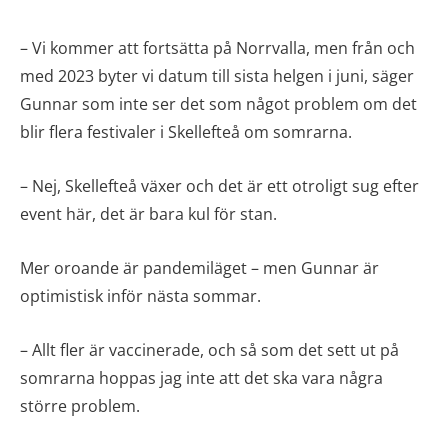
– Vi kommer att fortsätta på Norrvalla, men från och
med 2023 byter vi datum till sista helgen i juni, säger
Gunnar som inte ser det som något problem om det
blir flera festivaler i Skellefteå om somrarna.
– Nej, Skellefteå växer och det är ett otroligt sug efter
event här, det är bara kul för stan.
Mer oroande är pandemiläget – men Gunnar är
optimistisk inför nästa sommar.
– Allt fler är vaccinerade, och så som det sett ut på
somrarna hoppas jag inte att det ska vara några
större problem.