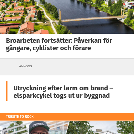
Broarbeten fortsätter: Påverkan för
gångare, cyklister och förare
ANNONS
Utryckning efter larm om brand –
elsparkcykel togs ut ur byggnad
TRIBUTE TO ROCK