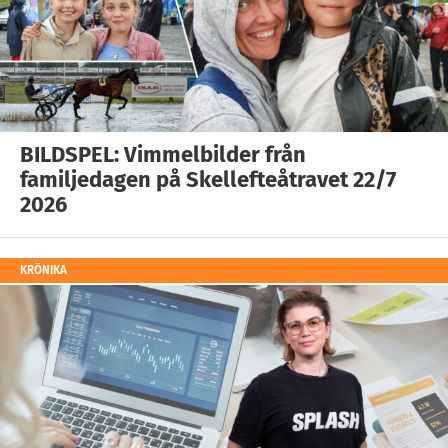
BILDSPEL: Vimmelbilder från
familjedagen på Skellefteåtravet 22/7
2026
KRÖNIKA