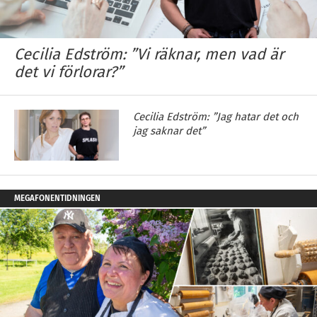
Cecilia Edström: ”Vi räknar, men vad är
det vi förlorar?”
Cecilia Edström: ”Jag hatar det och
jag saknar det”
MEGAFONENTIDNINGEN