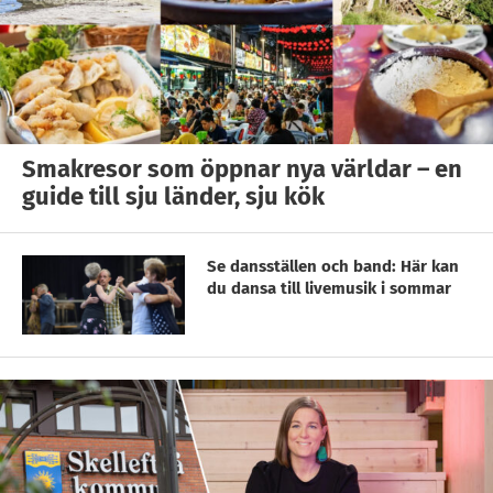
Smakresor som öppnar nya världar – en
guide till sju länder, sju kök
Se dansställen och band: Här kan
du dansa till livemusik i sommar