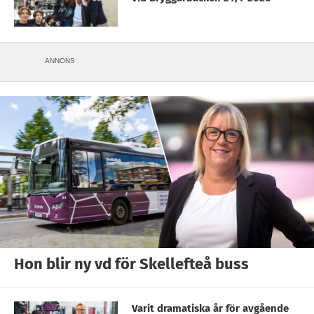
ANNONS
Hon blir ny vd för Skellefteå buss
Varit dramatiska år för avgående