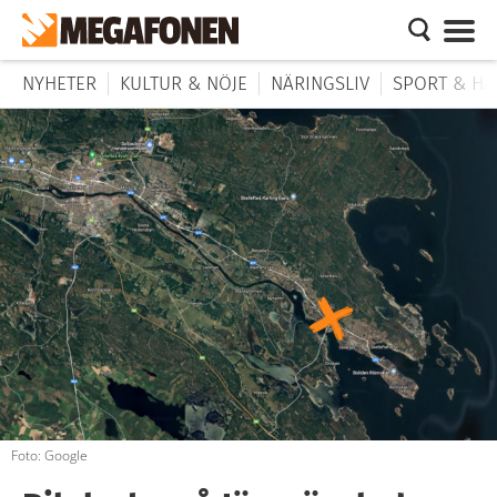
NYHETER
KULTUR & NÖJE
NÄRINGSLIV
SPORT & HÄ
Foto: Google