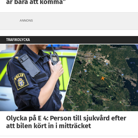
är bara att komma”
ANNONS
TRAFIKOLYCKA
Olycka på E 4: Person till sjukvård efter
att bilen kört in i mitträcket