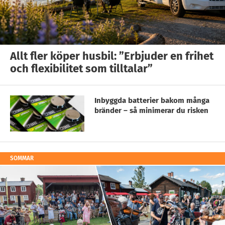
Allt fler köper husbil: ”Erbjuder en frihet
och flexibilitet som tilltalar”
Inbyggda batterier bakom många
bränder – så minimerar du risken
SOMMAR