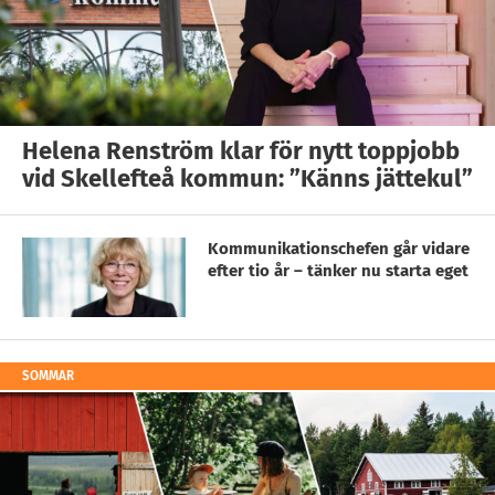
Helena Renström klar för nytt toppjobb
vid Skellefteå kommun: ”Känns jättekul”
Kommunikationschefen går vidare
efter tio år – tänker nu starta eget
SOMMAR