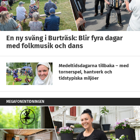
En ny sväng i Burträsk: Blir fyra dagar
med folkmusik och dans
Medeltidsdagarna tillbaka – med
tornerspel, hantverk och
tidstypiska miljöer
MEGAFONENTIDNINGEN