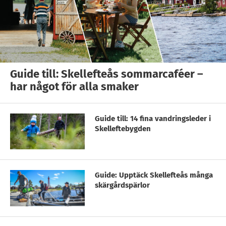
Guide till: Skellefteås sommarcaféer –
har något för alla smaker
Guide till: 14 fina vandringsleder i
Skelleftebygden
Guide: Upptäck Skellefteås många
skärgårdspärlor