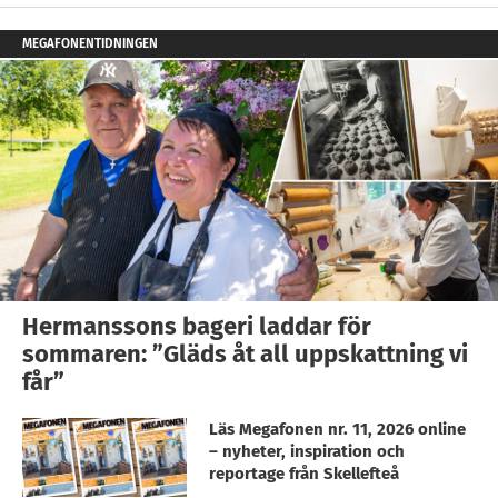
MEGAFONENTIDNINGEN
Hermanssons bageri laddar för
sommaren: ”Gläds åt all uppskattning vi
får”
Läs Megafonen nr. 11, 2026 online
– nyheter, inspiration och
reportage från Skellefteå