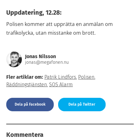
Uppdatering, 12.28:
Polisen kommer att upprätta en anmälan om
trafikolycka, utan misstanke om brott.
Jonas Nilsson
jonas@megafonen.nu
Fler artiklar om:
Patrik Lindfors
,
Polisen
,
Räddningstjänsten
,
SOS Alarm
Dela på Facebook
Dela på Twitter
Kommentera