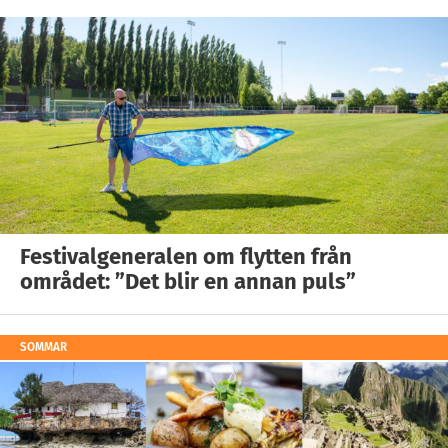
Festivalgeneralen om flytten från
området: ”Det blir en annan puls”
SOMMAR