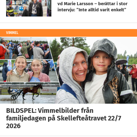
vd Marie Larsson – berättar i stor
intervju: ”Inte alltid varit enkelt”
VIMMEL
BILDSPEL: Vimmelbilder från
familjedagen på Skellefteåtravet 22/7
2026