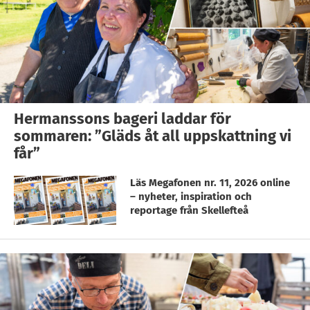
Hermanssons bageri laddar för
sommaren: ”Gläds åt all uppskattning vi
får”
Läs Megafonen nr. 11, 2026 online
– nyheter, inspiration och
reportage från Skellefteå