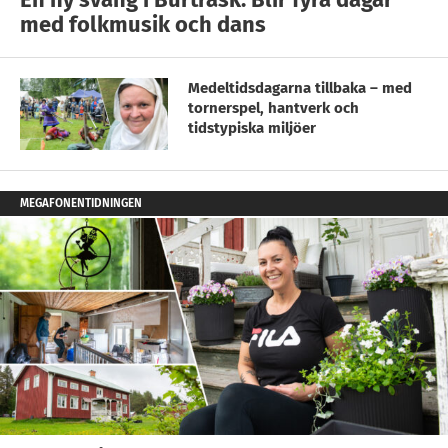
med folkmusik och dans
Medeltidsdagarna tillbaka – med
tornerspel, hantverk och
tidstypiska miljöer
MEGAFONENTIDNINGEN