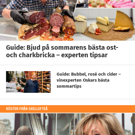
Guide: Bjud på sommarens bästa ost-
och charkbricka – experten tipsar
Guide: Bubbel, rosé och cider –
vinexperten Oskars bästa
sommartips
RÖSTER FRÅN SKELLEFTEÅ