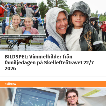
BILDSPEL: Vimmelbilder från
familjedagen på Skellefteåtravet 22/7
2026
KRÖNIKA