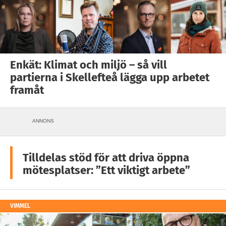
Enkät: Klimat och miljö – så vill
partierna i Skellefteå lägga upp arbetet
framåt
ANNONS
Tilldelas stöd för att driva öppna
mötesplatser: ”Ett viktigt arbete”
VIMMEL