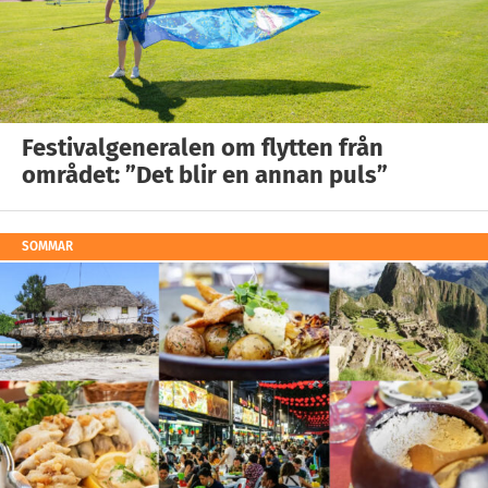
Festivalgeneralen om flytten från
området: ”Det blir en annan puls”
SOMMAR