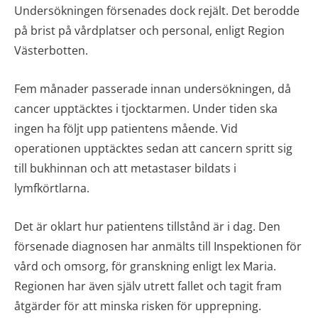
Undersökningen försenades dock rejält. Det berodde
på brist på vårdplatser och personal, enligt Region
Västerbotten.
Fem månader passerade innan undersökningen, då
cancer upptäcktes i tjocktarmen. Under tiden ska
ingen ha följt upp patientens mående. Vid
operationen upptäcktes sedan att cancern spritt sig
till bukhinnan och att metastaser bildats i
lymfkörtlarna.
Det är oklart hur patientens tillstånd är i dag. Den
försenade diagnosen har anmälts till Inspektionen för
vård och omsorg, för granskning enligt lex Maria.
Regionen har även själv utrett fallet och tagit fram
åtgärder för att minska risken för upprepning.