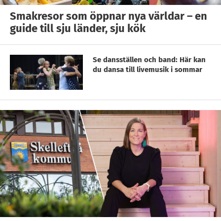
Smakresor som öppnar nya världar – en
guide till sju länder, sju kök
Se dansställen och band: Här kan
du dansa till livemusik i sommar