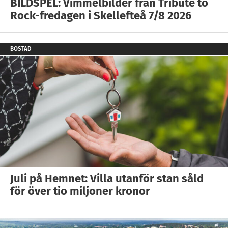
BILDSPEL: Vimmelbilder från Tribute to
Rock-fredagen i Skellefteå 7/8 2026
BOSTAD
Juli på Hemnet: Villa utanför stan såld
för över tio miljoner kronor