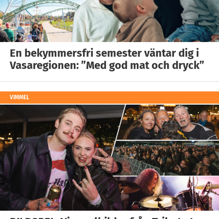
En bekymmersfri semester väntar dig i
Vasaregionen: ”Med god mat och dryck”
VIMMEL