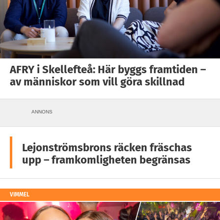
AFRY i Skellefteå: Här byggs framtiden –
av människor som vill göra skillnad
ANNONS
Lejonströmsbrons räcken fräschas
upp – framkomligheten begränsas
VIMMEL