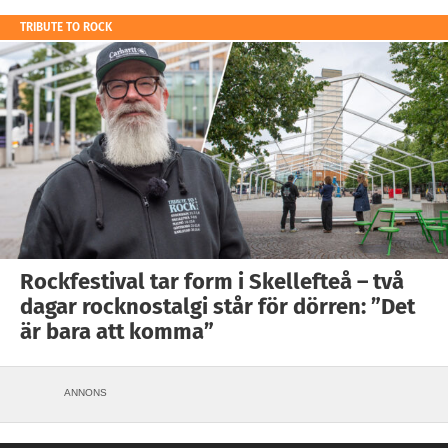
TRIBUTE TO ROCK
Rockfestival tar form i Skellefteå – två
dagar rocknostalgi står för dörren: ”Det
är bara att komma”
ANNONS