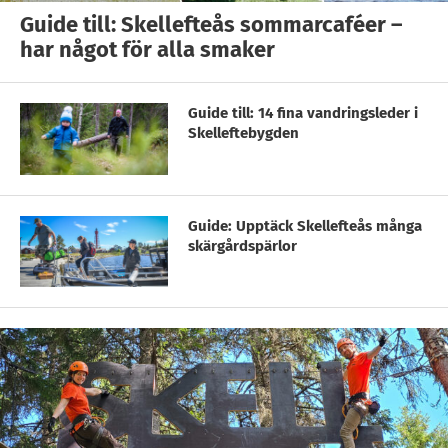
Guide till: Skellefteås sommarcaféer –
har något för alla smaker
Guide till: 14 fina vandringsleder i
Skelleftebygden
Guide: Upptäck Skellefteås många
skärgårdspärlor