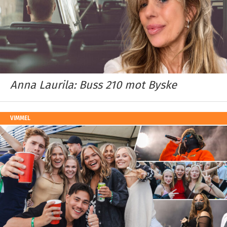
Anna Laurila: Buss 210 mot Byske
VIMMEL