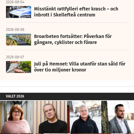
2026-08-04
Misstänkt rattfylleri efter krasch – och
inbrott i Skellefteå centrum
2026-08-06
Broarbeten fortsätter: Påverkan för
gångare, cyklister och förare
2026-08-07
Juli på Hemnet: Villa utanför stan såld för
över tio miljoner kronor
VALET 2026