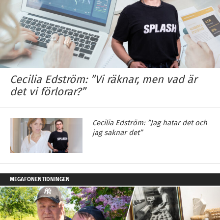
Cecilia Edström: ”Vi räknar, men vad är
det vi förlorar?”
Cecilia Edström: ”Jag hatar det och
jag saknar det”
MEGAFONENTIDNINGEN