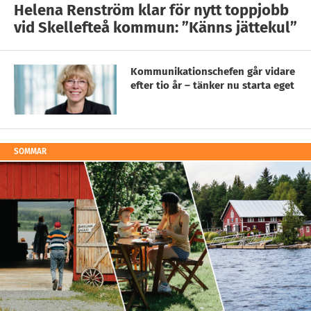
Helena Renström klar för nytt toppjobb
vid Skellefteå kommun: ”Känns jättekul”
Kommunikationschefen går vidare
efter tio år – tänker nu starta eget
SOMMAR