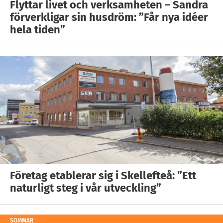
Flyttar livet och verksamheten – Sandra
förverkligar sin husdröm: ”Får nya idéer
hela tiden”
Företag etablerar sig i Skellefteå: ”Ett
naturligt steg i vår utveckling”
SOMMAR