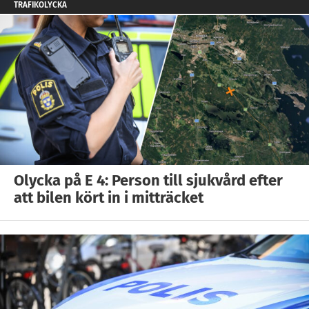
TRAFIKOLYCKA
Olycka på E 4: Person till sjukvård efter
att bilen kört in i mitträcket