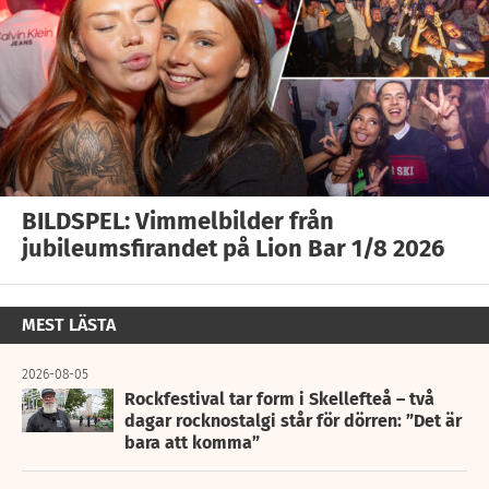
BILDSPEL: Vimmelbilder från
jubileumsfirandet på Lion Bar 1/8 2026
MEST LÄSTA
2026-08-05
Rockfestival tar form i Skellefteå – två
dagar rocknostalgi står för dörren: ”Det är
bara att komma”