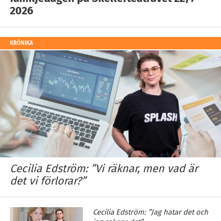
2026
KRÖNIKA
Cecilia Edström: ”Vi räknar, men vad är
det vi förlorar?”
Cecilia Edström: ”Jag hatar det och