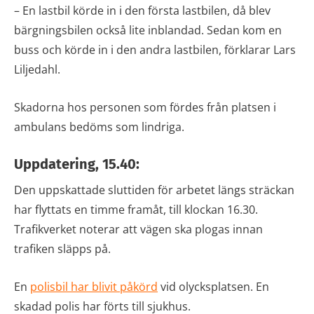
– En lastbil körde in i den första lastbilen, då blev
bärgningsbilen också lite inblandad. Sedan kom en
buss och körde in i den andra lastbilen, förklarar Lars
Liljedahl.
Skadorna hos personen som fördes från platsen i
ambulans bedöms som lindriga.
Uppdatering, 15.40:
Den uppskattade sluttiden för arbetet längs sträckan
har flyttats en timme framåt, till klockan 16.30.
Trafikverket noterar att vägen ska plogas innan
trafiken släpps på.
En
polisbil har blivit påkörd
vid olycksplatsen. En
skadad polis har förts till sjukhus.