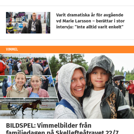
Varit dramatiska år för avgående
vd Marie Larsson – berättar i stor
intervju: ”Inte alltid varit enkelt”
VIMMEL
BILDSPEL: Vimmelbilder från
familjedagen på Skellefteåtravet 22/7