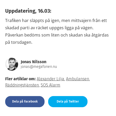
Uppdatering, 16.03:
Trafiken har släppts på igen, men mittvajern från ett
skadad parti av räcket uppges ligga på vägen.
Påverkan bedöms som liten och skadan ska åtgärdas
på torsdagen.
Jonas Nilsson
jonas@megafonen.nu
Fler artiklar om:
Alexander Lilja
,
Ambulansen
,
Räddningstjänsten
,
SOS Alarm
Dela på Facebook
Dela på Twitter