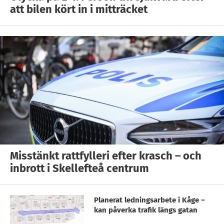
att bilen kört in i mitträcket
Misstänkt rattfylleri efter krasch – och
inbrott i Skellefteå centrum
Planerat ledningsarbete i Kåge –
kan påverka trafik längs gatan