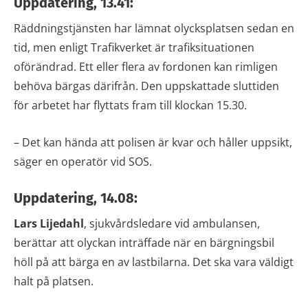
Uppdatering, 13.41:
Räddningstjänsten har lämnat olycksplatsen sedan en
tid, men enligt Trafikverket är trafiksituationen
oförändrad. Ett eller flera av fordonen kan rimligen
behöva bärgas därifrån. Den uppskattade sluttiden
för arbetet har flyttats fram till klockan 15.30.
– Det kan hända att polisen är kvar och håller uppsikt,
säger en operatör vid SOS.
Uppdatering, 14.08:
Lars Lijedahl
, sjukvårdsledare vid ambulansen,
berättar att olyckan inträffade när en bärgningsbil
höll på att bärga en av lastbilarna. Det ska vara väldigt
halt på platsen.