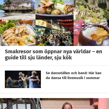
Smakresor som öppnar nya världar – en
guide till sju länder, sju kök
Se dansställen och band: Här kan
du dansa till livemusik i sommar