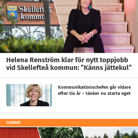
Helena Renström klar för nytt toppjobb
vid Skellefteå kommun: ”Känns jättekul”
Kommunikationschefen går vidare
efter tio år – tänker nu starta eget
SOMMAR