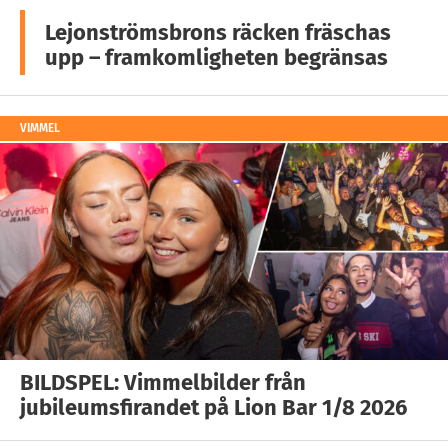
Lejonströmsbrons räcken fräschas
upp – framkomligheten begränsas
VIMMEL
BILDSPEL: Vimmelbilder från
jubileumsfirandet på Lion Bar 1/8 2026