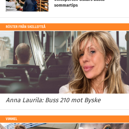
sommartips
RÖSTER FRÅN SKELLEFTEÅ
Anna Laurila: Buss 210 mot Byske
VIMMEL