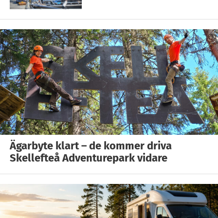
Ägarbyte klart – de kommer driva
Skellefteå Adventurepark vidare