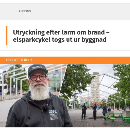
ANNONS
Utryckning efter larm om brand –
elsparkcykel togs ut ur byggnad
TRIBUTE TO ROCK