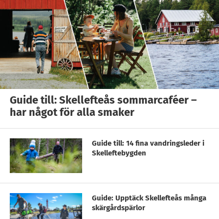
Guide till: Skellefteås sommarcaféer –
har något för alla smaker
Guide till: 14 fina vandringsleder i
Skelleftebygden
Guide: Upptäck Skellefteås många
skärgårdspärlor