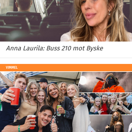
Anna Laurila: Buss 210 mot Byske
VIMMEL