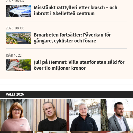
2026-08-04
Misstänkt rattfylleri efter krasch – och
inbrott i Skellefteå centrum
2026-08-06
Broarbeten fortsätter: Påverkan för
gångare, cyklister och förare
IGÅR 10:22
Juli på Hemnet: Villa utanför stan såld för
över tio miljoner kronor
VALET 2026