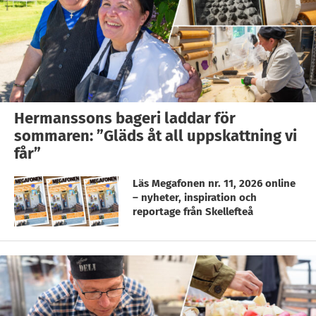
Hermanssons bageri laddar för
sommaren: ”Gläds åt all uppskattning vi
får”
Läs Megafonen nr. 11, 2026 online
– nyheter, inspiration och
reportage från Skellefteå