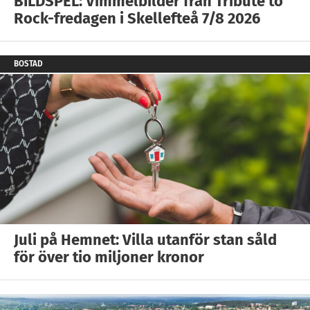
BILDSPEL: Vimmelbilder från Tribute to
Rock-fredagen i Skellefteå 7/8 2026
BOSTAD
Juli på Hemnet: Villa utanför stan såld
för över tio miljoner kronor