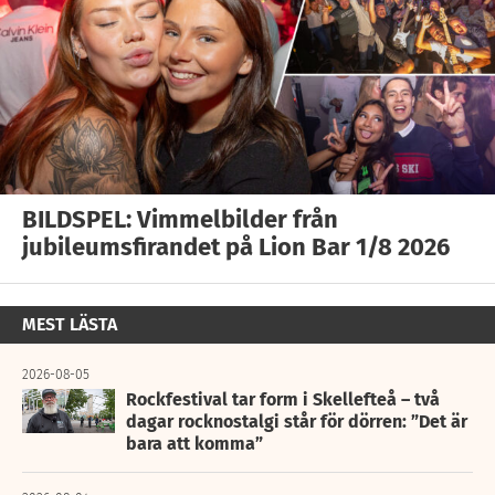
BILDSPEL: Vimmelbilder från
jubileumsfirandet på Lion Bar 1/8 2026
MEST LÄSTA
2026-08-05
Rockfestival tar form i Skellefteå – två
dagar rocknostalgi står för dörren: ”Det är
bara att komma”