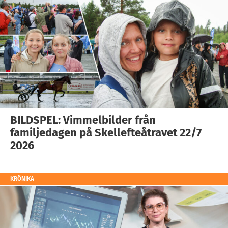
BILDSPEL: Vimmelbilder från
familjedagen på Skellefteåtravet 22/7
2026
KRÖNIKA