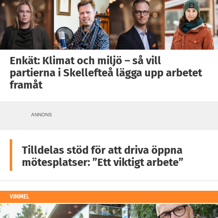
Enkät: Klimat och miljö – så vill
partierna i Skellefteå lägga upp arbetet
framåt
ANNONS
Tilldelas stöd för att driva öppna
mötesplatser: ”Ett viktigt arbete”
VIMMEL