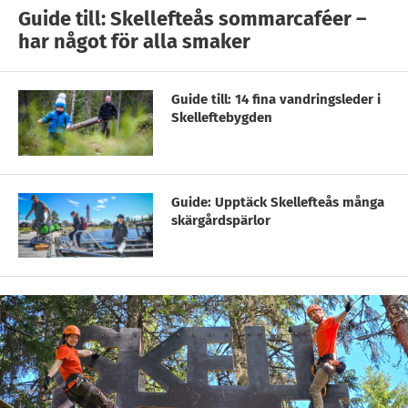
Guide till: Skellefteås sommarcaféer –
har något för alla smaker
Guide till: 14 fina vandringsleder i
Skelleftebygden
Guide: Upptäck Skellefteås många
skärgårdspärlor