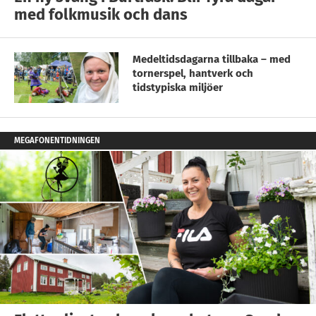
med folkmusik och dans
Medeltidsdagarna tillbaka – med
tornerspel, hantverk och
tidstypiska miljöer
MEGAFONENTIDNINGEN