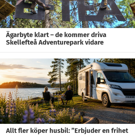
Ägarbyte klart – de kommer driva
Skellefteå Adventurepark vidare
Allt fler köper husbil: ”Erbjuder en frihet