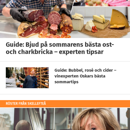
Guide: Bjud på sommarens bästa ost-
och charkbricka – experten tipsar
Guide: Bubbel, rosé och cider –
vinexperten Oskars bästa
sommartips
RÖSTER FRÅN SKELLEFTEÅ