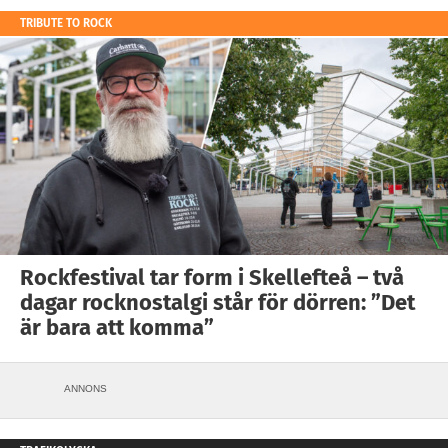
TRIBUTE TO ROCK
Rockfestival tar form i Skellefteå – två
dagar rocknostalgi står för dörren: ”Det
är bara att komma”
ANNONS