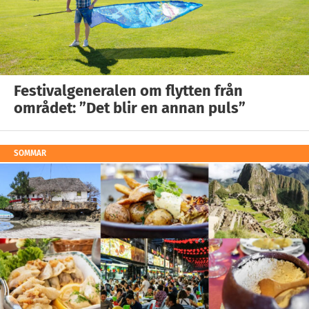
Festivalgeneralen om flytten från
området: ”Det blir en annan puls”
SOMMAR