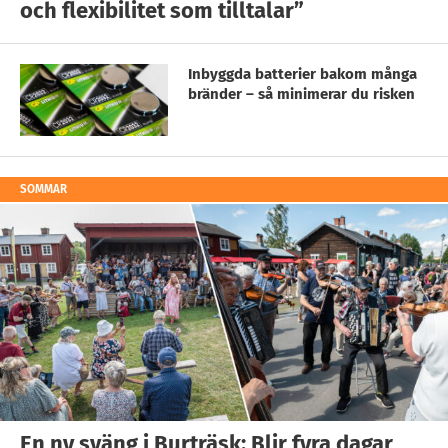
och flexibilitet som tilltalar”
Inbyggda batterier bakom många
bränder – så minimerar du risken
SOMMAR
En ny sväng i Burträsk: Blir fyra dagar