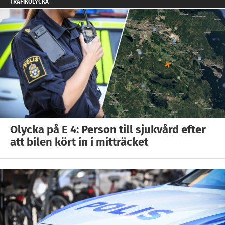
TRAFIKOLYCKA
Olycka på E 4: Person till sjukvård efter
att bilen kört in i mitträcket