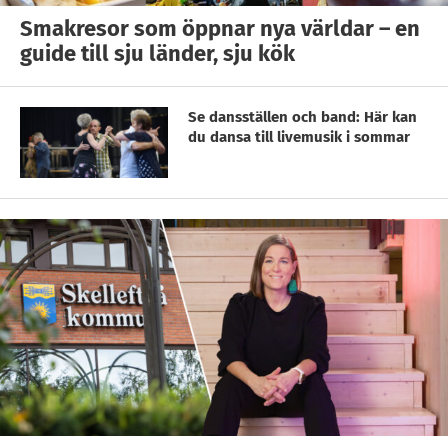
Smakresor som öppnar nya världar – en
guide till sju länder, sju kök
Se dansställen och band: Här kan
du dansa till livemusik i sommar