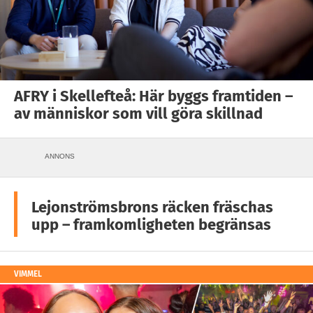
AFRY i Skellefteå: Här byggs framtiden –
av människor som vill göra skillnad
ANNONS
Lejonströmsbrons räcken fräschas
upp – framkomligheten begränsas
VIMMEL