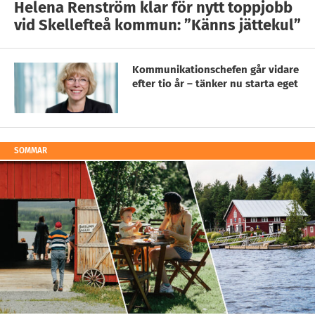
Helena Renström klar för nytt toppjobb
vid Skellefteå kommun: ”Känns jättekul”
Kommunikationschefen går vidare
efter tio år – tänker nu starta eget
SOMMAR