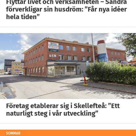
Flyttar livet och verksamheten – Sandra
förverkligar sin husdröm: ”Får nya idéer
hela tiden”
Företag etablerar sig i Skellefteå: ”Ett
naturligt steg i vår utveckling”
SOMMAR