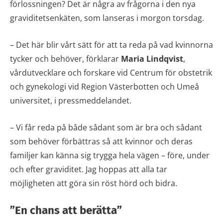
förlossningen? Det är några av frågorna i den nya
graviditetsenkäten, som lanseras i morgon torsdag.
– Det här blir vårt sätt för att ta reda på vad kvinnorna
tycker och behöver, förklarar
Maria Lindqvist
,
vårdutvecklare och forskare vid Centrum för obstetrik
och gynekologi vid Region Västerbotten och Umeå
universitet, i pressmeddelandet.
– Vi får reda på både sådant som är bra och sådant
som behöver förbättras så att kvinnor och deras
familjer kan känna sig trygga hela vägen – före, under
och efter graviditet. Jag hoppas att alla tar
möjligheten att göra sin röst hörd och bidra.
”En chans att berätta”