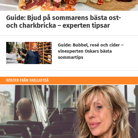
Guide: Bjud på sommarens bästa ost-
och charkbricka – experten tipsar
Guide: Bubbel, rosé och cider –
vinexperten Oskars bästa
sommartips
RÖSTER FRÅN SKELLEFTEÅ