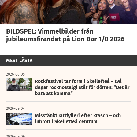
BILDSPEL: Vimmelbilder från
jubileumsfirandet på Lion Bar 1/8 2026
MEST LÄSTA
2026-08-05
Rockfestival tar form i Skellefteå – två
dagar rocknostalgi står för dörren: ”Det är
bara att komma”
2026-08-04
Misstänkt rattfylleri efter krasch – och
inbrott i Skellefteå centrum
2026-08-06