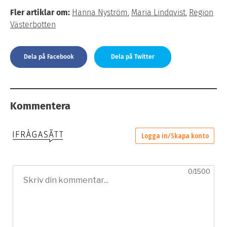
Fler artiklar om:
Hanna Nyström
,
Maria Lindqvist
,
Region
Västerbotten
Dela på Facebook
Dela på Twitter
Kommentera