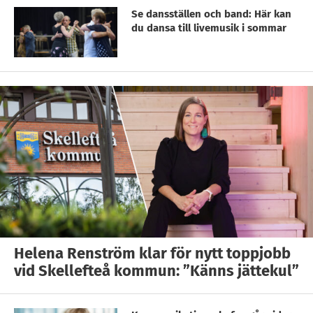
Se dansställen och band: Här kan
du dansa till livemusik i sommar
Helena Renström klar för nytt toppjobb
vid Skellefteå kommun: ”Känns jättekul”