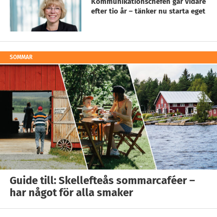
Kommunikationschefen går vidare
efter tio år – tänker nu starta eget
SOMMAR
Guide till: Skellefteås sommarcaféer –
har något för alla smaker