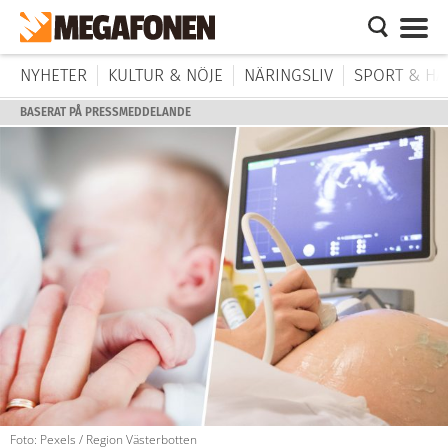
NYHETER
KULTUR & NÖJE
NÄRINGSLIV
SPORT & HÄ
BASERAT PÅ PRESSMEDDELANDE
Foto: Pexels / Region Västerbotten