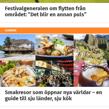
Festivalgeneralen om flytten från
området: ”Det blir en annan puls”
SOMMAR
Smakresor som öppnar nya världar – en
guide till sju länder, sju kök