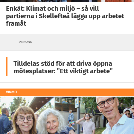
Enkät: Klimat och miljö – så vill
partierna i Skellefteå lägga upp arbetet
framåt
ANNONS
Tilldelas stöd för att driva öppna
mötesplatser: ”Ett viktigt arbete”
VIMMEL