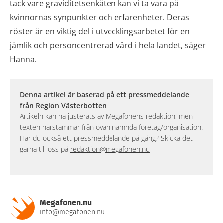
tack vare graviditetsenkäten kan vi ta vara på
kvinnornas synpunkter och erfarenheter. Deras
röster är en viktig del i utvecklingsarbetet för en
jämlik och personcentrerad vård i hela landet, säger
Hanna.
Denna artikel är baserad på ett pressmeddelande
från Region Västerbotten
Artikeln kan ha justerats av Megafonens redaktion, men
texten härstammar från ovan nämnda företag/organisation.
Har du också ett pressmeddelande på gång? Skicka det
gärna till oss på
redaktion@megafonen.nu
Megafonen.nu
info@megafonen.nu