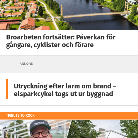
Broarbeten fortsätter: Påverkan för
gångare, cyklister och förare
ANNONS
Utryckning efter larm om brand –
elsparkcykel togs ut ur byggnad
TRIBUTE TO ROCK