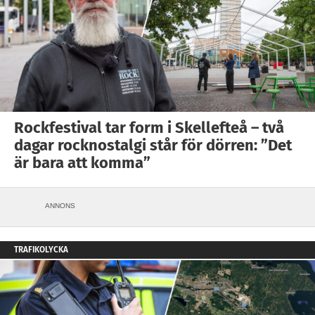
Rockfestival tar form i Skellefteå – två
dagar rocknostalgi står för dörren: ”Det
är bara att komma”
ANNONS
TRAFIKOLYCKA