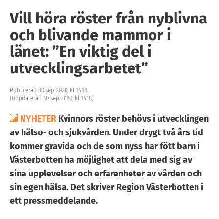
Vill höra röster från nyblivna
och blivande mammor i
länet: ”En viktig del i
utvecklingsarbetet”
Publicerad 30 sep 2020, kl 14:18
(uppdaterad 30 sep 2020, kl 14:18)
NYHETER
Kvinnors röster behövs i utvecklingen
av hälso- och sjukvården. Under drygt två års tid
kommer gravida och de som nyss har fött barn i
Västerbotten ha möjlighet att dela med sig av
sina upplevelser och erfarenheter av vården och
sin egen hälsa. Det skriver Region Västerbotten i
ett pressmeddelande.