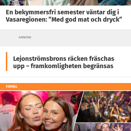
En bekymmersfri semester väntar dig i
Vasaregionen: ”Med god mat och dryck”
ANNONS
Lejonströmsbrons räcken fräschas
upp – framkomligheten begränsas
VIMMEL