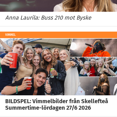
Anna Laurila: Buss 210 mot Byske
VIMMEL
BILDSPEL: Vimmelbilder från Skellefteå
Summertime-lördagen 27/6 2026