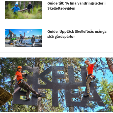
Guide till: 14 fina vandringsleder i
Skelleftebygden
Guide: Upptäck Skellefteås många
skärgårdspärlor