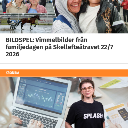
BILDSPEL: Vimmelbilder från
familjedagen på Skellefteåtravet 22/7
2026
KRÖNIKA