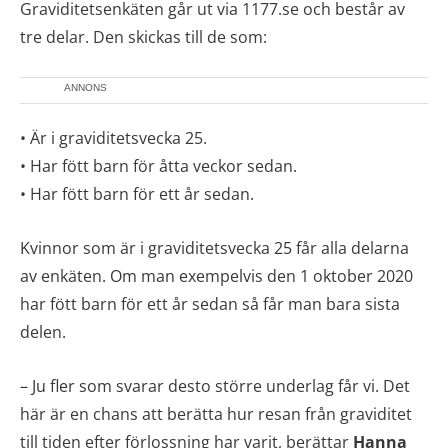
Graviditetsenkäten går ut via 1177.se och består av
tre delar. Den skickas till de som:
ANNONS
• Är i graviditetsvecka 25.
• Har fött barn för åtta veckor sedan.
• Har fött barn för ett år sedan.
Kvinnor som är i graviditetsvecka 25 får alla delarna
av enkäten. Om man exempelvis den 1 oktober 2020
har fött barn för ett år sedan så får man bara sista
delen.
– Ju fler som svarar desto större underlag får vi. Det
här är en chans att berätta hur resan från graviditet
till tiden efter förlossning har varit, berättar
Hanna