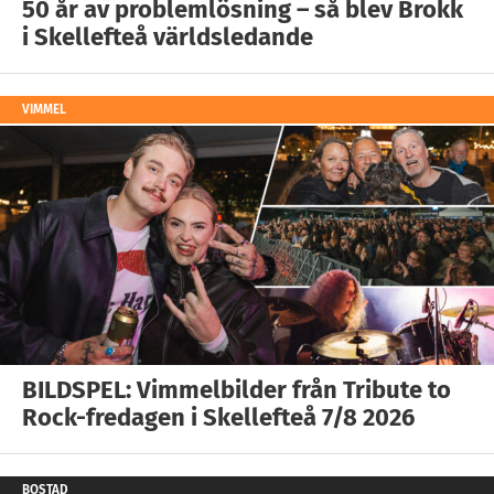
50 år av problemlösning – så blev Brokk
i Skellefteå världsledande
VIMMEL
BILDSPEL: Vimmelbilder från Tribute to
Rock-fredagen i Skellefteå 7/8 2026
BOSTAD