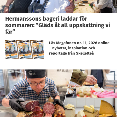
Hermanssons bageri laddar för
sommaren: ”Gläds åt all uppskattning vi
får”
Läs Megafonen nr. 11, 2026 online
– nyheter, inspiration och
reportage från Skellefteå