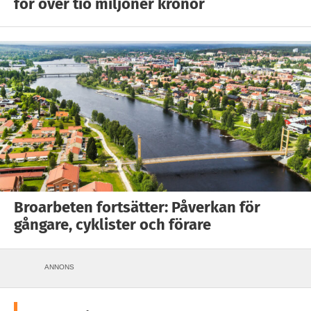
för över tio miljoner kronor
Broarbeten fortsätter: Påverkan för
gångare, cyklister och förare
ANNONS