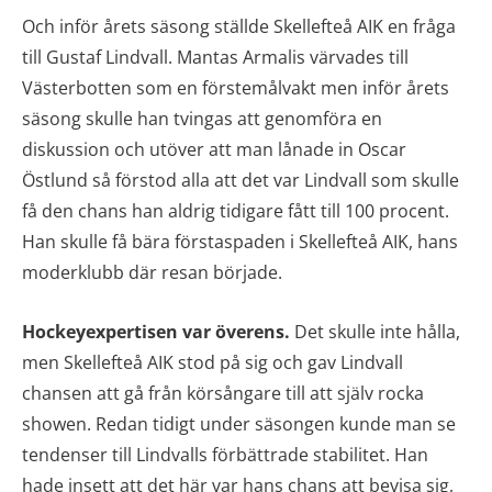
Och inför årets säsong ställde Skellefteå AIK en fråga
till Gustaf Lindvall. Mantas Armalis värvades till
Västerbotten som en förstemålvakt men inför årets
säsong skulle han tvingas att genomföra en
diskussion och utöver att man lånade in Oscar
Östlund så förstod alla att det var Lindvall som skulle
få den chans han aldrig tidigare fått till 100 procent.
Han skulle få bära förstaspaden i Skellefteå AIK, hans
moderklubb där resan började.
Hockeyexpertisen var överens.
Det skulle inte hålla,
men Skellefteå AIK stod på sig och gav Lindvall
chansen att gå från körsångare till att själv rocka
showen. Redan tidigt under säsongen kunde man se
tendenser till Lindvalls förbättrade stabilitet. Han
hade insett att det här var hans chans att bevisa sig,