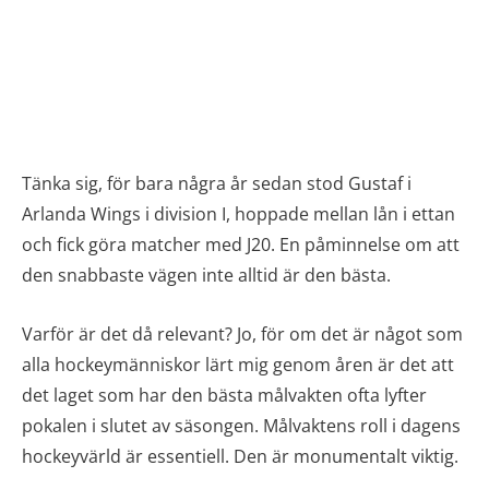
Tänka sig, för bara några år sedan stod Gustaf i
Arlanda Wings i division I, hoppade mellan lån i ettan
och fick göra matcher med J20. En påminnelse om att
den snabbaste vägen inte alltid är den bästa.
Varför är det då relevant? Jo, för om det är något som
alla hockeymänniskor lärt mig genom åren är det att
det laget som har den bästa målvakten ofta lyfter
pokalen i slutet av säsongen. Målvaktens roll i dagens
hockeyvärld är essentiell. Den är monumentalt viktig.