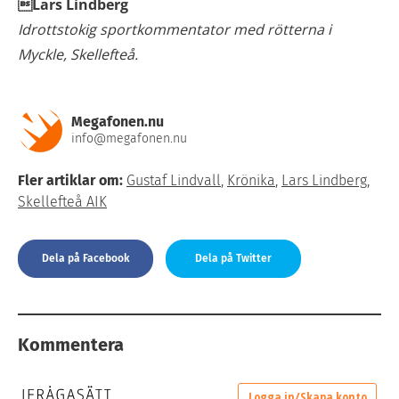
Lars Lindberg
Idrottstokig sportkommentator med rötterna i
Myckle, Skellefteå.
Megafonen.nu
info@megafonen.nu
Fler artiklar om:
Gustaf Lindvall
,
Krönika
,
Lars Lindberg
,
Skellefteå AIK
Dela på Facebook
Dela på Twitter
Kommentera