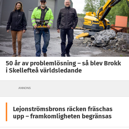
50 år av problemlösning – så blev Brokk
i Skellefteå världsledande
ANNONS
Lejonströmsbrons räcken fräschas
upp – framkomligheten begränsas