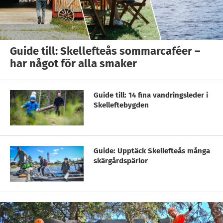
Guide till: Skellefteås sommarcaféer –
har något för alla smaker
Guide till: 14 fina vandringsleder i
Skelleftebygden
Guide: Upptäck Skellefteås många
skärgårdspärlor