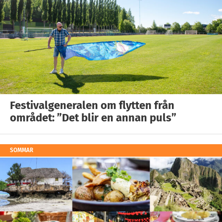
Festivalgeneralen om flytten från
området: ”Det blir en annan puls”
SOMMAR