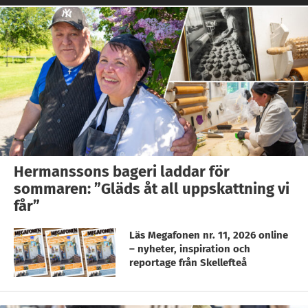
Hermanssons bageri laddar för
sommaren: ”Gläds åt all uppskattning vi
får”
Läs Megafonen nr. 11, 2026 online
– nyheter, inspiration och
reportage från Skellefteå