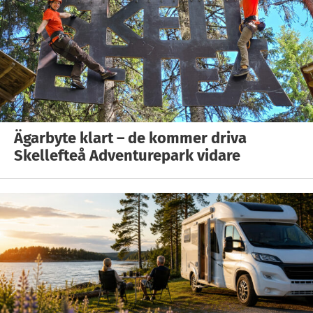
Ägarbyte klart – de kommer driva
Skellefteå Adventurepark vidare