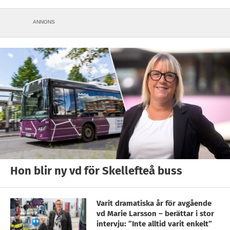
ANNONS
Hon blir ny vd för Skellefteå buss
Varit dramatiska år för avgående
vd Marie Larsson – berättar i stor
intervju: ”Inte alltid varit enkelt”