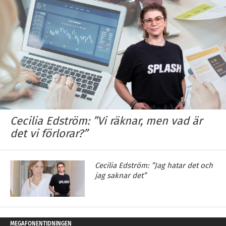
Cecilia Edström: ”Vi räknar, men vad är
det vi förlorar?”
Cecilia Edström: ”Jag hatar det och
jag saknar det”
MEGAFONENTIDNINGEN