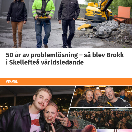
50 år av problemlösning – så blev Brokk
i Skellefteå världsledande
VIMMEL