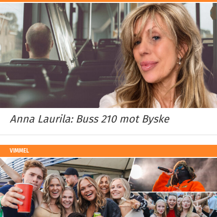
Anna Laurila: Buss 210 mot Byske
VIMMEL