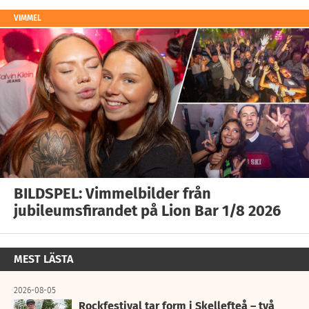
VIMMEL
BILDSPEL: Vimmelbilder från
jubileumsfirandet på Lion Bar 1/8 2026
MEST LÄSTA
2026-08-05
Rockfestival tar form i Skellefteå – två