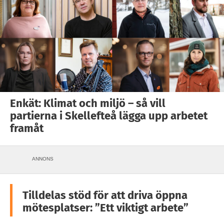
Enkät: Klimat och miljö – så vill
partierna i Skellefteå lägga upp arbetet
framåt
ANNONS
Tilldelas stöd för att driva öppna
mötesplatser: ”Ett viktigt arbete”