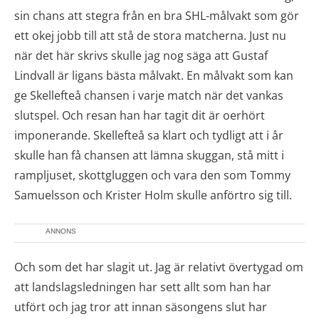
sin chans att stegra från en bra SHL-målvakt som gör
ett okej jobb till att stå de stora matcherna. Just nu
när det här skrivs skulle jag nog säga att Gustaf
Lindvall är ligans bästa målvakt. En målvakt som kan
ge Skellefteå chansen i varje match när det vankas
slutspel. Och resan han har tagit dit är oerhört
imponerande. Skellefteå sa klart och tydligt att i år
skulle han få chansen att lämna skuggan, stå mitt i
rampljuset, skottgluggen och vara den som Tommy
Samuelsson och Krister Holm skulle anförtro sig till.
ANNONS
Och som det har slagit ut. Jag är relativt övertygad om
att landslagsledningen har sett allt som han har
utfört och jag tror att innan säsongens slut har