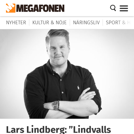
NYHETER
KULTUR & NÖJE
NÄRINGSLIV
SPORT & HÄ
Lars Lindberg: ”Lindvalls