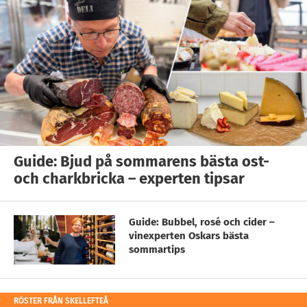
Guide: Bjud på sommarens bästa ost-
och charkbricka – experten tipsar
Guide: Bubbel, rosé och cider –
vinexperten Oskars bästa
sommartips
RÖSTER FRÅN SKELLEFTEÅ