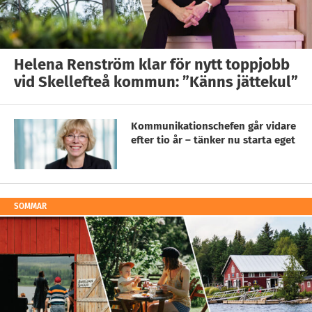
Helena Renström klar för nytt toppjobb
vid Skellefteå kommun: ”Känns jättekul”
Kommunikationschefen går vidare
efter tio år – tänker nu starta eget
SOMMAR