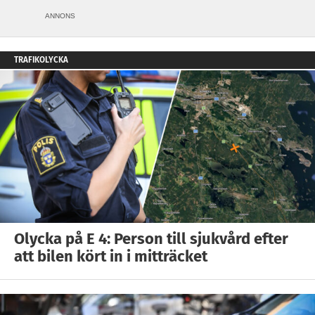
ANNONS
TRAFIKOLYCKA
Olycka på E 4: Person till sjukvård efter
att bilen kört in i mitträcket