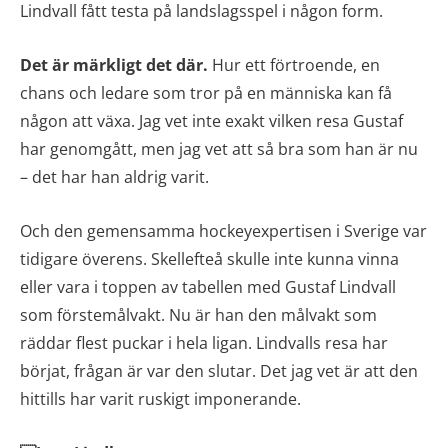
Lindvall fått testa på landslagsspel i någon form.
Det är märkligt det där.
Hur ett förtroende, en
chans och ledare som tror på en människa kan få
någon att växa. Jag vet inte exakt vilken resa Gustaf
har genomgått, men jag vet att så bra som han är nu
– det har han aldrig varit.
Och den gemensamma hockeyexpertisen i Sverige var
tidigare överens. Skellefteå skulle inte kunna vinna
eller vara i toppen av tabellen med Gustaf Lindvall
som förstemålvakt. Nu är han den målvakt som
räddar flest puckar i hela ligan. Lindvalls resa har
börjat, frågan är var den slutar. Det jag vet är att den
hittills har varit ruskigt imponerande.