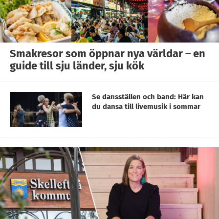
Smakresor som öppnar nya världar – en
guide till sju länder, sju kök
Se dansställen och band: Här kan
du dansa till livemusik i sommar