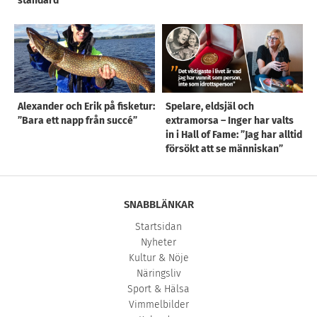
standard”
Alexander och Erik på fisketur:
Spelare, eldsjäl och
”Bara ett napp från succé”
extramorsa – Inger har valts
in i Hall of Fame: ”Jag har alltid
försökt att se människan”
SNABBLÄNKAR
Startsidan
Nyheter
Kultur & Nöje
Näringsliv
Sport & Hälsa
Vimmelbilder