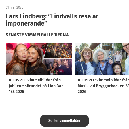
01 mar 2020
Lars Lindberg: ”Lindvalls resa är
imponerande”
SENASTE VIMMELGALLERIERNA
BILDSPEL: Vimmelbilder från
BILDSPEL: Vimmelbilder frå
jubileumsfirandet på Lion Bar
Musik vid Bryggarbacken 2
1/8 2026
2026
Se fler vimmelbilder