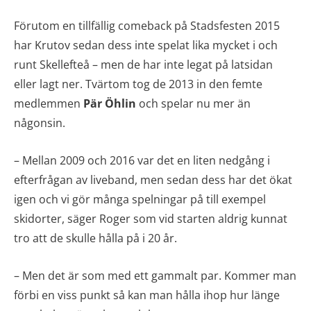
Förutom en tillfällig comeback på Stadsfesten 2015
har Krutov sedan dess inte spelat lika mycket i och
runt Skellefteå – men de har inte legat på latsidan
eller lagt ner. Tvärtom tog de 2013 in den femte
medlemmen
Pär Öhlin
och spelar nu mer än
någonsin.
– Mellan 2009 och 2016 var det en liten nedgång i
efterfrågan av liveband, men sedan dess har det ökat
igen och vi gör många spelningar på till exempel
skidorter, säger Roger som vid starten aldrig kunnat
tro att de skulle hålla på i 20 år.
– Men det är som med ett gammalt par. Kommer man
förbi en viss punkt så kan man hålla ihop hur länge