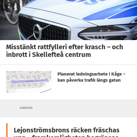
Misstänkt rattfylleri efter krasch – och
inbrott i Skellefteå centrum
Planerat ledningsarbete i Kåge –
kan påverka trafik längs gatan
ANNONS
Lejonströmsbrons räcken fräschas