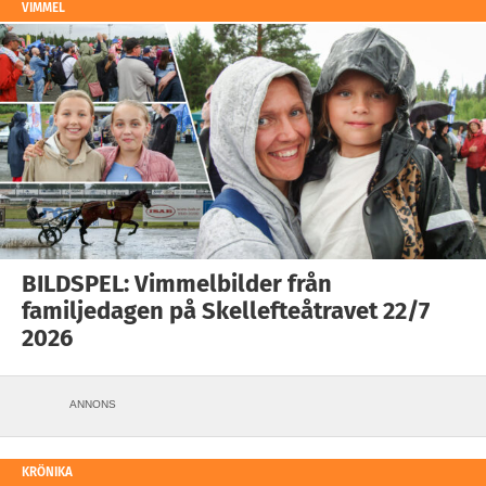
VIMMEL
BILDSPEL: Vimmelbilder från
familjedagen på Skellefteåtravet 22/7
2026
ANNONS
KRÖNIKA