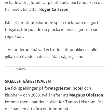
vi hade aldrig funderat på att spela partymusik på det
här viset, berättar
Roger Carlsson
.
Istället för att uteslutande spela rock, som de gjort
tidigare, började de nu plocka in andra genrer i sin
repertoar.
– Vi funderade på vad vi trodde att publiken skulle
gilla, och övade in dessa låtar, säger Jarmo.
ANNONS
SKELLEFTEÅFESTIVALEN
De fick spelningar på företagsfester, hotell och
klubbar – och 2003, två år efter att
Magnus Olofsson
kommit med i bandet istället för Tomas Lidström, fick
de chansen att göra ett inhopp på