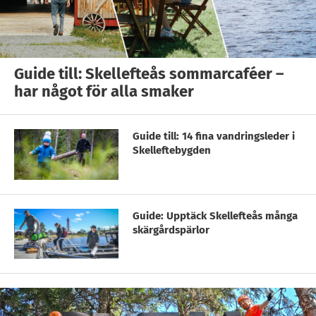
Guide till: Skellefteås sommarcaféer –
har något för alla smaker
Guide till: 14 fina vandringsleder i
Skelleftebygden
Guide: Upptäck Skellefteås många
skärgårdspärlor