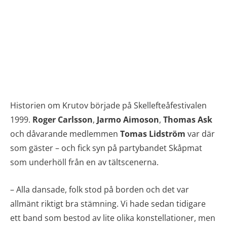
Historien om Krutov började på Skellefteåfestivalen
1999.
Roger Carlsson
,
Jarmo Aimoson
,
Thomas Ask
och dåvarande medlemmen
Tomas Lidström
var där
som gäster – och fick syn på partybandet Skåpmat
som underhöll från en av tältscenerna.
– Alla dansade, folk stod på borden och det var
allmänt riktigt bra stämning. Vi hade sedan tidigare
ett band som bestod av lite olika konstellationer, men