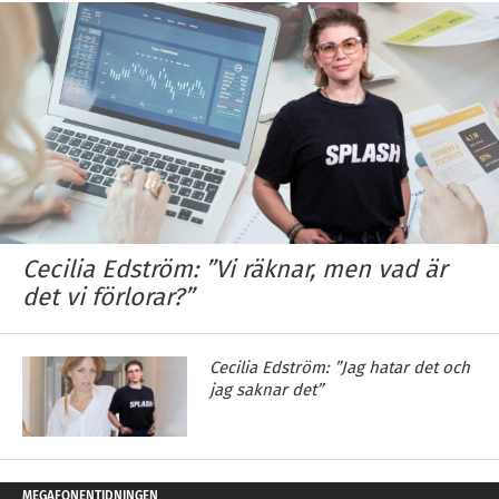
Cecilia Edström: ”Vi räknar, men vad är
det vi förlorar?”
Cecilia Edström: ”Jag hatar det och
jag saknar det”
MEGAFONENTIDNINGEN