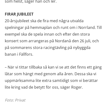
som helst, säger han och ler.
FIRAR JUBILEET
20-årsjubileet ska de fira med några utvalda
spelningar på hemmaplan och runt om i Norrland. Till
exempel ska de spela innan och efter den stora
konsert som arrangeras på Nordanå den 26 juli, och
på sommarens stora racingtävling på nybyggda
banan i Fällfors.
– När vi tittar tillbaka så kan vi se att det finns ett gäng
låtar som hängt med genom alla åren. Dessa ska vi
uppmärksamma lite extra samtidigt som vi berättar
lite kring vad de betytt för oss, säger Roger.
Foto: Privat