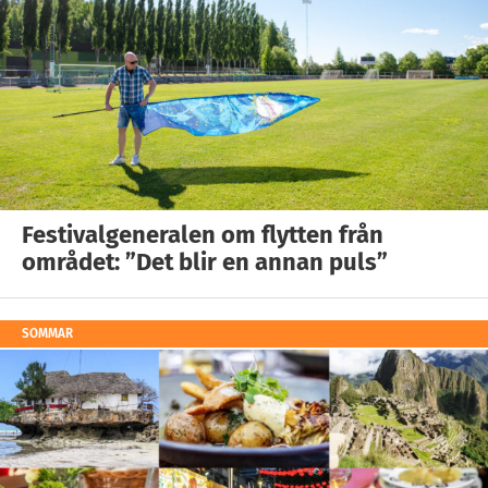
Festivalgeneralen om flytten från
området: ”Det blir en annan puls”
SOMMAR