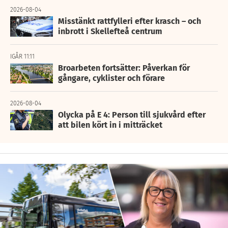
2026-08-04
Misstänkt rattfylleri efter krasch – och
inbrott i Skellefteå centrum
IGÅR 11:11
Broarbeten fortsätter: Påverkan för
gångare, cyklister och förare
2026-08-04
Olycka på E 4: Person till sjukvård efter
att bilen kört in i mitträcket