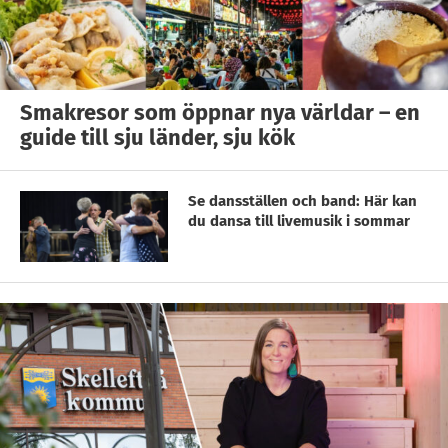
Smakresor som öppnar nya världar – en
guide till sju länder, sju kök
Se dansställen och band: Här kan
du dansa till livemusik i sommar