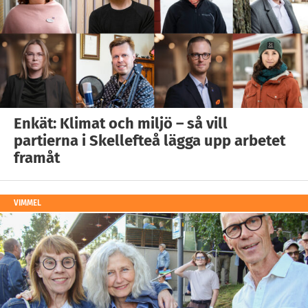
Enkät: Klimat och miljö – så vill
partierna i Skellefteå lägga upp arbetet
framåt
VIMMEL