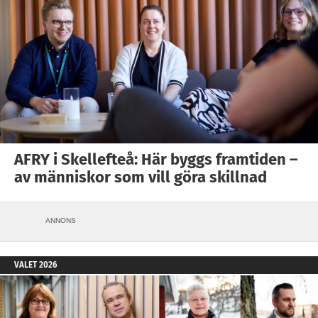
AFRY i Skellefteå: Här byggs framtiden –
av människor som vill göra skillnad
ANNONS
VALET 2026