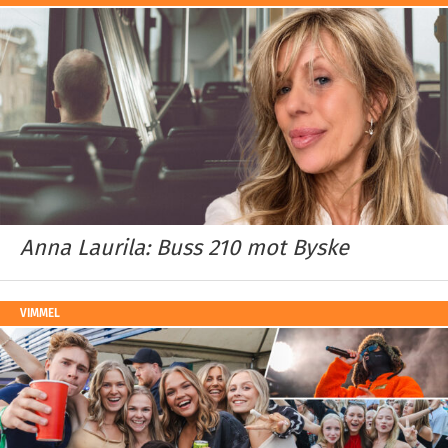
Anna Laurila: Buss 210 mot Byske
VIMMEL