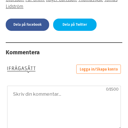
Lidström
Dela på Facebook
Dela på Twitter
Kommentera