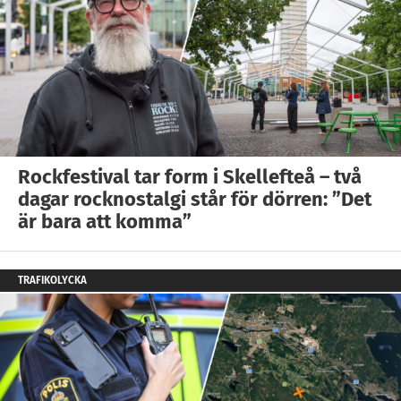
Rockfestival tar form i Skellefteå – två
dagar rocknostalgi står för dörren: ”Det
är bara att komma”
TRAFIKOLYCKA