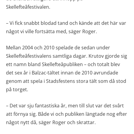
Skellefteåfestivalen.
– Vi fick snabbt blodad tand och kände att det här var
något vi ville fortsätta med, säger Roger.
Mellan 2004 och 2010 spelade de sedan under
Skellefteåfestivalens samtliga dagar. Krutov gjorde sig
ett namn bland Skellefteåpubliken – och totalt blev
det sex år i Balzac-tältet innan de 2010 avrundade
genom att spela i Stadsfestens stora tält som då stod
på torget.
– Det var sju fantastiska år, men till slut var det svårt
att förnya sig. Både vi och publiken längtade nog efter
något nytt då, säger Roger och skrattar.