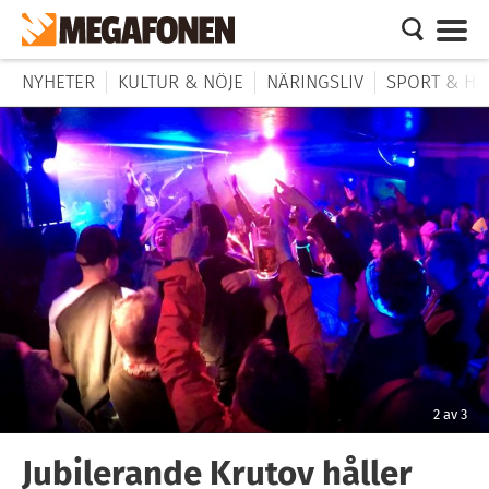
NYHETER
KULTUR & NÖJE
NÄRINGSLIV
SPORT & HÄ
2
av
3
Jubilerande Krutov håller