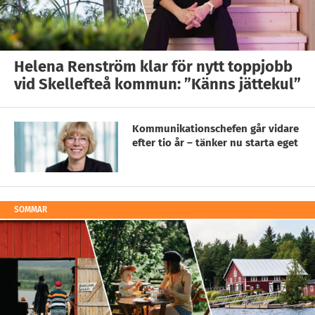
Helena Renström klar för nytt toppjobb
vid Skellefteå kommun: ”Känns jättekul”
Kommunikationschefen går vidare
efter tio år – tänker nu starta eget
SOMMAR