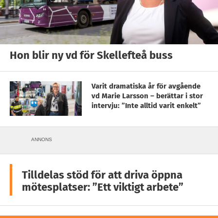
Hon blir ny vd för Skellefteå buss
Varit dramatiska år för avgående
vd Marie Larsson – berättar i stor
intervju: ”Inte alltid varit enkelt”
ANNONS
Tilldelas stöd för att driva öppna
mötesplatser: ”Ett viktigt arbete”