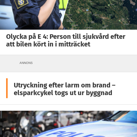
Olycka på E 4: Person till sjukvård efter
att bilen kört in i mitträcket
ANNONS
Utryckning efter larm om brand –
elsparkcykel togs ut ur byggnad