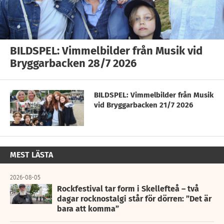
BILDSPEL: Vimmelbilder från Musik vid
Bryggarbacken 28/7 2026
BILDSPEL: Vimmelbilder från Musik
vid Bryggarbacken 21/7 2026
MEST LÄSTA
2026-08-05
Rockfestival tar form i Skellefteå – två
dagar rocknostalgi står för dörren: ”Det är
bara att komma”