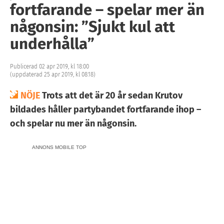
fortfarande – spelar mer än
någonsin: ”Sjukt kul att
underhålla”
Publicerad 02 apr 2019, kl 18:00
(uppdaterad 25 apr 2019, kl 08:18)
NÖJE
Trots att det är 20 år sedan Krutov
bildades håller partybandet fortfarande ihop –
och spelar nu mer än någonsin.
ANNONS MOBILE TOP