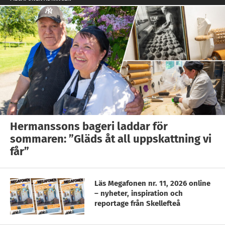
Hermanssons bageri laddar för
sommaren: ”Gläds åt all uppskattning vi
får”
Läs Megafonen nr. 11, 2026 online
– nyheter, inspiration och
reportage från Skellefteå