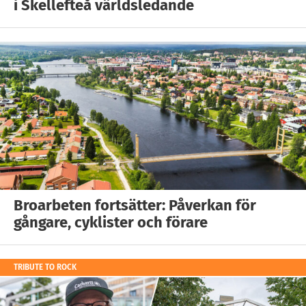
i Skellefteå världsledande
Broarbeten fortsätter: Påverkan för
gångare, cyklister och förare
TRIBUTE TO ROCK