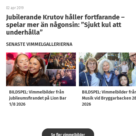
02 apr 2019
Jubilerande Krutov håller fortfarande –
spelar mer än någonsin: ”Sjukt kul att
underhålla”
SENASTE VIMMELGALLERIERNA
BILDSPEL: Vimmelbilder från
BILDSPEL: Vimmelbilder frå
jubileumsfirandet på Lion Bar
Musik vid Bryggarbacken 2
1/8 2026
2026
Se fler vimmelbilder