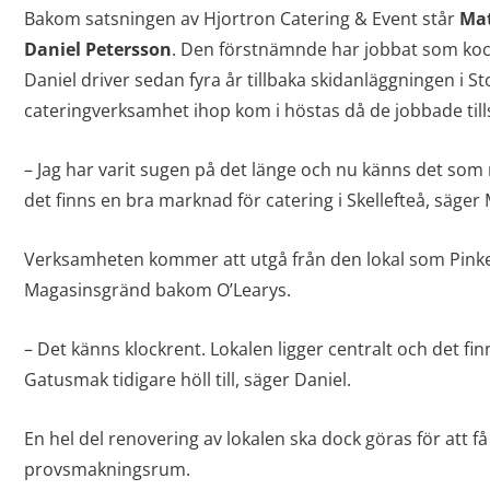
Bakom satsningen av Hjortron Catering & Event står
Mat
Daniel Petersson
. Den förstnämnde har jobbat som kock 
Daniel driver sedan fyra år tillbaka skidanläggningen i St
cateringverksamhet ihop kom i höstas då de jobbade till
– Jag har varit sugen på det länge och nu känns det som rät
det finns en bra marknad för catering i Skellefteå, säger
Verksamheten kommer att utgå från den lokal som Pinkerto
Magasinsgränd bakom O’Learys.
– Det känns klockrent. Lokalen ligger centralt och det fin
Gatusmak tidigare höll till, säger Daniel.
En hel del renovering av lokalen ska dock göras för att f
provsmakningsrum.