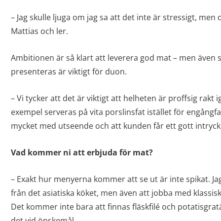
– Jag skulle ljuga om jag sa att det inte är stressigt, men
Mattias och ler.
Ambitionen är så klart att leverera god mat – men även 
presenteras är viktigt för duon.
– Vi tycker att det är viktigt att helheten är proffsig rakt
exempel serveras på vita porslinsfat istället för engångf
mycket med utseende och att kunden får ett gott intryck,
Vad kommer ni att erbjuda för mat?
– Exakt hur menyerna kommer att se ut är inte spikat. Jag 
från det asiatiska köket, men även att jobba med klassisk
Det kommer inte bara att finnas fläskfilé och potatisgrat
det vid önskemål.