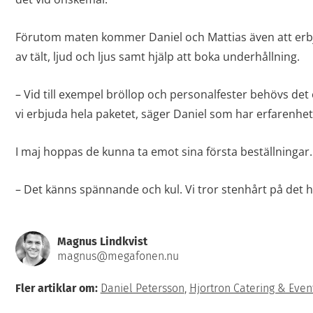
Förutom maten kommer Daniel och Mattias även att erb
av tält, ljud och ljus samt hjälp att boka underhållning.
– Vid till exempel bröllop och personalfester behövs de
vi erbjuda hela paketet, säger Daniel som har erfarenhe
I maj hoppas de kunna ta emot sina första beställningar.
– Det känns spännande och kul. Vi tror stenhårt på det h
Magnus Lindkvist
magnus@megafonen.nu
Fler artiklar om:
Daniel Petersson
,
Hjortron Catering & Even