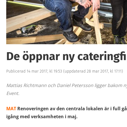
De öppnar ny cateringf
Publicerad 14 mar 2017, kl 19:53
(uppdaterad 28 mar 2017, kl 17:11)
Mattias Richtmann och Daniel Petersson ligger bakom n
Event.
MAT
Renoveringen av den centrala lokalen är i full g
igång med verksamheten i maj.