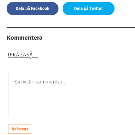
Dela på Facebook
Dela på Twitter
Kommentera