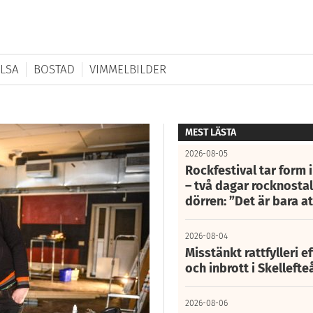
LSA
BOSTAD
VIMMELBILDER
MEST LÄSTA
2026-08-05
Rockfestival tar form i
– två dagar rocknostalg
dörren: ”Det är bara 
2026-08-04
Misstänkt rattfylleri e
och inbrott i Skelleft
2026-08-06