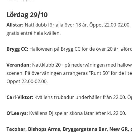
Lördag 29/10
Allstar:
Nattklubb för alla över 18 år. Öppet 22.00-02.00.
gratis entré hela kvällen.
Brygg CC:
Halloween på Brygg CC för de över 20 år. #lör
Verandan:
Nattklubb 20+ på nedervåningen med hallow
scenen. På övervåningen arrangeras ”Runt 50” för de lite
Öppet 22.00-02.00.
Carl-Viktor:
Kvällens trubadur underhåller från 22.00. Öpp
O’Learys:
Kvällens DJ spelar sköna låtar efter kl. 22.00.
Tacobar, Bishops Arms, Bryggargatans Bar, New GR, 