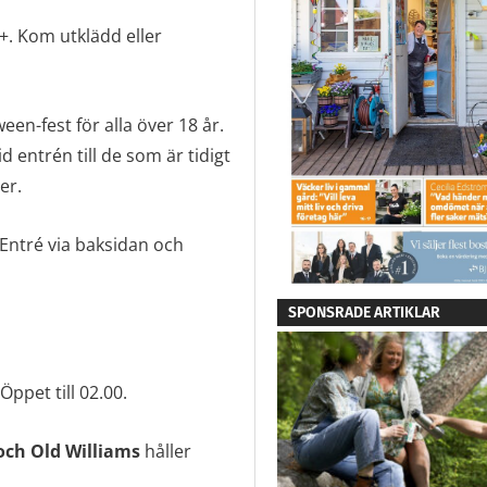
+. Kom utklädd eller
en-fest för alla över 18 år.
d entrén till de som är tidigt
er.
 Entré via baksidan och
SPONSRADE ARTIKLAR
ppet till 02.00.
och Old Williams
håller