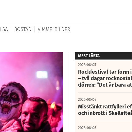
LSA
BOSTAD
VIMMELBILDER
MEST LÄSTA
2026-08-05
Rockfestival tar form i
– två dagar rocknostalg
dörren: ”Det är bara 
2026-08-04
Misstänkt rattfylleri e
och inbrott i Skelleft
2026-08-06