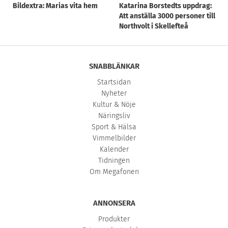
Bildextra: Marias vita hem
Katarina Borstedts uppdrag:
Att anställa 3000 personer till
Northvolt i Skellefteå
SNABBLÄNKAR
Startsidan
Nyheter
Kultur & Nöje
Näringsliv
Sport & Hälsa
Vimmelbilder
Kalender
Tidningen
Om Megafonen
ANNONSERA
Produkter