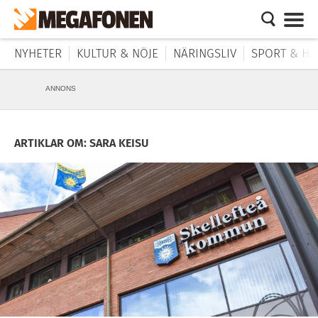
NYHETER
KULTUR & NÖJE
NÄRINGSLIV
SPORT & HÄ
ANNONS
ARTIKLAR OM: SARA KEISU