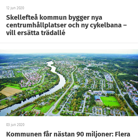
12 jun 2020
Skellefteå kommun bygger nya
centrumhållplatser och ny cykelbana –
vill ersätta trädallé
03 jun 2020
Kommunen får nästan 90 miljoner: Flera