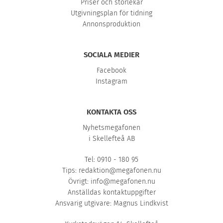
Priser och storlekar
Utgivningsplan för tidning
Annonsproduktion
SOCIALA MEDIER
Facebook
Instagram
KONTAKTA OSS
Nyhetsmegafonen
i Skellefteå AB
Tel: 0910 - 180 95
Tips:
redaktion@megafonen.nu
Övrigt:
info@megafonen.nu
Anställdas kontaktuppgifter
Ansvarig utgivare: Magnus Lindkvist