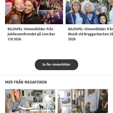
BILDSPEL: Vimmelbilder från
BILDSPEL: Vimmelbilder frå
jubileumsfirandet på Lion Bar
Musik vid Bryggarbacken 2
1/8 2026
2026
Se fler vimmelbilder
MER FRÅN MEGAFONEN