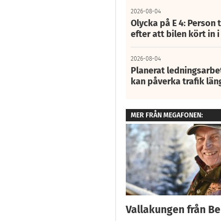
2026-08-04
Olycka på E 4: Person t
efter att bilen kört in 
2026-08-04
Planerat ledningsarbet
kan påverka trafik län
MER FRÅN MEGAFONEN:
Vallakungen från B