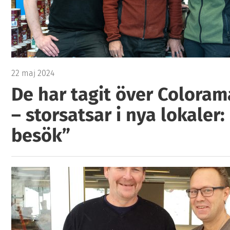
22 maj 2024
De har tagit över Coloram
– storsatsar i nya lokaler: 
besök”