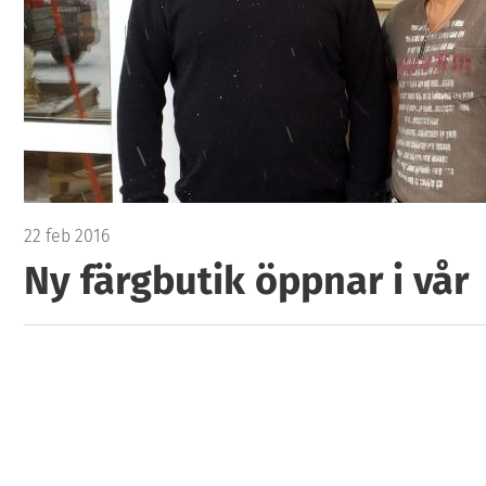
22 feb 2016
Ny färgbutik öppnar i vår