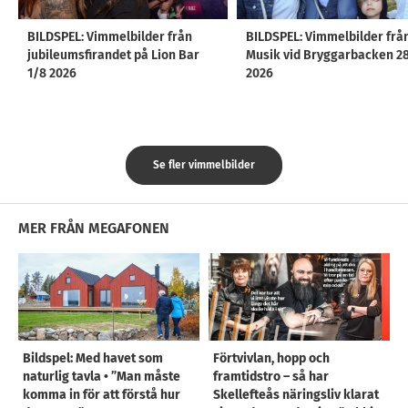
BILDSPEL: Vimmelbilder från
BILDSPEL: Vimmelbilder frå
jubileumsfirandet på Lion Bar
Musik vid Bryggarbacken 2
1/8 2026
2026
Se fler vimmelbilder
MER FRÅN MEGAFONEN
Bildspel: Med havet som
Förtvivlan, hopp och
naturlig tavla • ”Man måste
framtidstro – så har
komma in för att förstå hur
Skellefteås näringsliv klarat