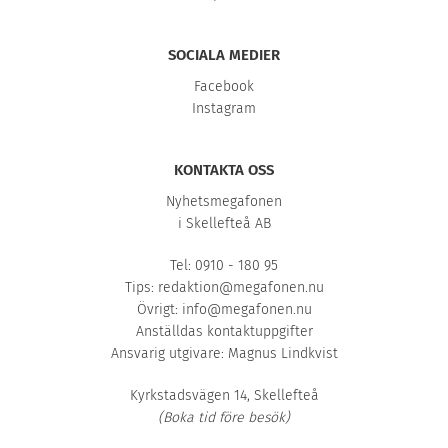
SOCIALA MEDIER
Facebook
Instagram
KONTAKTA OSS
Nyhetsmegafonen
i Skellefteå AB
Tel: 0910 - 180 95
Tips:
redaktion@megafonen.nu
Övrigt:
info@megafonen.nu
Anställdas kontaktuppgifter
Ansvarig utgivare: Magnus Lindkvist
Kyrkstadsvägen 14, Skellefteå
(Boka tid före besök)