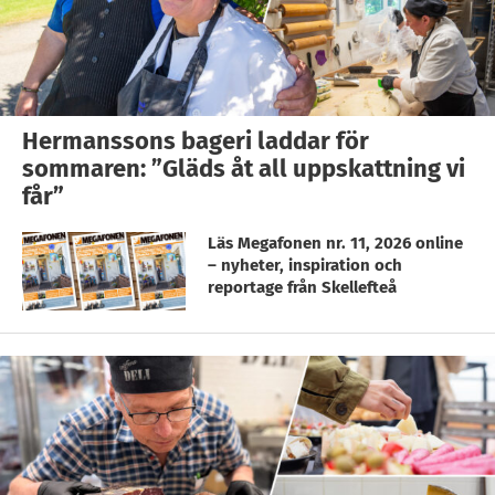
Hermanssons bageri laddar för
sommaren: ”Gläds åt all uppskattning vi
får”
Läs Megafonen nr. 11, 2026 online
– nyheter, inspiration och
reportage från Skellefteå