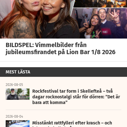
BILDSPEL: Vimmelbilder från
jubileumsfirandet på Lion Bar 1/8 2026
MEST LÄSTA
2026-08-05
Rockfestival tar form i Skellefteå – två
dagar rocknostalgi står för dörren: ”Det är
bara att komma”
2026-08-04
Misstänkt rattfylleri efter krasch – och