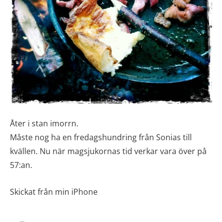
Åter i stan imorrn.
Måste nog ha en fredagshundring från Sonias till
kvällen. Nu när magsjukornas tid verkar vara över på
57:an.
Skickat från min iPhone