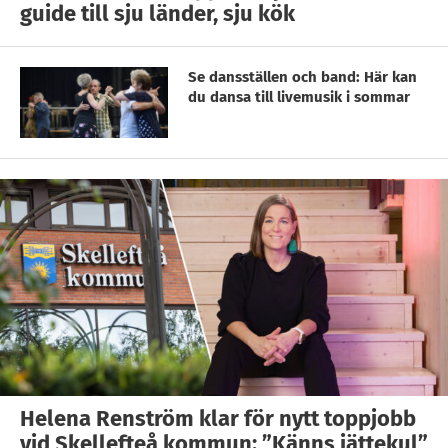
guide till sju länder, sju kök
Se dansställen och band: Här kan
du dansa till livemusik i sommar
Helena Renström klar för nytt toppjobb
vid Skellefteå kommun: ”Känns jättekul”