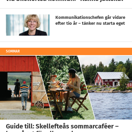
Kommunikationschefen går vidare
efter tio år – tänker nu starta eget
SOMMAR
Guide till: Skellefteås sommarcaféer –