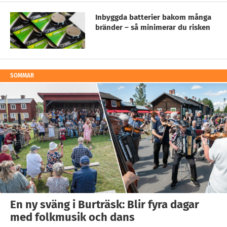
Inbyggda batterier bakom många
bränder – så minimerar du risken
SOMMAR
En ny sväng i Burträsk: Blir fyra dagar
med folkmusik och dans