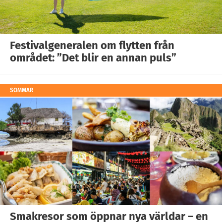
Festivalgeneralen om flytten från
området: ”Det blir en annan puls”
SOMMAR
Smakresor som öppnar nya världar – en