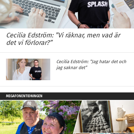
Cecilia Edström: ”Vi räknar, men vad är
det vi förlorar?”
Cecilia Edström: ”Jag hatar det och
jag saknar det”
MEGAFONENTIDNINGEN