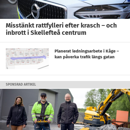
Misstänkt rattfylleri efter krasch – och
inbrott i Skellefteå centrum
Planerat ledningsarbete i Kåge –
kan påverka trafik längs gatan
SPONSRAD ARTIKEL