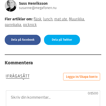
Suss Henriksson
susanne@megafonen.nu
Fler artiklar om:
fläsk
,
lunch
,
mat ute
,
Muurikka
,
pannkaka
,
picknick
Dela på Facebook
Dela på Twitter
Kommentera