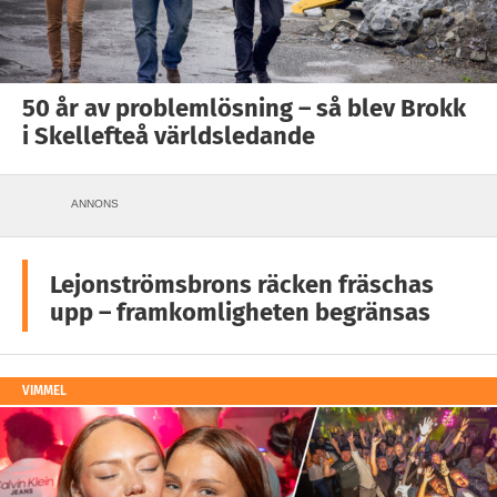
50 år av problemlösning – så blev Brokk
i Skellefteå världsledande
ANNONS
Lejonströmsbrons räcken fräschas
upp – framkomligheten begränsas
VIMMEL