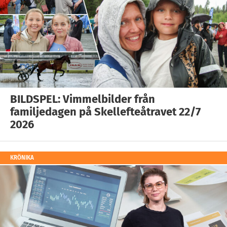
BILDSPEL: Vimmelbilder från
familjedagen på Skellefteåtravet 22/7
2026
KRÖNIKA