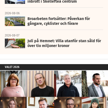
inbrott i Skellefteå centrum
2026-08-06
Broarbeten fortsätter: Påverkan för
gångare, cyklister och förare
2026-08-07
Juli på Hemnet: Villa utanför stan såld för
över tio miljoner kronor
VALET 2026