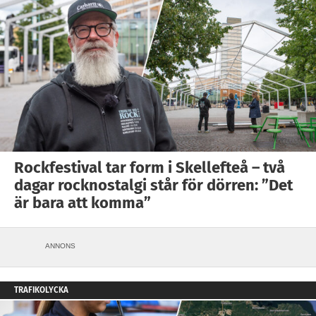
Rockfestival tar form i Skellefteå – två
dagar rocknostalgi står för dörren: ”Det
är bara att komma”
ANNONS
TRAFIKOLYCKA