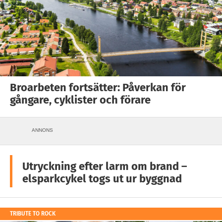
Broarbeten fortsätter: Påverkan för
gångare, cyklister och förare
ANNONS
Utryckning efter larm om brand –
elsparkcykel togs ut ur byggnad
TRIBUTE TO ROCK