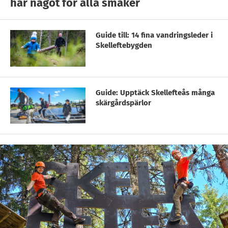
har något för alla smaker
Guide till: 14 fina vandringsleder i
Skelleftebygden
Guide: Upptäck Skellefteås många
skärgårdspärlor