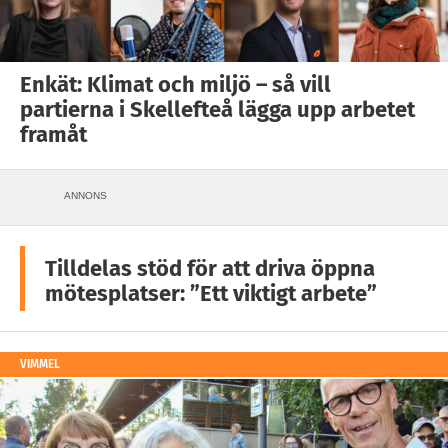
Enkät: Klimat och miljö – så vill
partierna i Skellefteå lägga upp arbetet
framåt
ANNONS
Tilldelas stöd för att driva öppna
mötesplatser: ”Ett viktigt arbete”
VIMMEL