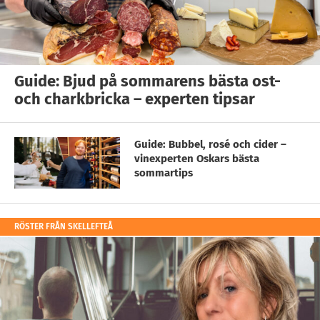
Guide: Bjud på sommarens bästa ost-
och charkbricka – experten tipsar
Guide: Bubbel, rosé och cider –
vinexperten Oskars bästa
sommartips
RÖSTER FRÅN SKELLEFTEÅ