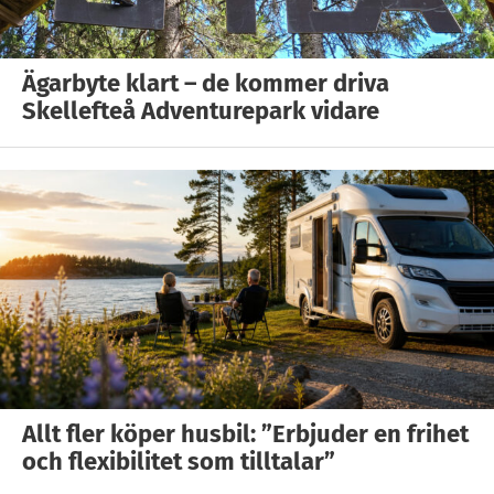
Ägarbyte klart – de kommer driva
Skellefteå Adventurepark vidare
Allt fler köper husbil: ”Erbjuder en frihet
och flexibilitet som tilltalar”