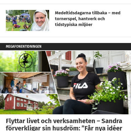
Medeltidsdagarna tillbaka – med
tornerspel, hantverk och
tidstypiska miljöer
MEGAFONENTIDNINGEN
Flyttar livet och verksamheten – Sandra
förverkligar sin husdröm: ”Får nya idéer