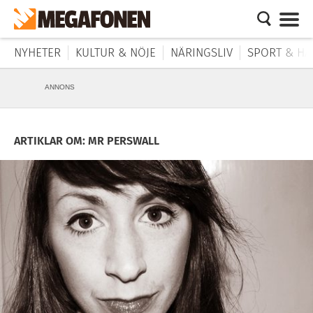
NYHETER
KULTUR & NÖJE
NÄRINGSLIV
SPORT & HÄ
ANNONS
ARTIKLAR OM: MR PERSWALL