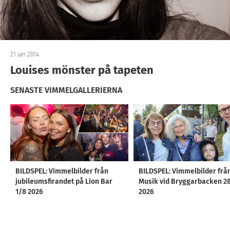
21 jan 2014
Louises mönster på tapeten
SENASTE VIMMELGALLERIERNA
BILDSPEL: Vimmelbilder från
BILDSPEL: Vimmelbilder frå
jubileumsfirandet på Lion Bar
Musik vid Bryggarbacken 2
1/8 2026
2026