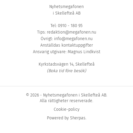
Nyhetsmegafonen
i Skellefteå AB
Tel: 0910 - 180 95
Tips:
redaktion@megafonen.nu
Övrigt:
info@megafonen.nu
Anställdas kontaktuppgifter
Ansvarig utgivare: Magnus Lindkvist
Kyrkstadsvägen 14, Skellefteå
(Boka tid före besök)
© 2026 - Nyhetsmegafonen i Skellefteå AB.
Alla rättigheter reserverade.
Cookie-policy
Powered by
Sherpas
.