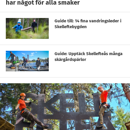
har något för alla smaker
Guide till: 14 fina vandringsleder i
Skelleftebygden
Guide: Upptäck Skellefteås många
skärgårdspärlor