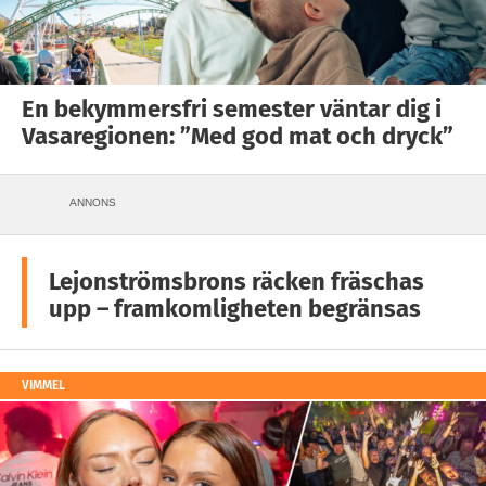
En bekymmersfri semester väntar dig i
Vasaregionen: ”Med god mat och dryck”
ANNONS
Lejonströmsbrons räcken fräschas
upp – framkomligheten begränsas
VIMMEL