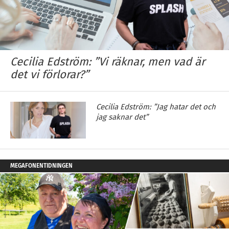
Cecilia Edström: ”Vi räknar, men vad är
det vi förlorar?”
Cecilia Edström: ”Jag hatar det och
jag saknar det”
MEGAFONENTIDNINGEN