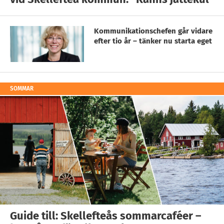
Kommunikationschefen går vidare
efter tio år – tänker nu starta eget
SOMMAR
Guide till: Skellefteås sommarcaféer –