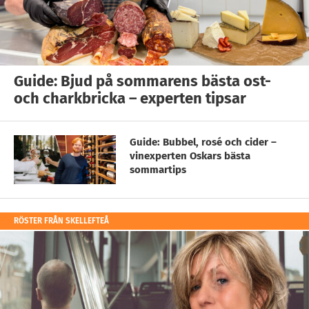
Guide: Bjud på sommarens bästa ost-
och charkbricka – experten tipsar
Guide: Bubbel, rosé och cider –
vinexperten Oskars bästa
sommartips
RÖSTER FRÅN SKELLEFTEÅ