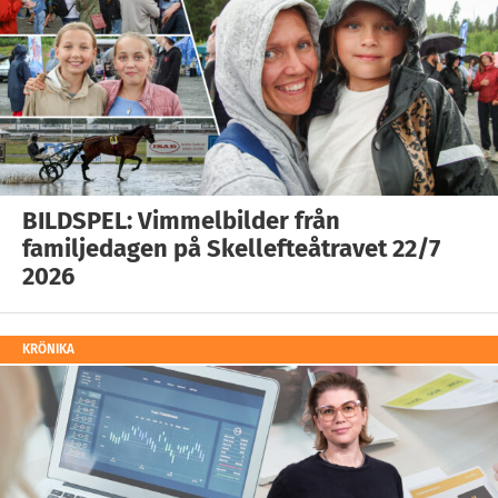
BILDSPEL: Vimmelbilder från
familjedagen på Skellefteåtravet 22/7
2026
KRÖNIKA