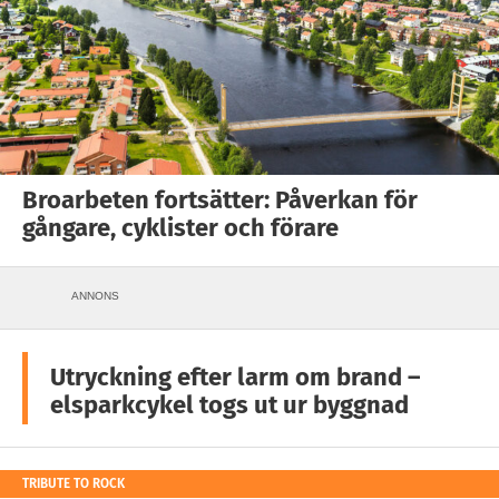
Broarbeten fortsätter: Påverkan för
gångare, cyklister och förare
ANNONS
Utryckning efter larm om brand –
elsparkcykel togs ut ur byggnad
TRIBUTE TO ROCK