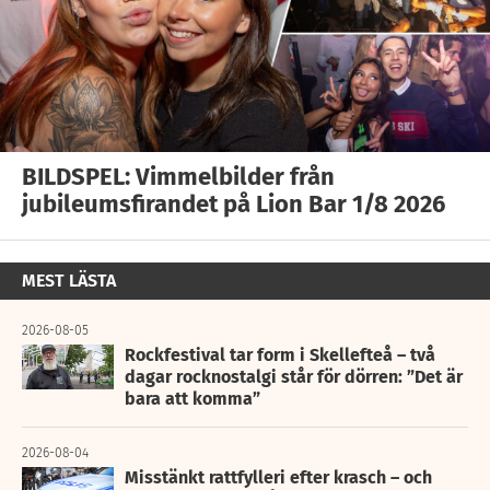
BILDSPEL: Vimmelbilder från
jubileumsfirandet på Lion Bar 1/8 2026
MEST LÄSTA
2026-08-05
Rockfestival tar form i Skellefteå – två
dagar rocknostalgi står för dörren: ”Det är
bara att komma”
2026-08-04
Misstänkt rattfylleri efter krasch – och