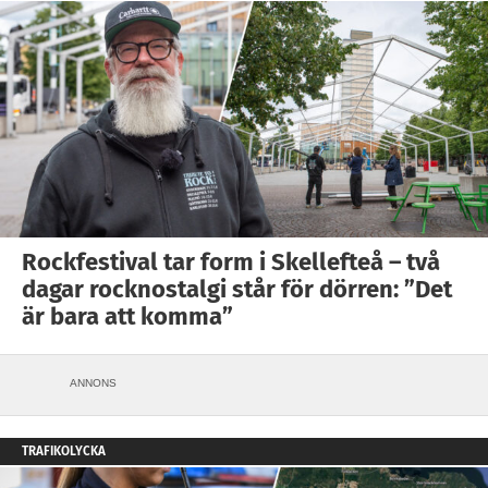
Rockfestival tar form i Skellefteå – två
dagar rocknostalgi står för dörren: ”Det
är bara att komma”
ANNONS
TRAFIKOLYCKA