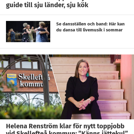
guide till sju länder, sju kök
Se dansställen och band: Här kan
du dansa till livemusik i sommar
Helena Renström klar för nytt toppjobb
vid Skellefteå kommun: ”Känns jättekul”