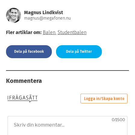
Magnus Lindkvist
magnus@megafonen.nu
Fler artiklar om:
Balen
,
Studentbalen
Dela på Facebook
Dela på Twitter
Kommentera