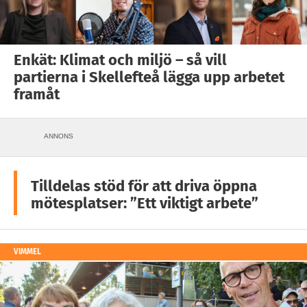
Enkät: Klimat och miljö – så vill
partierna i Skellefteå lägga upp arbetet
framåt
ANNONS
Tilldelas stöd för att driva öppna
mötesplatser: ”Ett viktigt arbete”
VIMMEL