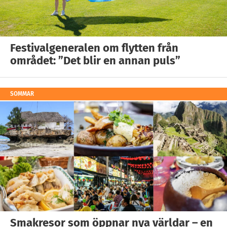
Festivalgeneralen om flytten från
området: ”Det blir en annan puls”
SOMMAR
Smakresor som öppnar nya världar – en