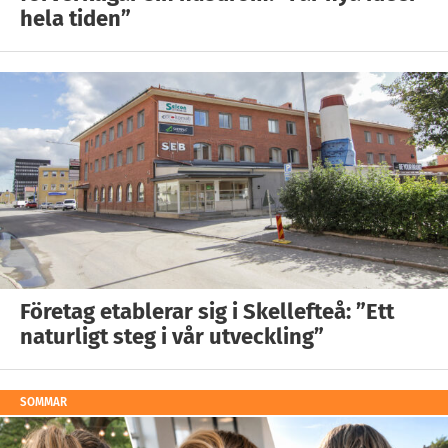
hela tiden”
Företag etablerar sig i Skellefteå: ”Ett
naturligt steg i vår utveckling”
SOMMAR