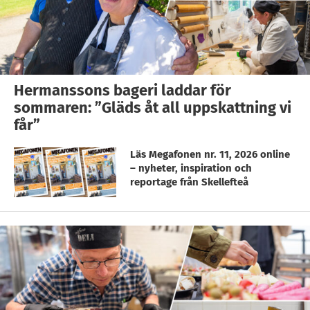
Hermanssons bageri laddar för
sommaren: ”Gläds åt all uppskattning vi
får”
Läs Megafonen nr. 11, 2026 online
– nyheter, inspiration och
reportage från Skellefteå