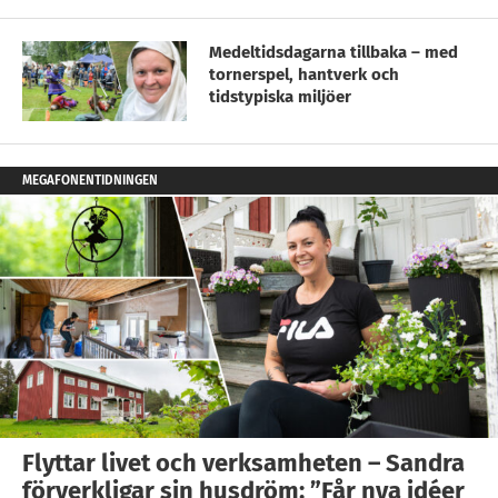
Medeltidsdagarna tillbaka – med
tornerspel, hantverk och
tidstypiska miljöer
MEGAFONENTIDNINGEN
Flyttar livet och verksamheten – Sandra
förverkligar sin husdröm: ”Får nya idéer