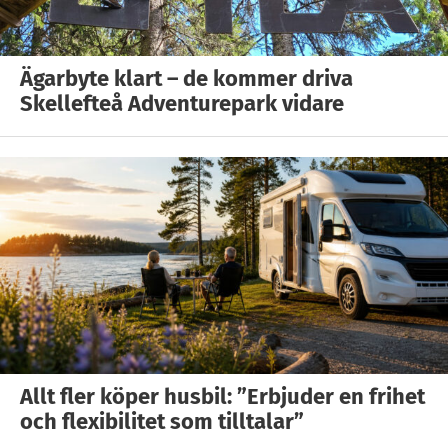
Ägarbyte klart – de kommer driva
Skellefteå Adventurepark vidare
Allt fler köper husbil: ”Erbjuder en frihet
och flexibilitet som tilltalar”