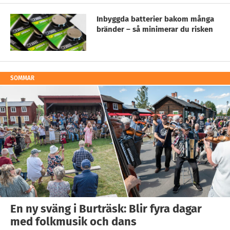
Inbyggda batterier bakom många
bränder – så minimerar du risken
SOMMAR
En ny sväng i Burträsk: Blir fyra dagar
med folkmusik och dans