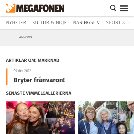
NYHETER
KULTUR & NÖJE
NÄRINGSLIV
SPORT & HÄ
ANNONS
ARTIKLAR OM: MARKNAD
09 dec 2012
Bryter frånvaron!
SENASTE VIMMELGALLERIERNA