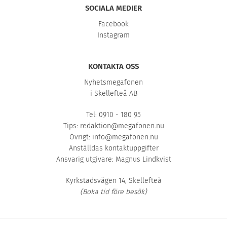
SOCIALA MEDIER
Facebook
Instagram
KONTAKTA OSS
Nyhetsmegafonen
i Skellefteå AB
Tel: 0910 - 180 95
Tips:
redaktion@megafonen.nu
Övrigt:
info@megafonen.nu
Anställdas kontaktuppgifter
Ansvarig utgivare: Magnus Lindkvist
Kyrkstadsvägen 14, Skellefteå
(Boka tid före besök)