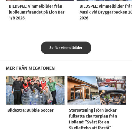
BILDSPEL: Vimmelbilder från
BILDSPEL: Vimmelbilder frå
jubileumsfirandet på Lion Bar
Musik vid Bryggarbacken 2
1/8 2026
2026
Se fler vimmelbilder
MER FRÅN MEGAFONEN
Bildextra: Bubble Soccer
Storsatsning i Jörn lockar
fullsatta charterplan från
Holland: ”Svårt för en
Skelleftebo att förstå”