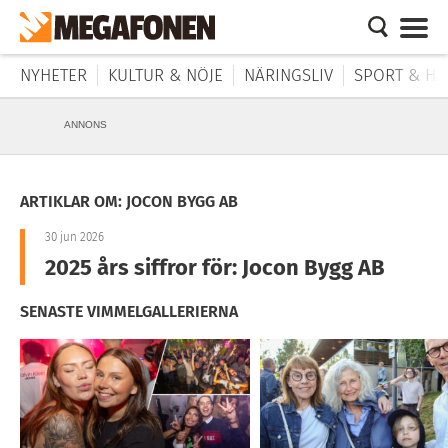
NYHETER
KULTUR & NÖJE
NÄRINGSLIV
SPORT & HÄ
ANNONS
ARTIKLAR OM: JOCON BYGG AB
30 jun 2026
2025 års siffror för: Jocon Bygg AB
SENASTE VIMMELGALLERIERNA