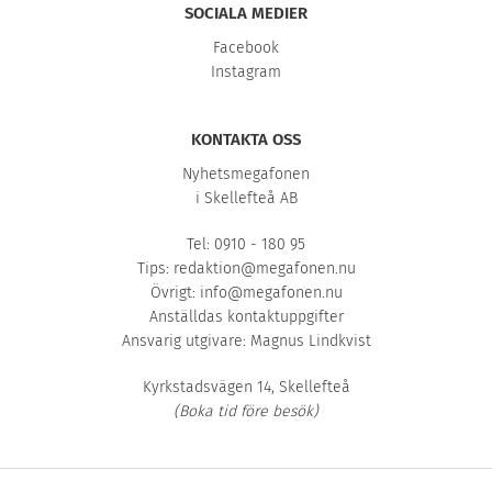
SOCIALA MEDIER
Facebook
Instagram
KONTAKTA OSS
Nyhetsmegafonen
i Skellefteå AB
Tel: 0910 - 180 95
Tips:
redaktion@megafonen.nu
Övrigt:
info@megafonen.nu
Anställdas kontaktuppgifter
Ansvarig utgivare: Magnus Lindkvist
Kyrkstadsvägen 14, Skellefteå
(Boka tid före besök)