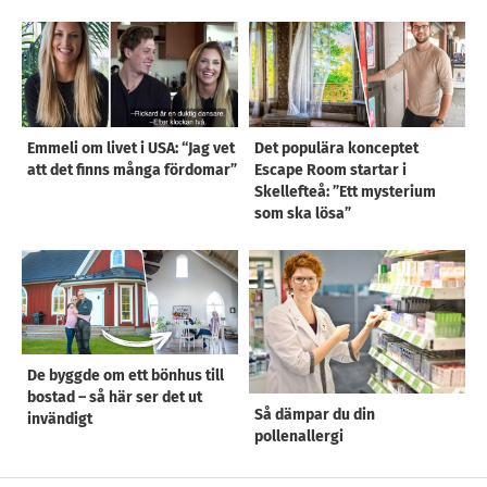
Emmeli om livet i USA: “Jag vet
Det populära konceptet
att det finns många fördomar”
Escape Room startar i
Skellefteå: ”Ett mysterium
som ska lösa”
De byggde om ett bönhus till
bostad – så här ser det ut
Så dämpar du din
invändigt
pollenallergi