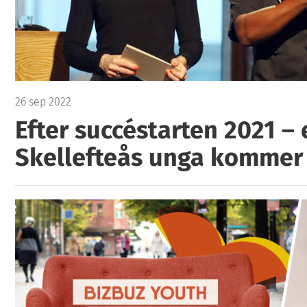
26 sep 2022
Efter succéstarten 2021 – 
Skellefteås unga kommer 