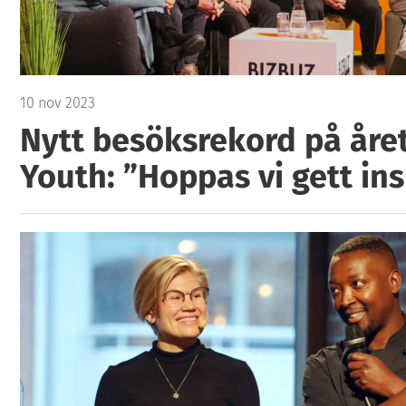
10 nov 2023
Nytt besöksrekord på åre
Youth: ”Hoppas vi gett ins