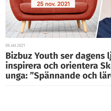
06 okt 2021
Bizbuz Youth ser dagens l
inspirera och orientera Sk
unga: ”Spännande och lär