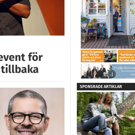
event för
tillbaka
SPONSRADE ARTIKLAR