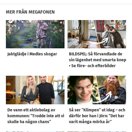
MER FRÅN MEGAFONEN
Jaktglädje i Medles skogar
BILDSPEL: Så förvandlade de
sin lägenhet med smarta knep
• Se före- och efterbilder
De vann ett aktiebolag av
Så ser ”Klimpen” ut idag – och
kommunen: ”Trodde inte att vi
därför bor han i Jörn: ”Det har
skulle ha någon chans”
varit många mörka år”