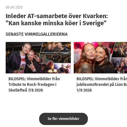
08 okt 2020
Inleder AT-samarbete över Kvarken:
”Kan kanske minska köer i Sverige”
SENASTE VIMMELGALLERIERNA
BILDSPEL: Vimmelbilder från
BILDSPEL: Vimmelbilder frå
Tribute to Rock-fredagen i
jubileumsfirandet på Lion B
Skellefteå 7/8 2026
1/8 2026
Se fler vimmelbilder