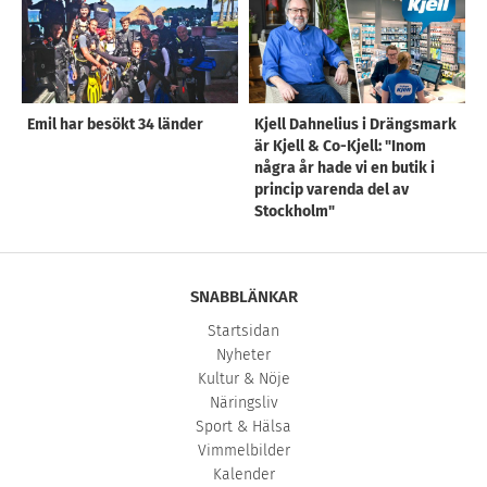
Emil har besökt 34 länder
Kjell Dahnelius i Drängsmark
är Kjell & Co-Kjell: "Inom
några år hade vi en butik i
princip varenda del av
Stockholm"
SNABBLÄNKAR
Startsidan
Nyheter
Kultur & Nöje
Näringsliv
Sport & Hälsa
Vimmelbilder
Kalender